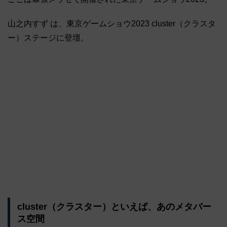
山之内すず は、東京ゲームショウ2023 cluster（クラスタ
ー）ステージに登壇。
cluster（クラスター）といえば、あのメタバー
ス空間