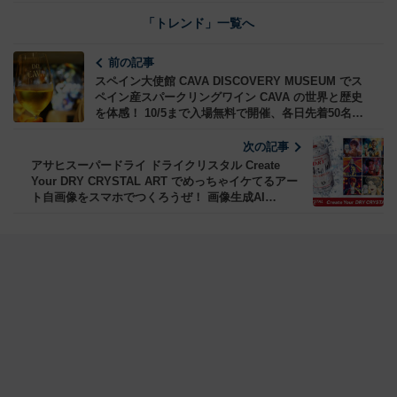
「トレンド」一覧へ
前の記事
スペイン大使館 CAVA DISCOVERY MUSEUM でス
ペイン産スパークリングワイン CAVA の世界と歴史
を体感！ 10/5まで入場無料で開催、各日先着50名は
試飲も！
次の記事
アサヒスーパードライ ドライクリスタル Create
Your DRY CRYSTAL ART でめっちゃイケてるアー
ト自画像をスマホでつくろうぜ！ 画像生成AI
Stable Diffusion を体感するチャンス！