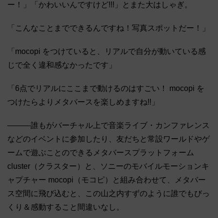
ー！」「かわいいんですけど!!!」とまた大はしゃぎ。
「こんなことまでできるんですね！写真スポットだー！」
「mocopi をつけていると、リアルで自分が動いている感
じで全く違和感なかったです」
「6点でリアルにここまで動けるのはすごい！ mocopi を
つけたらよりメタバースを楽しめますね!!」
―――誰もがバーチャル上で音楽ライブ・カンファレンス
などのイベントに参加したり、友だちと常設ワールドやゲ
ームで遊ぶことのできるメタバースプラットフォーム
cluster（クラスター）と、ソニーのモバイルモーションキ
ャプチャー mocopi（モコピ）と組み合わせて、メタバー
ス空間に飛び込むと、この山之内すずのように誰でもびっ
くり＆感動すること間違いなし。