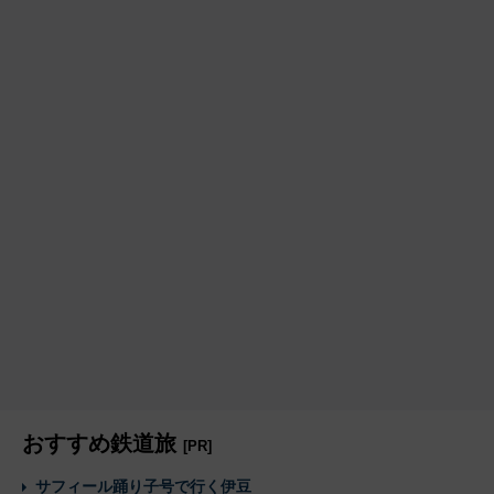
おすすめ鉄道旅
[PR]
サフィール踊り子号で行く伊豆