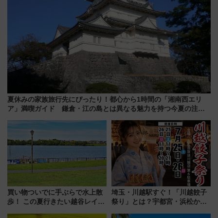
夏休みの家族旅行先にぴったり！都心から1時間の「湘南西エリ
ア」満喫ガイド 鎌倉・江の島とは異なる魅力を持つ今夏の注目
スポット
買い物ついでに手ぶらで水上散
埼玉・川越駅すぐ！「川越餃子
歩！ この夏行きたい越谷レイク
祭り」とは？宇都宮・浜松から
タウンの新たな水辺の憩いエリ
ご当地和牛まで全国の人気餃子