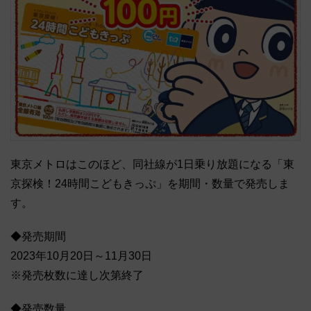
東京メトロはこのほど、同社線が1日乗り放題になる「東
京探検！24時間こどもきっぷ」を期間・数量で発売しま
す。
◆発売期間
2023年10月20日～11月30日
※発売枚数に達し次第終了
◆発売数量