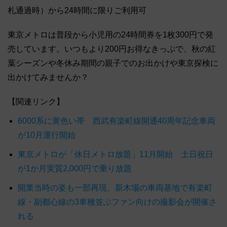
札通過時）から24時間に限りご利用可
東京メトロは普段から小児用の24時間券を1枚300円で発
売しています。いつもより200円お得なきっぷで、秋の紅
葉シーズンや冬休み期間の親子でのお出かけや東京探検に
出かけてみませんか？
【関連リンク】
6000系に黄色い帯 西武有楽町線開通40周年記念車両
が10月運行開始
東京メトロが「休日メトロ放題」11月開始 土日祝日
が1か月実質2,000円で乗り放題
開業当時の姿も一部再現、新木場の車両基地で有楽町
線・副都心線の3車種並ぶファン向けの撮影会が開催さ
れる