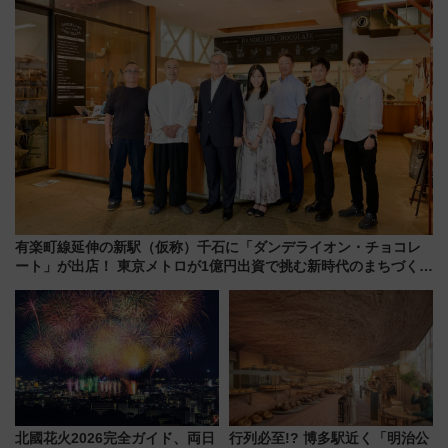
有楽町線延伸の新駅（仮称）千石に「ダンデライオン・チョコレ
ート」が出店！ 東京メトロが1億円出資で挑む新時代のまちづくり
とは？
北國花火2026完全ガイド、両日
行列必至!? 博多駅近く「明治公