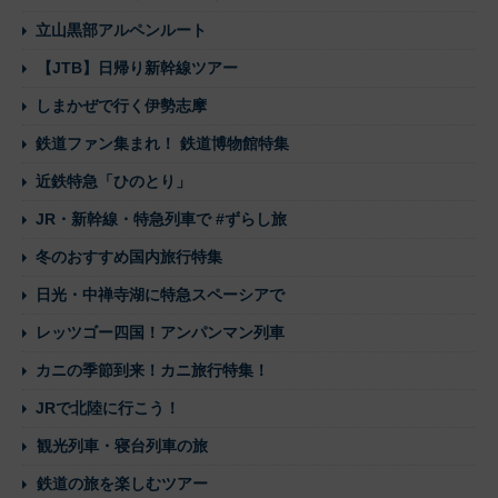
立山黒部アルペンルート
【JTB】日帰り新幹線ツアー
しまかぜで行く伊勢志摩
鉄道ファン集まれ！ 鉄道博物館特集
近鉄特急「ひのとり」
JR・新幹線・特急列車で #ずらし旅
冬のおすすめ国内旅行特集
日光・中禅寺湖に特急スペーシアで
レッツゴー四国！アンパンマン列車
カニの季節到来！カニ旅行特集！
JRで北陸に行こう！
観光列車・寝台列車の旅
鉄道の旅を楽しむツアー