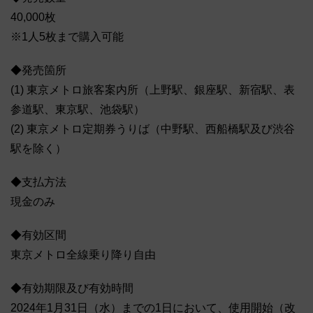
40,000枚
※1人5枚まで購入可能
◆発売箇所
(1) 東京メトロ旅客案内所（上野駅、銀座駅、新宿駅、表
参道駅、東京駅、池袋駅）
(2) 東京メトロ定期券うりば（中野駅、西船橋駅及び渋谷
駅を除く）
◆支払方法
現金のみ
◆有効区間
東京メトロ全線乗り降り自由
◆有効期限及び有効時間
2024年1月31日（水）までの1日において、使用開始（改