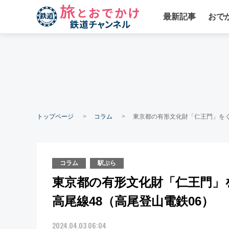
最新記事
おで
トップページ
コラム
東京都の有形文化財「仁王門」をく
コラム
駅ぶら
東京都の有形文化財「仁王門」
高尾線48（高尾登山電鉄06）
2024.04.03 06:04