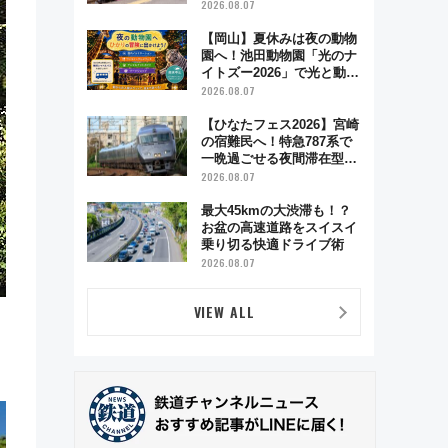
ハイランド限定グルメ＆グ
2026.08.07
ッズ徹底ガイド
【岡山】夏休みは夜の動物
園へ！池田動物園「光のナ
イトズー2026」で光と動物
が彩る特別な夜
2026.08.07
【ひなたフェス2026】宮崎
の宿難民へ！特急787系で
一晩過ごせる夜間滞在型イ
ベント「スワローおひさ
2026.08.07
ま」が救世主に？
最大45kmの大渋滞も！？
お盆の高速道路をスイスイ
乗り切る快適ドライブ術
2026.08.07
VIEW ALL