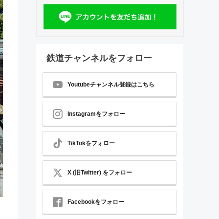
鉄道チャンネルをフォロー
Youtubeチャンネル登録はこちら
Instagramをフォロー
TikTokをフォロー
X (旧Twitter) をフォロー
Facebookをフォロー