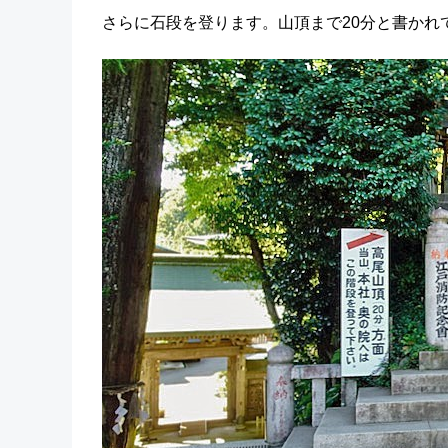
さらに石段を登ります。山頂まで20分と書かれ