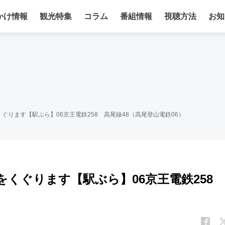
かけ情報
観光特集
コラム
番組情報
視聴方法
お知
ぐります【駅ぶら】06京王電鉄258 高尾線48（高尾登山電鉄06）
をくぐります【駅ぶら】06京王電鉄258