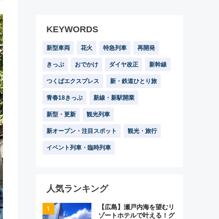
KEYWORDS
新型車両
花火
特急列車
再開発
きっぷ
おでかけ
ダイヤ改正
新幹線
つくばエクスプレス
新・鉄道ひとり旅
青春18きっぷ
新線・新駅開業
新型・更新
観光列車
新オープン・注目スポット
観光・旅行
イベント列車・臨時列車
人気ランキング
【広島】瀬戸内海を望むリ
ゾートホテルで叶える！グ