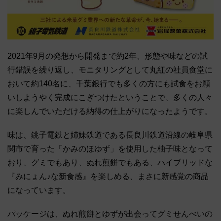
2021年9月の発想から開発まで約2年、形態や味などの試
行錯誤を繰り返し、モニタリングとして丸紅の社員食堂に
おいて約140名に、千葉銀行でも多くの方にも試食をお願
いしようやく完成にこぎつけたということで、多くの人々
に楽しんでいただける納得の仕上がりになったようです。
味は、銚子電鉄と姉妹鉄道である長良川鉄道沿線の岐阜県
関市で育った「かみのほゆず」を使用した柚子味となって
おり、グミでもあり、ぬれ煎餅でもある、ハイブリッドな
『みにょん♪な新食感』を楽しめる、まさに新感覚の商品
になっています。
パッケージは、ぬれ煎餅とゆずが出会ってグミせんべいの