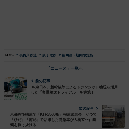
TAGS
# 長良川鉄道
# 銚子電鉄
# 新商品・期間限定品
「ニュース」一覧へ
前の記事
JR東日本、新幹線等によるトランジット輸送を活用
した「多量輸送トライアル」を実施！
次の記事
京都丹後鉄道で「KTR8500形」報道試乗会 かつて
「ひだ」「南紀」で活躍した特急車が天橋立〜西舞
鶴を駆け抜ける