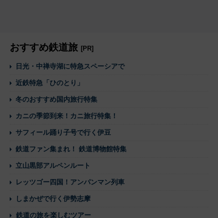
おすすめ鉄道旅
[PR]
日光・中禅寺湖に特急スペーシアで
近鉄特急「ひのとり」
冬のおすすめ国内旅行特集
カニの季節到来！カニ旅行特集！
サフィール踊り子号で行く伊豆
鉄道ファン集まれ！ 鉄道博物館特集
立山黒部アルペンルート
レッツゴー四国！アンパンマン列車
しまかぜで行く伊勢志摩
鉄道の旅を楽しむツアー