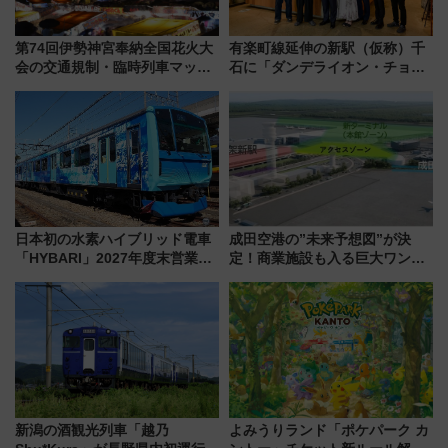
第74回伊勢神宮奉納全国花火大
有楽町線延伸の新駅（仮称）千
会の交通規制・臨時列車マッ
石に「ダンデライオン・チョコ
プ！JR東海・近鉄で快適にアク
レート」が出店！ 東京メトロが
セス
1億円出資で挑む新時代のまちづ
くりとは？
日本初の水素ハイブリッド電車
成田空港の”未来予想図”が決
「HYBARI」2027年度末営業運
定！商業施設も入る巨大ワンタ
転へ 鉄道・発電・まちづくり
ーミナル、京成の高架新駅整備
で水素利活用が加速
で新型特急が品川･羽田とを結
ぶ！ JR空港駅は2面3線化！
新潟の酒観光列車「越乃
よみうりランド「ポケパーク カ