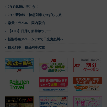
JRで北陸に行こう！
JR・新幹線・特急列車で #ずらし旅
楽天トラベル 国内宿泊
【JTB】日帰り新幹線ツアー
新型特急スペーシアXで日光鬼怒川へ
観光列車・寝台列車の旅