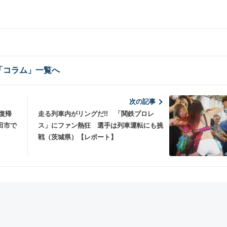
「コラム」一覧へ
次の記事
走る列車内がリングだ!! 「関鉄プロレ
田市で
ス」にファン熱狂 選手は列車運転にも挑
戦（茨城県）【レポート】