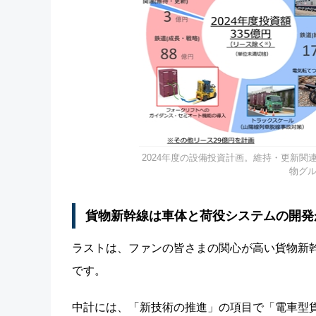
2024年度の設備投資計画。維持・更新関
物グル
貨物新幹線は車体と荷役システムの開発
ラストは、ファンの皆さまの関心が高い貨物新幹
です。
中計には、「新技術の推進」の項目で「電車型