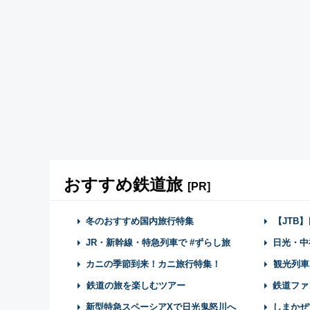
おすすめ鉄道旅
[PR]
冬のおすすめ国内旅行特集
【JTB
JR・新幹線・特急列車で #ずらし旅
日光・中
カニの季節到来！カニ旅行特集！
観光列車
鉄道の旅を楽しむツアー
鉄道ファ
新型特急スペーシアXで日光鬼怒川へ
しまかぜ