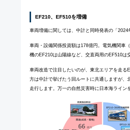
EF210、EF510を増備
車両増備に関しては、中計と同時発表の「202
車両・設備関係投資額は178億円。電気機関車（EL
機のEF210は山陽線など、交直両用のEF51
車両改造で注目したいのが、東北エリアを走るE
方は中計で挙げたう回ルートに共通しますが、
走行します。万一の自然災害時に日本海ライン