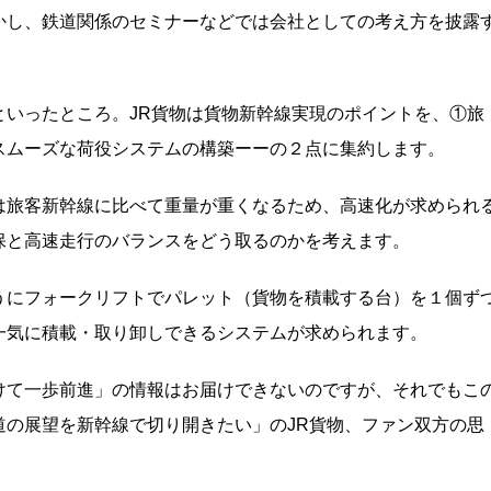
かし、鉄道関係のセミナーなどでは会社としての考え方を披露
といったところ。JR貨物は貨物新幹線実現のポイントを、①旅
スムーズな荷役システムの構築ーーの２点に集約します。
は旅客新幹線に比べて重量が重くなるため、高速化が求められ
保と高速走行のバランスをどう取るのかを考えます。
うにフォークリフトでパレット（貨物を積載する台）を１個ず
一気に積載・取り卸しできるシステムが求められます。
けて一歩前進」の情報はお届けできないのですが、それでもこ
道の展望を新幹線で切り開きたい」のJR貨物、ファン双方の思