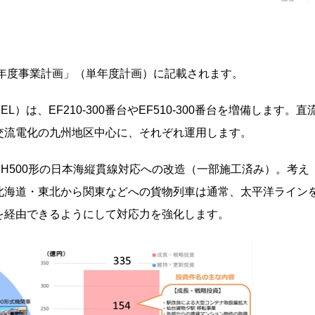
4年度事業計画」（単年度計画）に記載されます。
）は、EF210-300番台やEF510-300番台を増備します。直
0は交流電化の九州地区中心に、それぞれ運用します。
H500形の日本海縦貫線対応への改造（一部施工済み）。考え
北海道・東北から関東などへの貨物列車は通常、太平洋ライン
を経由できるようにして対応力を強化します。