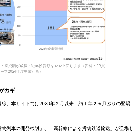
連の投資額が成長・戦略投資額をやや上回ります（資料：JR貨
ープ2024年度事業計画）
がカギ
線。本サイトでは2023年２月以来、約１年２ヵ月ぶりの登場
貨物列車の開発検討」、「新幹線による貨物鉄道輸送」が登場