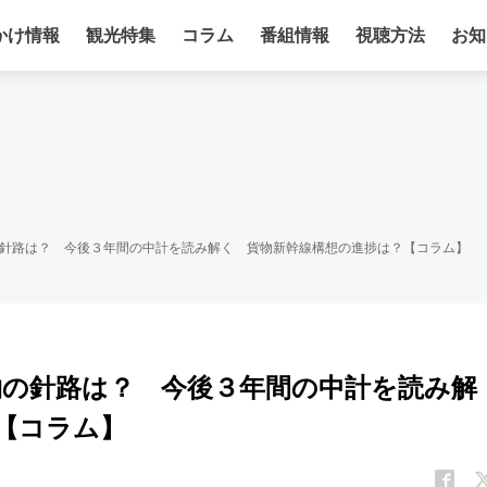
かけ情報
観光特集
コラム
番組情報
視聴方法
お知
物の針路は？ 今後３年間の中計を読み解く 貨物新幹線構想の進捗は？【コラム】
貨物の針路は？ 今後３年間の中計を読み解
【コラム】