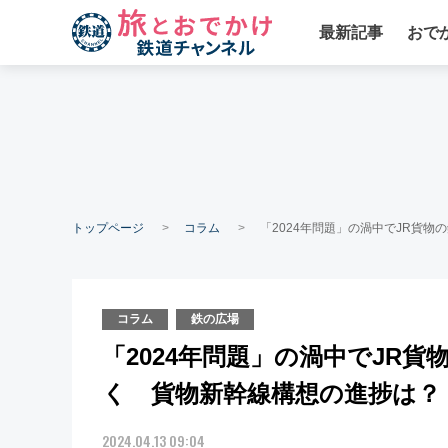
最新記事
おで
トップページ
コラム
「2024年問題」の渦中でJR貨
コラム
鉄の広場
「2024年問題」の渦中でJR
く 貨物新幹線構想の進捗は？
2024.04.13 09:04