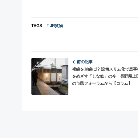
TAGS
# JR貨物
前の記事
複線を単線に!? 設備スリム化で黒字復帰
をめざす「しな鉄」の今 長野県上
の市民フォーラムから【コラム】