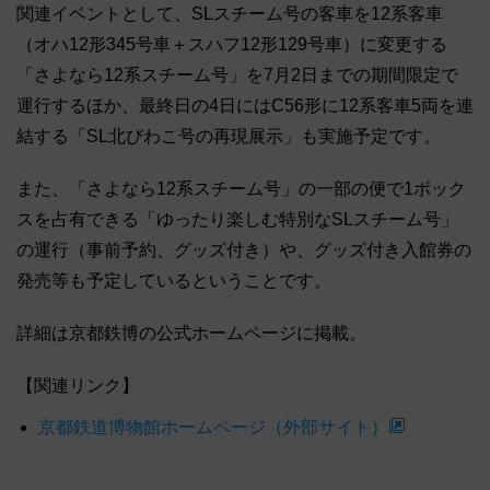
関連イベントとして、SLスチーム号の客車を12系客車
（オハ12形345号車＋スハフ12形129号車）に変更する
「さよなら12系スチーム号」を7月2日までの期間限定で
運行するほか、最終日の4日にはC56形に12系客車5両を連
結する「SL北びわこ号の再現展示」も実施予定です。
また、「さよなら12系スチーム号」の一部の便で1ボック
スを占有できる「ゆったり楽しむ特別なSLスチーム号」
の運行（事前予約、グッズ付き）や、グッズ付き入館券の
発売等も予定しているということです。
詳細は京都鉄博の公式ホームページに掲載。
【関連リンク】
京都鉄道博物館ホームページ（外部サイト）