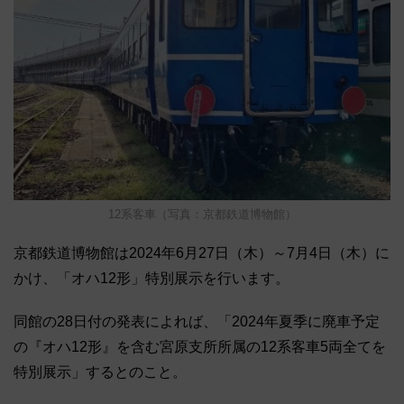
12系客車（写真：京都鉄道博物館）
京都鉄道博物館は2024年6月27日（木）～7月4日（木）に
かけ、「オハ12形」特別展示を行います。
同館の28日付の発表によれば、「2024年夏季に廃車予定
の『オハ12形』を含む宮原支所所属の12系客車5両全てを
特別展示」するとのこと。