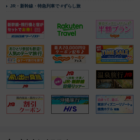
JR・新幹線・特急列車で #ずらし旅