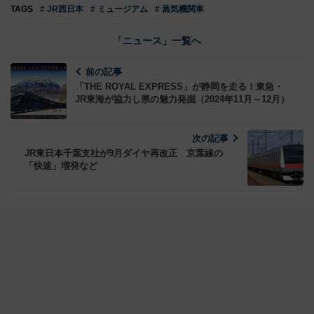
TAGS
# JR西日本
# ミュージアム
# 蒸気機関車
「ニュース」一覧へ
前の記事
「THE ROYAL EXPRESS」が静岡を走る！東急・
JR東海が協力し県の魅力発掘（2024年11月～12月）
次の記事
JR東日本千葉支社が9月ダイヤ再改正 京葉線の
「快速」増発など