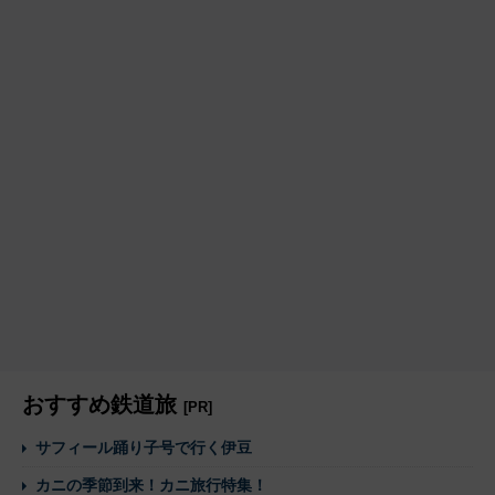
おすすめ鉄道旅
[PR]
サフィール踊り子号で行く伊豆
カニの季節到来！カニ旅行特集！