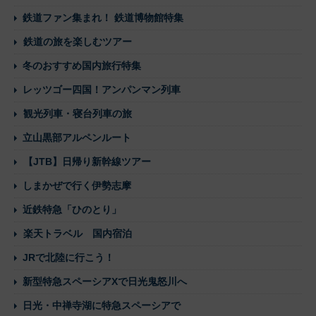
鉄道ファン集まれ！ 鉄道博物館特集
鉄道の旅を楽しむツアー
冬のおすすめ国内旅行特集
レッツゴー四国！アンパンマン列車
観光列車・寝台列車の旅
立山黒部アルペンルート
【JTB】日帰り新幹線ツアー
しまかぜで行く伊勢志摩
近鉄特急「ひのとり」
楽天トラベル 国内宿泊
JRで北陸に行こう！
新型特急スペーシアXで日光鬼怒川へ
日光・中禅寺湖に特急スペーシアで