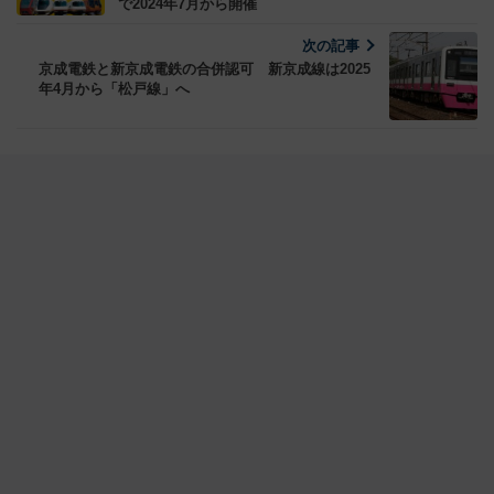
で2024年7月から開催
次の記事
京成電鉄と新京成電鉄の合併認可 新京成線は2025
年4月から「松戸線」へ