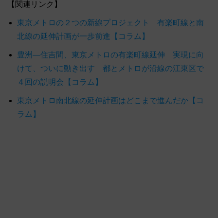
【関連リンク】
東京メトロの２つの新線プロジェクト 有楽町線と南
北線の延伸計画が一歩前進【コラム】
豊洲―住吉間、東京メトロの有楽町線延伸 実現に向
けて、ついに動き出す 都とメトロが沿線の江東区で
４回の説明会【コラム】
東京メトロ南北線の延伸計画はどこまで進んだか【コ
ラム】