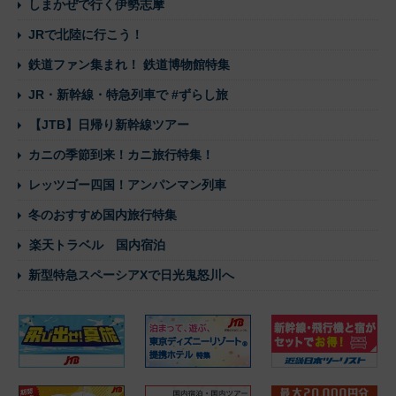
しまかぜで行く伊勢志摩
JRで北陸に行こう！
鉄道ファン集まれ！ 鉄道博物館特集
JR・新幹線・特急列車で #ずらし旅
【JTB】日帰り新幹線ツアー
カニの季節到来！カニ旅行特集！
レッツゴー四国！アンパンマン列車
冬のおすすめ国内旅行特集
楽天トラベル 国内宿泊
新型特急スペーシアXで日光鬼怒川へ