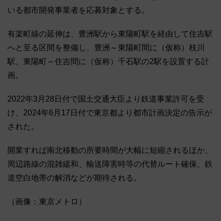
いる都市開発事業者を応募対象とする。
有楽町線の延伸は、豊洲駅から東陽町駅を経由して住吉駅
へと至る区間を整備し、豊洲～東陽町間に（仮称）枝川
駅、東陽町～住吉間に（仮称）千石駅の2駅を設置する計
画。
2022年3月28日付で国土交通大臣より鉄道事業許可を受
け、2024年6月17日付で東京都より都市計画決定の告示が
された。
開業すれば南北移動の所要時間が大幅に短縮されるほか、
周辺路線の混雑緩和、輸送障害時等の代替ルート確保、鉄
道空白地帯の解消などが期待される。
（画像：東京メトロ）