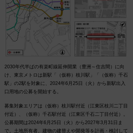
2030年代半ばの有楽町線延伸開業（豊洲～住吉間）に向
け、東京メトロは新駅「（仮称）枝川駅」「（仮称）千石
駅」の2駅を対象に、2024年6月25日（火）から新駅出入
口用地の公募を開始する。
募集対象エリアは（仮称）枝川駅付近（江東区枝川二丁目
付近）、（仮称）千石駅付近（江東区千石二丁目付近）。
公募期間は2024年6月25日（火）から2027年3月31日ま
で。土地所有者、建物の建替えや開発等を計画・検討して