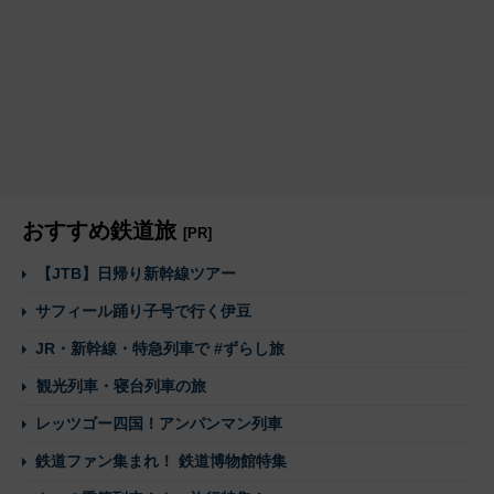
おすすめ鉄道旅
[PR]
【JTB】日帰り新幹線ツアー
サフィール踊り子号で行く伊豆
JR・新幹線・特急列車で #ずらし旅
観光列車・寝台列車の旅
レッツゴー四国！アンパンマン列車
鉄道ファン集まれ！ 鉄道博物館特集