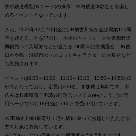
学や鉄道模型(Ｎゲージ)の操作、車内放送体験などを楽し
めるイベントとなっています。
また、2024年12月27日(金)にJR加古川線が全線開業100周
年を迎えることを記念し、本物のヘッドマークや京都鉄道
博物館ペア入場券などが当たる100周年記念抽選会、JR西
日本や県・沿線市のマスコットキャラクターの大集合など
も実施されます。
イベントは9:30～11:30、11:10～13:10、12:50～14:50の3
班制となっており、定員は200名。参加費は無料です。申
込みは兵庫県電子申請共同運営システム(e-ひょうご)の専
用ページで10月18日(金)17:00まで受け付けています。
※JR加古川線(最寄り：厄神駅)に乗ってお越しいただける
方を対象に募集しています。
※1グループは小学生とその保護者を含む5名までです。