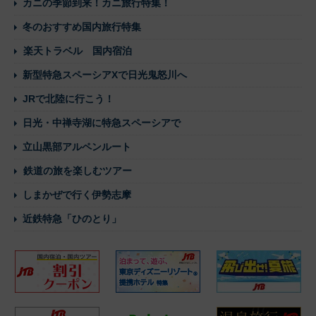
カニの季節到来！カニ旅行特集！
冬のおすすめ国内旅行特集
楽天トラベル 国内宿泊
新型特急スペーシアXで日光鬼怒川へ
JRで北陸に行こう！
日光・中禅寺湖に特急スペーシアで
立山黒部アルペンルート
鉄道の旅を楽しむツアー
しまかぜで行く伊勢志摩
近鉄特急「ひのとり」