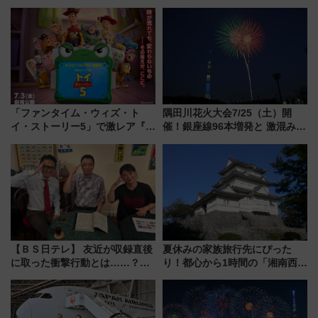
「ファンタイム・ウィズ・ト
隅田川花火大会7/25（土）開
イ・ストーリー5」で激レア『ロ
催！銀座線96本増発と 激混みの
ルカナ』カードをゲット！最新
「浅草駅」を回避する最寄り駅･
デコレーションも徹底解説
アクセス攻略法、2万発の花火が
都心の夜に！
【ＢＳ日テレ】 友近が収録直後
夏休みの家族旅行先にぴった
に取った衝撃行動とは……？
り！都心から1時間の「湘南西エ
『友近・礼二の妄想トレイン』
リア」満喫ガイド 鎌倉・江の
で極上の夏祭り鉄道旅を放送
島とは異なる魅力を持つ今夏の
注目スポット