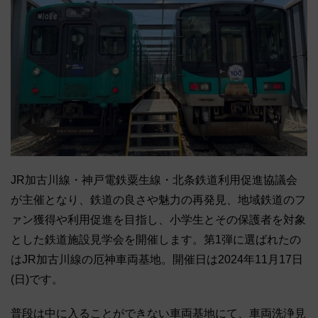
JR加古川線・神戸電鉄粟生線・北条鉄道利用促進協議会
が主催となり、鉄道の良さや魅力の再発見、地域鉄道のフ
ァン獲得や利用促進を目指し、小学生とその保護者を対象
とした鉄道施設見学会を開催します。第1弾に選ばれたの
はJR加古川線の厄神車両基地。開催日は2024年11月17日
(日)です。
普段は中に入ることができない車両基地にて、車両洗浄見