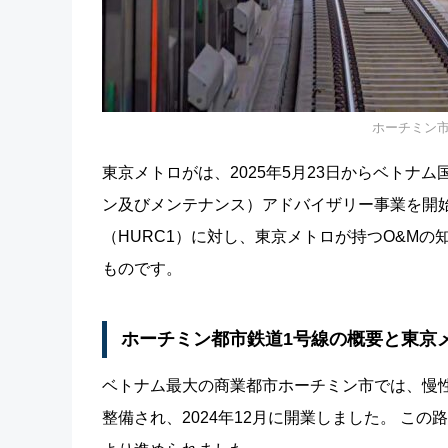
ホーチミン市
東京メトロがは、2025年5月23日からベトナ
ン及びメンテナンス）アドバイザリー事業を開始
（HURC1）に対し、東京メトロが持つO&M
ものです。
ホーチミン都市鉄道1号線の概要と東京
ベトナム最大の商業都市ホーチミン市では、慢性的
整備され、2024年12月に開業しました。 こ