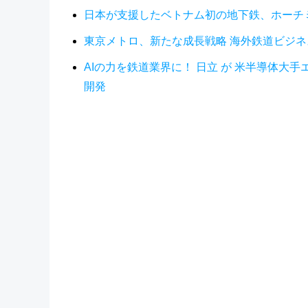
日本が支援したベトナム初の地下鉄、ホーチ
東京メトロ、新たな成長戦略 海外鉄道ビジネス
AIの力を鉄道業界に！ 日立 が 米半導体
開発