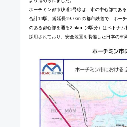
より進められました。
ホーチミン都市鉄道1号線は、市の中心部であ
合計14駅、総延長19.7km の都市鉄道で、
のある都心部を通る2.5km（3駅分）はベト
採用されており、安全装置を装備した日本の車