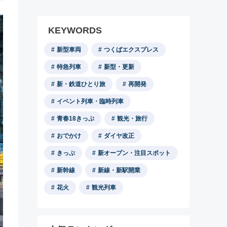
KEYWORDS
新型車両
つくばエクスプレス
特急列車
新型・更新
新・鉄道ひとり旅
再開発
イベント列車・臨時列車
青春18きっぷ
観光・旅行
おでかけ
ダイヤ改正
きっぷ
新オープン・注目スポット
新幹線
新線・新駅開業
花火
観光列車