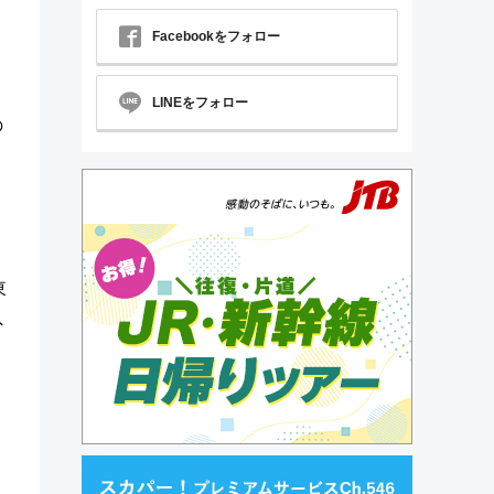
Facebookをフォロー
LINEをフォロー
の
道
東
外