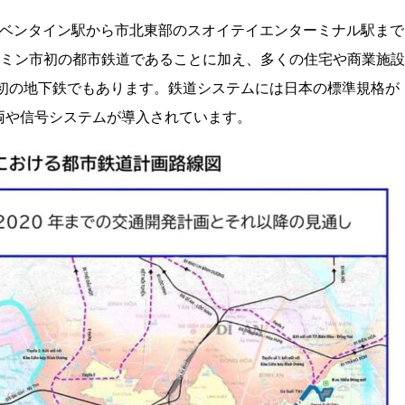
るベンタイン駅から市北東部のスオイテイエンターミナル駅まで
ホーチミン市初の都市鉄道であることに加え、多くの住宅や商業施設
ナム初の地下鉄でもあります。鉄道システムには日本の標準規格が
両や信号システムが導入されています。