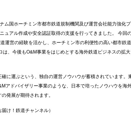
「ベトナム国ホーチミン市都市鉄道規制機関及び運営会社能力強化プ
マニュアル作成や安全認証取得の支援を行ってきました。 今回
鉄道運営の経験を活かし、ホーチミン市の利便性の高い都市鉄
ロは、今後もO&M事業をはじめとする海外鉄道ビジネスの拡大
正確に運ぶという、独自の運営ノウハウが蓄積されています。
&Mアドバイザリー事業のような、日本で培ったノウハウを海
すの発展が期待されます。
お届け！鉄道チャンネル）