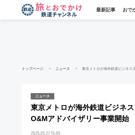
最新記事
おで
トップページ
ニュース
東京メトロが海外鉄道ビジネスを
ニュース
東京メトロが海外鉄道ビジネス
O&Mアドバイザリー事業開始
2025.05.27 15:05