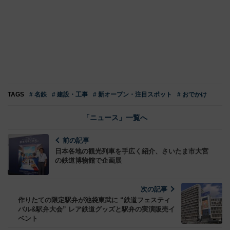
TAGS
# 名鉄
# 建設・工事
# 新オープン・注目スポット
# おでかけ
「ニュース」一覧へ
前の記事
日本各地の観光列車を手広く紹介、さいたま市大宮
の鉄道博物館で企画展
次の記事
作りたての限定駅弁が池袋東武に “鉄道フェスティ
バル&駅弁大会” レア鉄道グッズと駅弁の実演販売イ
ベント