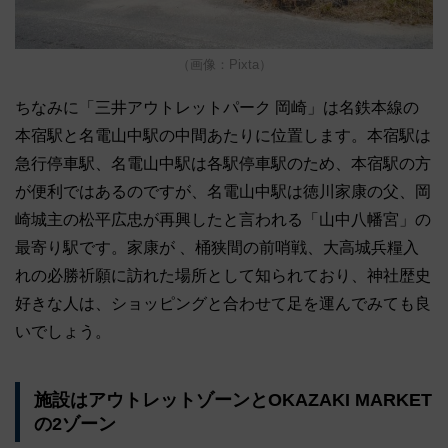
（画像：Pixta）
ちなみに「三井アウトレットパーク 岡崎」は名鉄本線の
本宿駅と名電山中駅の中間あたりに位置します。本宿駅は
急行停車駅、名電山中駅は各駅停車駅のため、本宿駅の方
が便利ではあるのですが、名電山中駅は徳川家康の父、岡
崎城主の松平広忠が再興したと言われる「山中八幡宮」の
最寄り駅です。家康が 、桶狭間の前哨戦、大高城兵糧入
れの必勝祈願に訪れた場所として知られており、神社歴史
好きな人は、ショッピングと合わせて足を運んでみても良
いでしょう。
施設はアウトレットゾーンとOKAZAKI MARKET
の2ゾーン