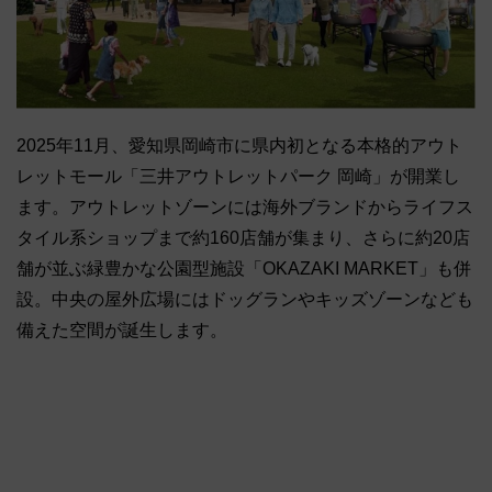
2025年11月、愛知県岡崎市に県内初となる本格的アウト
レットモール「三井アウトレットパーク 岡崎」が開業し
ます。アウトレットゾーンには海外ブランドからライフス
タイル系ショップまで約160店舗が集まり、さらに約20店
舗が並ぶ緑豊かな公園型施設「OKAZAKI MARKET」も併
設。中央の屋外広場にはドッグランやキッズゾーンなども
備えた空間が誕生します。