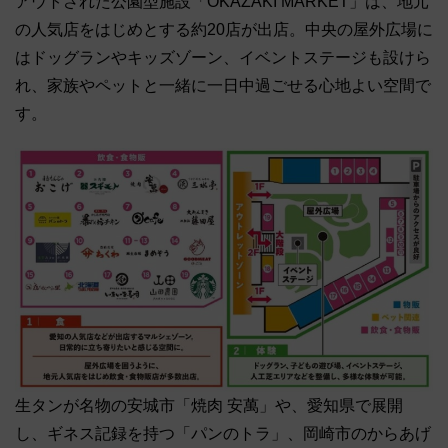
アウトされた公園型施設「OKAZAKI MARKET」は、地元
の人気店をはじめとする約20店が出店。中央の屋外広場に
はドッグランやキッズゾーン、イベントステージも設けら
れ、家族やペットと一緒に一日中過ごせる心地よい空間で
す。
生タンが名物の安城市「焼肉 安萬」や、愛知県で展開
し、ギネス記録を持つ「パンのトラ」、岡崎市のからあげ