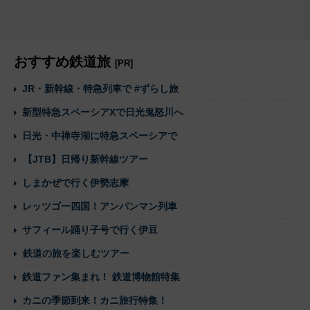
おすすめ鉄道旅
[PR]
JR・新幹線・特急列車で #ずらし旅
新型特急スペーシアXで日光鬼怒川へ
日光・中禅寺湖に特急スペーシアで
【JTB】日帰り新幹線ツアー
しまかぜで行く伊勢志摩
レッツゴー四国！アンパンマン列車
サフィール踊り子号で行く伊豆
鉄道の旅を楽しむツアー
鉄道ファン集まれ！ 鉄道博物館特集
カニの季節到来！カニ旅行特集！