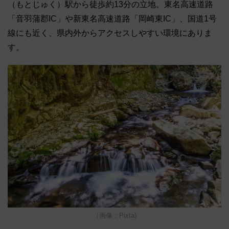
（もとじゅく）駅から徒歩約13分の立地。東名高速道路
「音羽蒲郡IC」や新東名高速道路「岡崎東IC」、国道1号
線にも近く、県内外からアクセスしやすい環境にありま
す。
（画像：Pixta)