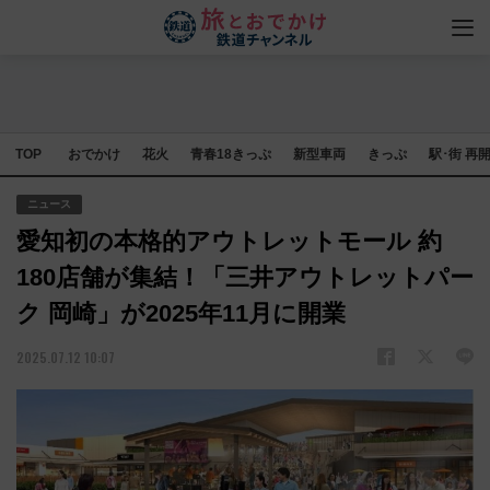
TOP
おでかけ
花火
青春18きっぷ
新型車両
きっぷ
駅･街 再
ニュース
愛知初の本格的アウトレットモール 約
180店舗が集結！「三井アウトレットパー
ク 岡崎」が2025年11月に開業
2025.07.12 10:07