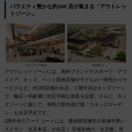
バラエティ豊かな約160 店が集まる「アウトレッ
トゾーン」
アウトレットゾーンには、海外ブランドやスポーツ・アウ
トドア、キッズ、ペット関連店舗や子どもの一時預かりサ
ービスなど、約160店舗が出店。１階中央はキッズゾーン
で、幅広い年齢層に対応可能な遊具を設置。さらに、キッ
ズゾーンに面して、有料の室内遊び場「スキッズガーデ
ン」も出店予定です。
2階中央のフードコートには、愛知県安城市の老舗中華レ
ストラン「北京本店」が出店！ 安城名物の「北京飯」発