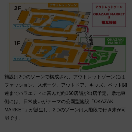
施設は2つのゾーンで構成され、アウトレットゾーンには
ファッション、スポーツ、アウトドア、キッズ、ペット関
連までバラエティに富んだ約160店舗が出店予定。敷地東
側には、日常使いがテーマの公園型施設「OKAZAKI
MARKET」が誕生し、2つのゾーンは大階段で行き来が可
能です。