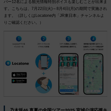
バー12名による観光情報特別ボイスも楽しむことが出来ま
す。こちらは、7月22日(火)～8月4日(月)の期間で実施され
ます。（詳しくはLocatone内「JR東日本」チャンネルよ
りご確認ください。）
乃木坂46 真夏の全国ツアー2025 宮城公演応援キ