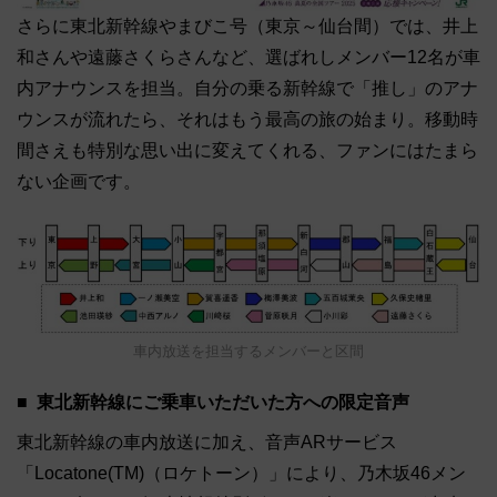
さらに東北新幹線やまびこ号（東京～仙台間）では、井上
和さんや遠藤さくらさんなど、選ばれしメンバー12名が車
内アナウンスを担当。自分の乗る新幹線で「推し」のアナ
ウンスが流れたら、それはもう最高の旅の始まり。移動時
間さえも特別な思い出に変えてくれる、ファンにはたまら
ない企画です。
車内放送を担当するメンバーと区間
東北新幹線にご乗車いただいた方への限定音声
東北新幹線の車内放送に加え、音声ARサービス
「Locatone(TM)（ロケトーン）」により、乃木坂46メン