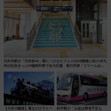
日向市駅が「日向坂46」駅に！ひなたフェス2026開催に向けJR九
州が記念きっぷや臨時列車で全力応援 夜行列車「ドリームおひ
さま号」も走る
【大井川鐵道】着るだけでトー
約半数が「お盆は帰省予定な