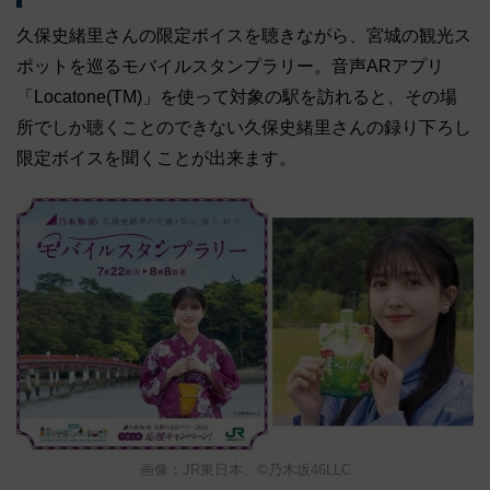
久保史緒里さんの限定ボイスを聴きながら、宮城の観光ス
ポットを巡るモバイルスタンプラリー。音声ARアプリ
「Locatone(TM)」を使って対象の駅を訪れると、その場
所でしか聴くことのできない久保史緒里さんの録り下ろし
限定ボイスを聞くことが出来ます。
画像：JR東日本、©乃木坂46LLC