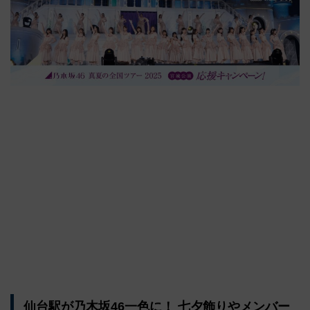
仙台駅が乃木坂46一色に！ 七夕飾りやメンバー