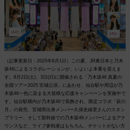
（記事更新日：2025年8月1日）この夏、JR東日本と乃木
坂46によるコラボレーションが、いよいよ本番を迎えま
す。8月2日(土)、3日(日)に開催される「乃木坂46 真夏の
全国ツアー2025 宮城公演」にあわせ、仙台駅や周辺が乃
木坂46一色に染まる大規模な応援キャンペーンを実施中で
す。仙台駅構内が乃木坂46で装飾され、限定コラボ「萩の
月」の発売、宮城県出身メンバー久保史緒里さんのスタン
プラリー、そして新幹線での乃木坂46メンバーによるアナ
ウンスなど、ライブ参戦者はもちろん、チケットがない方