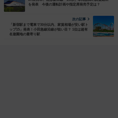
を発表 今後の運転計画や指定席発売予定は？
次の記事
「新宿駅まで電車で30分以内、家賃相場が安い駅ト
ップ15」発表！小田急線沿線が狙い目？ 1位は超有
名遊園地の最寄り駅