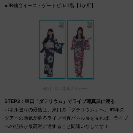
●JR仙台イーストゲートビル 1階【1か所】
特別ソロパネルのイメージ
STEP3：東口「ダテリウム」でライブ写真展に浸る
パネル巡りの最後は、東口の「ダテリウム」へ。 昨年の
ツアーの熱気が蘇るライブ写真パネル展を見れば、ライブ
への期待が最高潮に達すること間違いなしです！