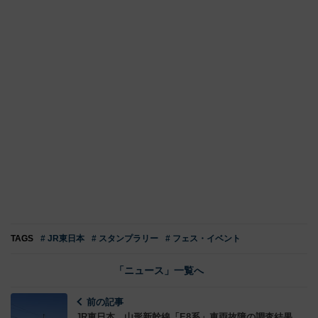
TAGS
# JR東日本
# スタンプラリー
# フェス・イベント
「ニュース」一覧へ
前の記事
JR東日本、山形新幹線「E8系」車両故障の調査結果