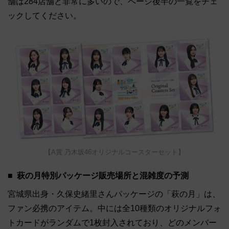
舗は284店舗と非常に多いので、ページ後半の一覧をチェ
ックしてください。
【A賞 乃木坂46オリジナルコースターセット】
萩の月特別パッケージ販売場所と混雑度の予測
宮城県出身・久保史緒里さんパッケージの「萩の月」は、
ファン必携のアイテム。中には全10種類のオリジナルフォ
トカードがランダムで1枚封入されており、どのメンバー