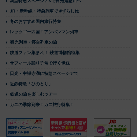
新型特急スペーシアXで日光鬼怒川へ
JR・新幹線・特急列車で #ずらし旅
冬のおすすめ国内旅行特集
レッツゴー四国！アンパンマン列車
観光列車・寝台列車の旅
鉄道ファン集まれ！ 鉄道博物館特集
サフィール踊り子号で行く伊豆
日光・中禅寺湖に特急スペーシアで
近鉄特急「ひのとり」
鉄道の旅を楽しむツアー
カニの季節到来！カニ旅行特集！