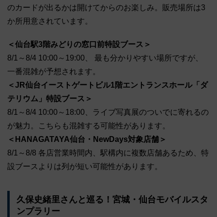
のカードが出るかは開けてからのお楽しみ。販売場所は3
か所用意されています。
＜仙台駅3階みどりの窓口前特設ブース＞
8/1～8/4 10:00～19:00、 最も分かりやすい場所ですが、
一番混雑が予想されます。
＜JR仙台イーストゲートビル1階エントランスホール「ダ
テリウム」特設ブース＞
8/1～8/4 10:00～18:00、ライブ写真展のついでに寄れるの
が魅力。こちらも混雑する可能性があります。
＜HANAGATAYA仙台・NewDays対象店舗＞
8/1～8/8 各店営業時間内、駅構内に複数店舗あるため、特
設ブースよりは列が短い可能性があります。
久保史緒里さんと巡る！宮城・仙台モバイルスタ
ンプラリー