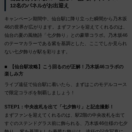
12名のパネルがお出迎え
キャンペーン期間中、仙台駅に降り立った瞬間から乃木坂
46の世界が広がります。まずファンを迎えてくれるのは、
仙台の夏の風物詩「七夕飾り」との豪華コラボ。乃木坂46
のテーマカラーである紫を基調とした、ここでしか見られ
ない七夕飾りが駅を彩ります。
【仙台駅攻略】こう回るのが正解！乃木坂46コラボの
楽しみ方
ライブ遠征で仙台駅に着いたら、まずはこのモデルコース
で限定コラボを制覇しましょう！
STEP1：中央改札を出て「七夕飾り」と記念撮影！
まずファンを迎えてくれるのは、駅2階の中央改札を出て
すぐのステンドグラス前に飾られる、乃木坂46仕様の七夕
飾り。 紫を基調とした豪華な飾りは、遠征の記念写真に