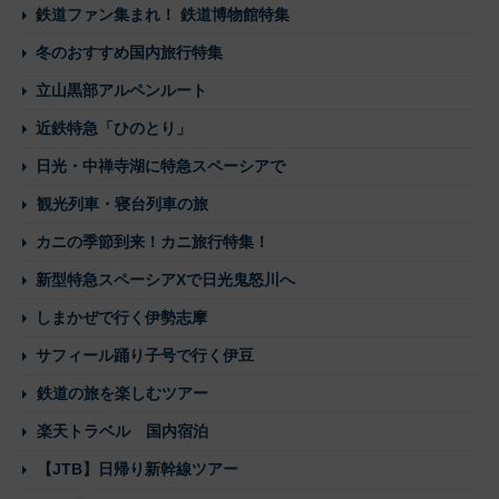
鉄道ファン集まれ！ 鉄道博物館特集
冬のおすすめ国内旅行特集
立山黒部アルペンルート
近鉄特急「ひのとり」
日光・中禅寺湖に特急スペーシアで
観光列車・寝台列車の旅
カニの季節到来！カニ旅行特集！
新型特急スペーシアXで日光鬼怒川へ
しまかぜで行く伊勢志摩
サフィール踊り子号で行く伊豆
鉄道の旅を楽しむツアー
楽天トラベル 国内宿泊
【JTB】日帰り新幹線ツアー