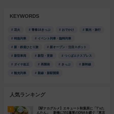
KEYWORDS
花火
青春18きっぷ
おでかけ
観光・旅行
特急列車
イベント列車・臨時列車
新・鉄道ひとり旅
新オープン・注目スポット
新型車両
新型・更新
つくばエクスプレス
ダイヤ改正
再開発
きっぷ
新幹線
観光列車
新線・新駅開業
人気ランキング
【駅ナカグルメ】エキュート秋葉原に「T’sた
んたん」 新橋に551蓬莱のDNAを継ぐ「東京