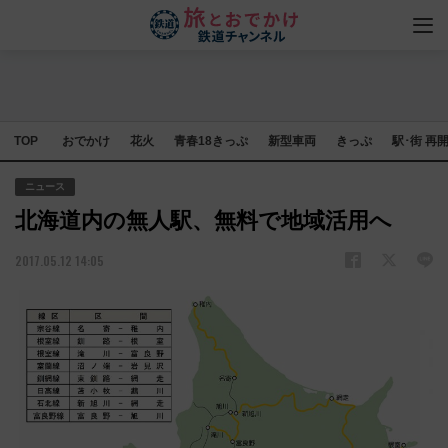
TOP
おでかけ
花火
青春18きっぷ
新型車両
きっぷ
駅･街 再
ニュース
北海道内の無人駅、無料で地域活用へ
2017.05.12 14:05