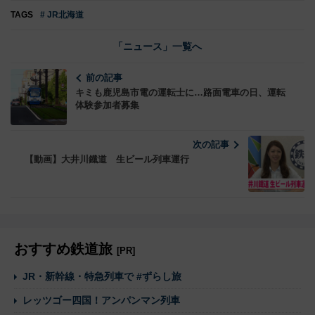
TAGS
# JR北海道
「ニュース」一覧へ
前の記事
キミも鹿児島市電の運転士に…路面電車の日、運転
体験参加者募集
次の記事
【動画】大井川鐡道 生ビール列車運行
おすすめ鉄道旅
[PR]
JR・新幹線・特急列車で #ずらし旅
レッツゴー四国！アンパンマン列車