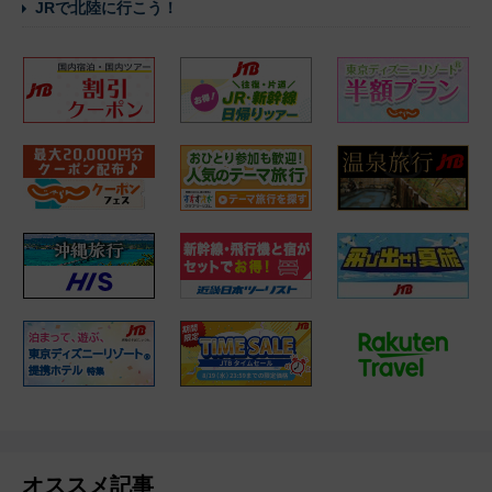
JRで北陸に行こう！
オススメ記事