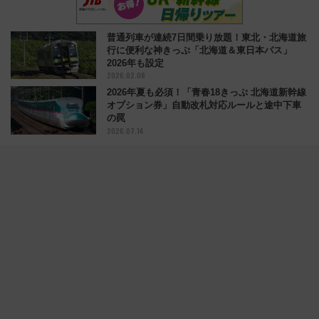
普通列車が連続7日間乗り放題！東北・北海道旅
行に便利な神きっぷ「北海道＆東日本パス」
2026年も設定
2026.02.08
2026年夏も必須！「青春18きっぷ 北海道新幹線
オプション券」自動改札対応ルールと途中下車
の罠
2026.07.14