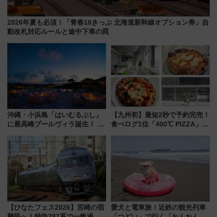
2026年夏も必須！「青春18きっぷ 北海道新幹線オプション券」自
動改札対応ルールと途中下車の罠
沖縄・小浜島「はいむるぶし」
【九州初】最短2秒で予約完売！
に最高峰プールヴィラ誕生！ 石
食べログ1位「400℃ PIZZA」が
垣島から船で向かう究極のご褒
博多駅すぐの明治公園に8/7オー
美旅「何もしない贅沢」を体験
プン。もつ鍋風など限定メニュ
してみない？
ーも
【ひなたフェス2026】宮崎の宿
愛犬と電車旅！近鉄の観光列車
難民へ！特急787系で一晩過ご
「つどい」で行く「わんわん列