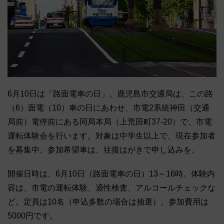
6月10日は「路面電車の日」。鹿児島市交通局は、この路
（6）面電（10）車の日にあわせ、市電2系統神田（交通
局前）電停前にある同局本局（上荒田町37-20）で、市電
運転体験会を行います。対象は中学生以上で、現在参加者
を募集中。参加希望車は、往復はがきで申し込みを。
開催日時は、6月10日（路面電車の日）13～16時。体験内
容は、市電の運転体験、適性検査、アルコールチェックな
ど。定員は10名（申込多数の場合は抽選）。参加費用は
5000円です。