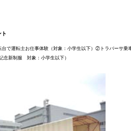
ント
転台で運転士お仕事体験（対象：小学生以下）②トラバーサ乗
年記念新制服 対象：小学生以下）