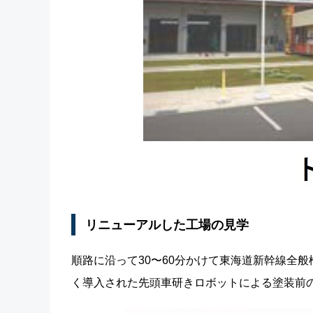
リニューアルした工場の見学
順路に沿って30〜60分かけて東海道新幹線全
く導入された先頭車研きロボットによる塗装前