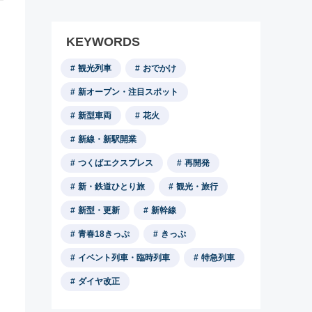
KEYWORDS
観光列車
おでかけ
新オープン・注目スポット
新型車両
花火
新線・新駅開業
つくばエクスプレス
再開発
新・鉄道ひとり旅
観光・旅行
新型・更新
新幹線
青春18きっぷ
きっぷ
イベント列車・臨時列車
特急列車
ダイヤ改正