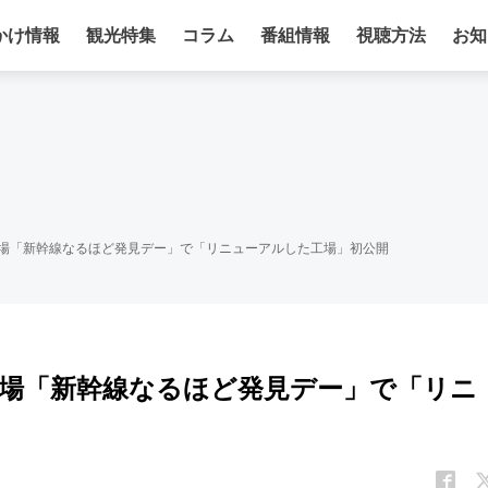
かけ情報
観光特集
コラム
番組情報
視聴方法
お知
工場「新幹線なるほど発見デー」で「リニューアルした工場」初公開
工場「新幹線なるほど発見デー」で「リニ