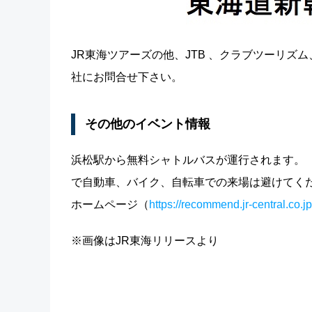
JR東海ツアーズの他、JTB 、クラブツーリ
社にお問合せ下さい。
その他のイベント情報
浜松駅から無料シャトルバスが運行されます。（
で自動車、バイク、自転車での来場は避けてく
ホームページ（
https://recommend.jr-central.co.
※画像はJR東海リリースより