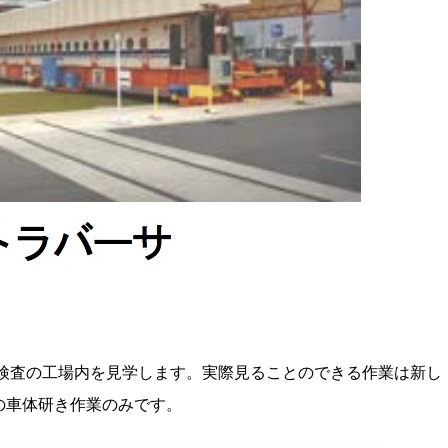
般検査の工場内を見学します。実際見ることのできる作業は新し
の車体研き作業のみです。