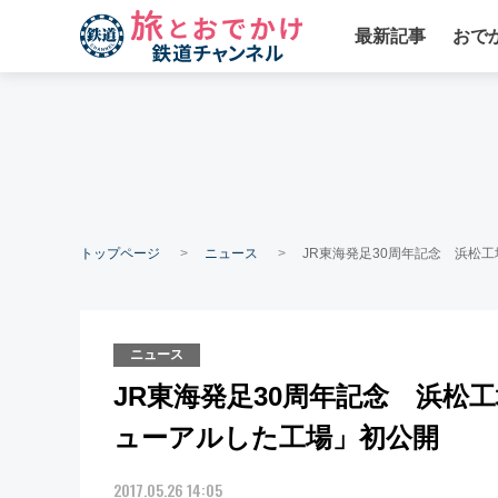
最新記事
おで
トップページ
ニュース
JR東海発足30周年記念 浜松
ニュース
JR東海発足30周年記念 浜松
ューアルした工場」初公開
2017.05.26 14:05