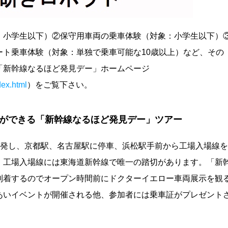
：小学生以下）②保守用車両の乗車体験（対象：小学生以下）
ト乗車体験（対象：単独で乗車可能な10歳以上）など、その
「新幹線なるほど発見デー」ホームページ
dex.html
）をご覧下さい。
ができる「新幹線なるほど発見デー」ツアー
阪駅を出発し、京都駅、名古屋駅に停車、浜松駅手前から工場入場線を
。工場入場線には東海道新幹線で唯一の踏切があります。「新
到着するのでオープン時間前にドクターイエロー車両展示を観
あいイベントが開催される他、参加者には乗車証がプレゼント