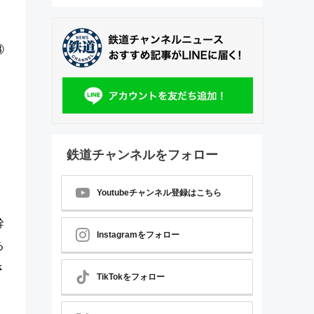
③
鉄道チャンネルをフォロー
Youtubeチャンネル登録はこちら
幹
Instagramをフォロー
る
さ
TikTokをフォロー