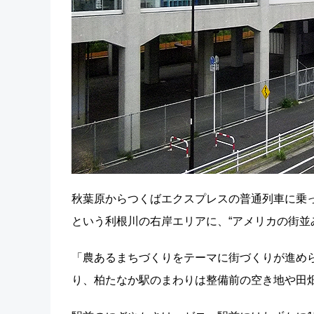
秋葉原からつくばエクスプレスの普通列車に乗っ
という利根川の右岸エリアに、“アメリカの街並み
「農あるまちづくりをテーマに街づくりが進め
り、柏たなか駅のまわりは整備前の空き地や田