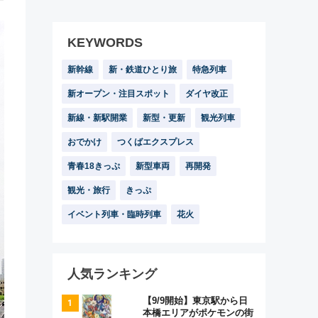
KEYWORDS
新幹線
新・鉄道ひとり旅
特急列車
新オープン・注目スポット
ダイヤ改正
新線・新駅開業
新型・更新
観光列車
おでかけ
つくばエクスプレス
青春18きっぷ
新型車両
再開発
観光・旅行
きっぷ
イベント列車・臨時列車
花火
人気ランキング
【9/9開始】東京駅から日
本橋エリアがポケモンの街