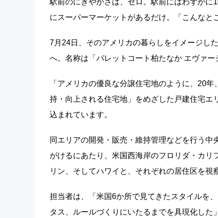
駅前のにぎやかさは、ゼロ。駅前にはわずかに
にスーパーマーケットがあるだけ。「こんなとこ
7月24日、そのアメリカの暮らしをイメージし
へ。名称は「パレットコート柏たなか エヴァー
「アメリカの優良な分譲住宅地のように、20年
持・向上される住宅地」をめざした戸建住宅エ
込まれています。
同エリアの開発・販売・維持管理などを行う中
がけるにあたり、米国西海岸のフロリダ・カリ
リン、そしてハワイと、それぞれの居住区を視
担当者は、「米国6か所で見てきたスタイルを
タス、ルールづくりにいたるまでを具現化した