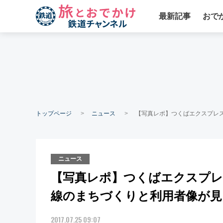
最新記事
おで
トップページ
ニュース
【写真レポ】つくばエクスプレス
ニュース
【写真レポ】つくばエクスプレ
線のまちづくりと利用者像が見
2017.07.25 09:07