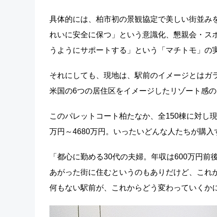
具体的には、柏市初の景観協定で美しい街並み
れいに安全に保つ」という意識化、懇親会・ス
うようにサポートする」という「マチトモ」の
それにしても、現地は、駅前のイメージとはガ
米国の6つの居住区をイメージしたリゾート感
このパレットコート柏たなか、全150棟に対し現
万円～4680万円。いったいどんな人たちが購
「都心に勤める30代の夫婦。年収は600万円
あがった街に住むというのもありだけど、これ
何もない駅前が、これからどう変わっていくか