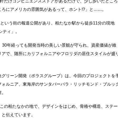
1軒だけコンビニエンスストアがあるだけで、少し歩いたところ
ろにアメリカの雰囲気があるって、ホント!?」と……。
たという街の報道公開があり、柏たなか駅から徒歩11分の現地
シティ」。
、30年経っても開発当時の美しい景観が守られ、資産価値が維
リアで、随所にカリフォルニアやフロリダの居住スタイルが盛
央グリーン開発（ポラスグループ）は、今回のプロジェクトを
フォルニア、東海岸のサンタバーバラ・リッチモンド・ブルッ
察。
、この柏たなかの地で、デザインをはじめ、骨格や構造、ステー
」と伝えています。