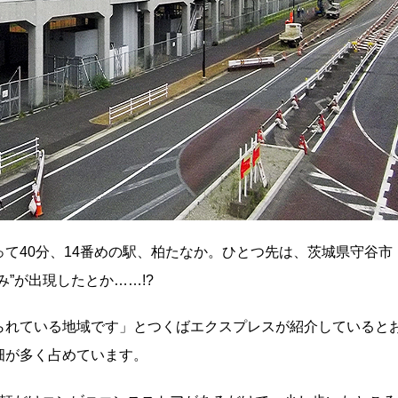
て40分、14番めの駅、柏たなか。ひとつ先は、茨城県守谷市
”が出現したとか……!?
られている地域です」とつくばエクスプレスが紹介していると
畑が多く占めています。