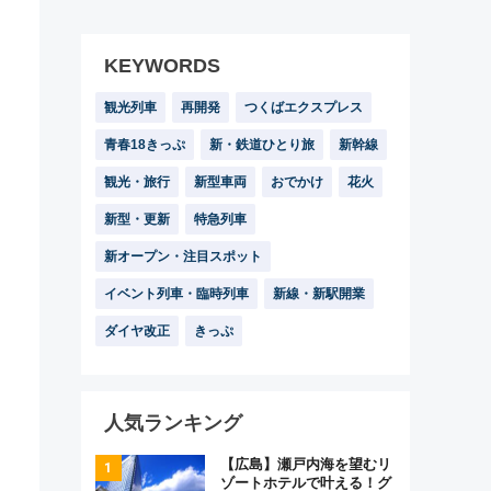
KEYWORDS
観光列車
再開発
つくばエクスプレス
青春18きっぷ
新・鉄道ひとり旅
新幹線
観光・旅行
新型車両
おでかけ
花火
新型・更新
特急列車
新オープン・注目スポット
イベント列車・臨時列車
新線・新駅開業
ダイヤ改正
きっぷ
人気ランキング
【広島】瀬戸内海を望むリ
ゾートホテルで叶える！グ