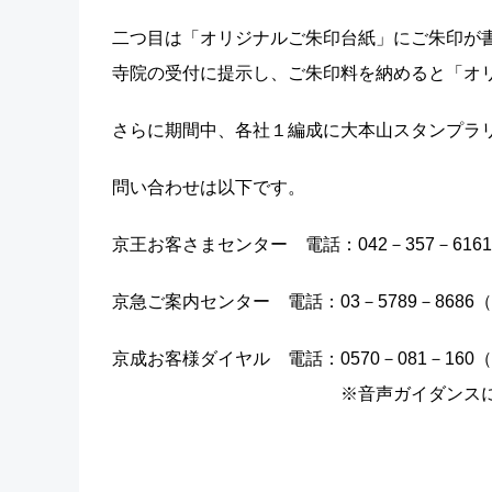
二つ目は「オリジナルご朱印台紙」にご朱印が
寺院の受付に提示し、ご朱印料を納めると「オ
さらに期間中、各社１編成に大本山スタンプラ
問い合わせは以下です。
京王お客さまセンター 電話：042－357－6161（9
京急ご案内センター 電話：03－5789－8686（平
京成お客様ダイヤル 電話：0570－081－160（9:
※音声ガイダンスに従い【２番