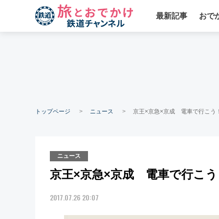
最新記事
おで
トップページ
ニュース
京王×京急×京成 電車で行こう
ニュース
京王×京急×京成 電車で行こ
2017.07.26 20:07