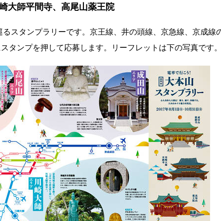
崎大師平間寺、高尾山薬王院
巡るスタンプラリーです。京王線、井の頭線、京急線、京成線
トにスタンプを押して応募します。リーフレットは下の写真です