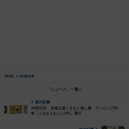
TAGS
# JR東日本
「ニュース」一覧へ
前の記事
JR西日本 吉備之国くまなく旅し隊 ラッピング列
車「ふるさとおこし8号」運行