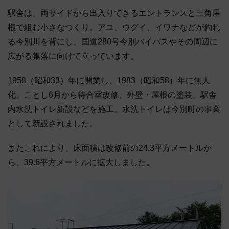
駅舎は、両サイドから出入りできるエントランスと三角屋
根で組む小さなつくり。アユ、ウグイ、イワナなどが釣れ
る今別川を背にし、国道280号今別バイパスやその周辺に
広がる集落に向けて立っています。
1958（昭和33）年に開業し、1983（昭和58）年に無人
化。ことし6月から待合室改修、外壁・屋根の塗装、駅舎
内水洗トイレ新設などを施工。水洗トイレは今別町の事業
として新設されました。
またこれにより、床面積は改修前の24.3平方メートルか
ら、39.6平方メートルに拡大しました。