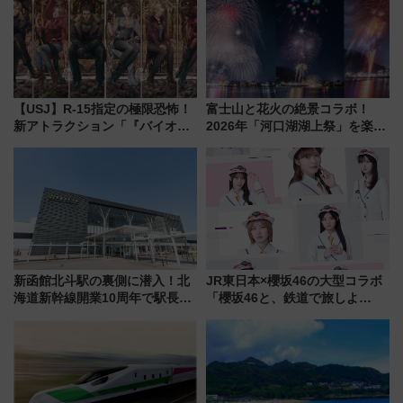
【USJ】R-15指定の極限恐怖！
富士山と花火の絶景コラボ！
新アトラクション「『バイオハ
2026年「河口湖湖上祭」を楽し
ザード レクイエム』 ザ・ダイ
む完全ガイド＆鉄道アクセスの
ブ」今秋登場 ―予測不能の恐
ススメ
怖に泣き叫べ―
新函館北斗駅の裏側に潜入！北
JR東日本×櫻坂46の大型コラボ
海道新幹線開業10周年で駅長
「櫻坂46と、鉄道で旅しよ
室・地下通路など公開イベン
う。」が7月20日より始動！新
ト 参加方法や体験内容を紹介
潟・長野・庄内へ