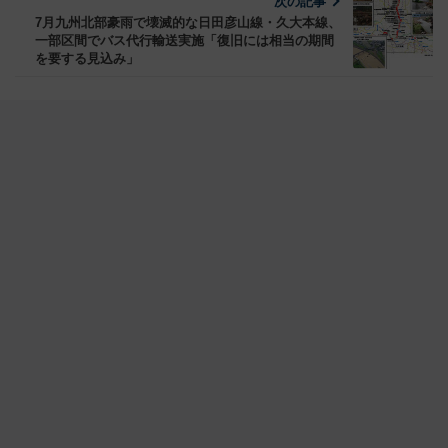
次の記事
7月九州北部豪雨で壊滅的な日田彦山線・久大本線、
一部区間でバス代行輸送実施「復旧には相当の期間
を要する見込み」