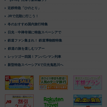
近鉄特急「ひのとり」
JRで北陸に行こう！
冬のおすすめ国内旅行特集
日光・中禅寺湖に特急スペーシアで
鉄道ファン集まれ！ 鉄道博物館特集
鉄道の旅を楽しむツアー
レッツゴー四国！アンパンマン列車
新型特急スペーシアXで日光鬼怒川へ