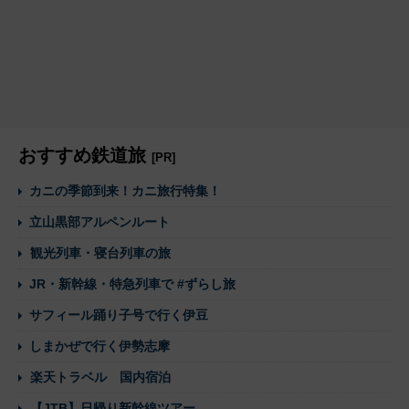
おすすめ鉄道旅
[PR]
カニの季節到来！カニ旅行特集！
立山黒部アルペンルート
観光列車・寝台列車の旅
JR・新幹線・特急列車で #ずらし旅
サフィール踊り子号で行く伊豆
しまかぜで行く伊勢志摩
楽天トラベル 国内宿泊
【JTB】日帰り新幹線ツアー