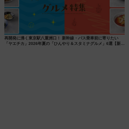
再開発に沸く東京駅八重洲口！ 新幹線・バス乗車前に寄りたい
「ヤエチカ」2026年夏の「ひんやり＆スタミナグルメ」6選【新店
舗も！】