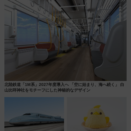
で極上の夏祭り鉄道旅を放送
ト 参加方法や体験内容を紹介
北陸鉄道「1M系」2027年度導入へ 「空に始まり、海へ続く」 白
山比咩神社をモチーフにした神秘的なデザイン