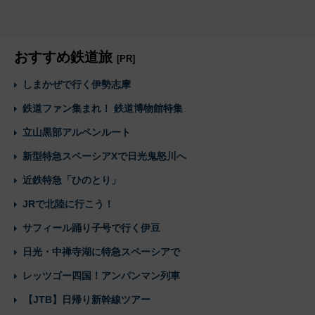
おすすめ鉄道旅
[PR]
しまかぜで行く伊勢志摩
鉄道ファン集まれ！ 鉄道博物館特集
立山黒部アルペンルート
新型特急スペーシアXで日光鬼怒川へ
近鉄特急「ひのとり」
JRで北陸に行こう！
サフィール踊り子号で行く伊豆
日光・中禅寺湖に特急スペーシアで
レッツゴー四国！アンパンマン列車
【JTB】日帰り新幹線ツアー