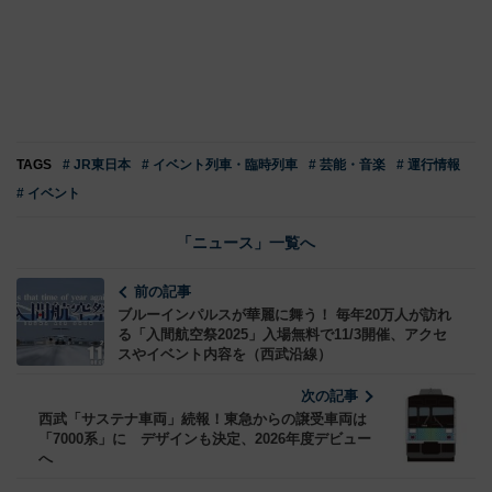
TAGS
# JR東日本
# イベント列車・臨時列車
# 芸能・音楽
# 運行情報
# イベント
「ニュース」一覧へ
前の記事
ブルーインパルスが華麗に舞う！ 毎年20万人が訪れ
る「入間航空祭2025」入場無料で11/3開催、アクセ
スやイベント内容を（西武沿線）
次の記事
西武「サステナ車両」続報！東急からの譲受車両は
「7000系」に デザインも決定、2026年度デビュー
へ