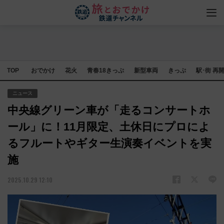
TOP
おでかけ
花火
青春18きっぷ
新型車両
きっぷ
駅･街 再
ニュース
中央線グリーン車が「走るコンサートホ
ール」に！11月限定、土休日にプロによ
るフルートやギター生演奏イベントを実
施
2025.10.29 12:10