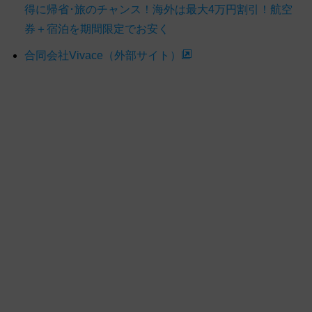
得に帰省･旅のチャンス！海外は最大4万円割引！航空
券＋宿泊を期間限定でお安く
合同会社Vivace（外部サイト）