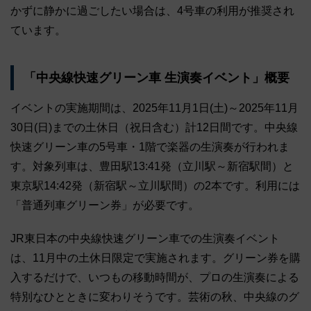
かずに静かに過ごしたい場合は、4号車の利用が推奨され
ています。
「中央線快速グリーン車 生演奏イベント」概要
イベントの実施期間は、2025年11月1日(土)～2025年11月
30日(日)までの土休日（祝日含む）計12日間です。中央線
快速グリーン車の5号車・1階で楽器の生演奏が行われま
す。対象列車は、豊田駅13:41発（立川駅～新宿駅間）と
東京駅14:42発（新宿駅～立川駅間）の2本です。利用には
「普通列車グリーン券」が必要です。
JR東日本の中央線快速グリーン車での生演奏イベント
は、11月中の土休日限定で実施されます。グリーン券を購
入するだけで、いつもの移動時間が、プロの生演奏による
特別なひとときに変わりそうです。芸術の秋、中央線のグ