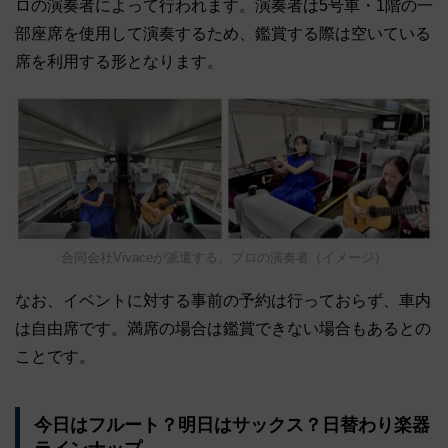
ロの演奏者によって行われます。演奏者は5号車・1階の一
部座席を使用して演奏するため、鑑賞する際は空いている
席を利用する形となります。
合同会社Vivaceが派遣する、プロの演奏者（イメージ）
なお、イベントに対する事前の予約は行っておらず、車内
は自由席です。満席の場合は鑑賞できない場合もあるとの
ことです。
今日はフルート？明日はサックス？日替わり楽器