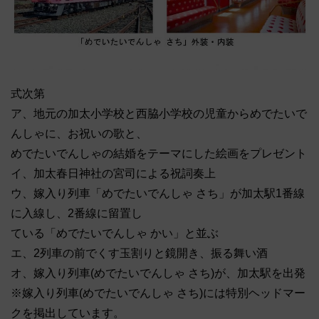
式次第
ア、地元の加太小学校と西脇小学校の児童からめでたいで
んしゃに、お祝いの歌と、
めでたいでんしゃの結婚をテーマにした絵画をプレゼント
イ、加太春日神社の宮司による祝詞奏上
ウ、嫁入り列車「めでたいでんしゃ さち」が加太駅1番線
に入線し、2番線に留置し
ている「めでたいでんしゃ かい」と並ぶ
エ、2列車の前でくす玉割りと鏡開き、振る舞い酒
オ、嫁入り列車(めでたいでんしゃ さち)が、加太駅を出発
※嫁入り列車(めでたいでんしゃ さち)には特別ヘッドマー
クを掲出しています。