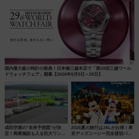
国内最大級の時計の祭典！日本橋三越本店で「第29回三越ワール
ドウォッチフェア」開幕【2026年8月5日～25日】
成田空港の”未来予想図”が決
2026夏の旅行はJALがお得！東
定！商業施設も入る巨大ワンタ
京ディズニーシー完全貸切パー