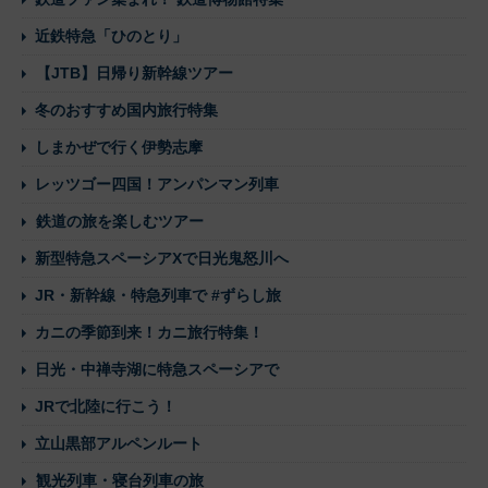
近鉄特急「ひのとり」
【JTB】日帰り新幹線ツアー
冬のおすすめ国内旅行特集
しまかぜで行く伊勢志摩
レッツゴー四国！アンパンマン列車
鉄道の旅を楽しむツアー
新型特急スペーシアXで日光鬼怒川へ
JR・新幹線・特急列車で #ずらし旅
カニの季節到来！カニ旅行特集！
日光・中禅寺湖に特急スペーシアで
JRで北陸に行こう！
立山黒部アルペンルート
観光列車・寝台列車の旅