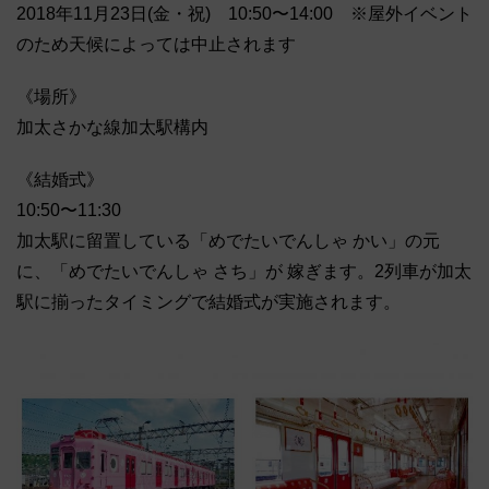
2018年11月23日(金・祝) 10:50〜14:00 ※屋外イベント
のため天候によっては中止されます
《場所》
加太さかな線加太駅構内
《結婚式》
10:50〜11:30
加太駅に留置している「めでたいでんしゃ かい」の元
に、「めでたいでんしゃ さち」が 嫁ぎます。2列車が加太
駅に揃ったタイミングで結婚式が実施されます。