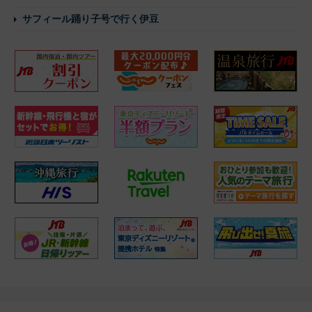
サフィール踊り子号で行く伊豆