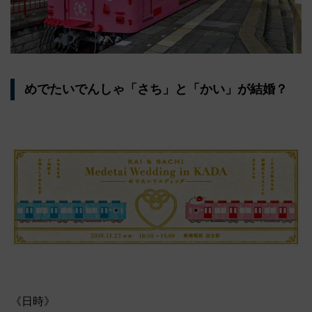
めでたいでんしゃ「さち」と「かい」が結婚？
《日時》