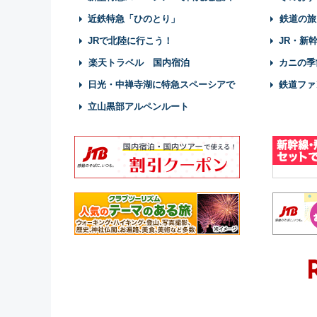
近鉄特急「ひのとり」
鉄道の旅
JRで北陸に行こう！
JR・新
楽天トラベル 国内宿泊
カニの季
日光・中禅寺湖に特急スペーシアで
鉄道ファ
立山黒部アルペンルート