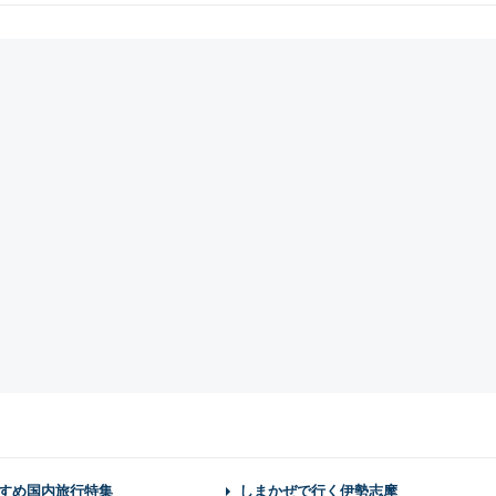
すめ国内旅行特集
しまかぜで行く伊勢志摩