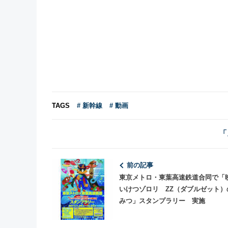
TAGS
# 新幹線
# 動画
「
前の記事
東京メトロ・東葉高速鉄道合同で「
いけつゾロリ ZZ（ダブルゼット）
みつ」スタンプラリー 実施