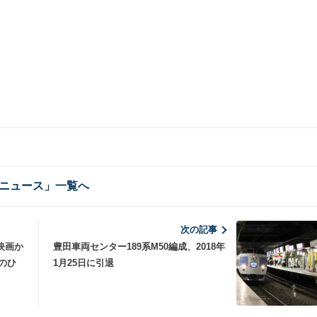
ニュース」一覧へ
次の記事
映画か
豊田車両センター189系M50編成、2018年
のひ
1月25日に引退