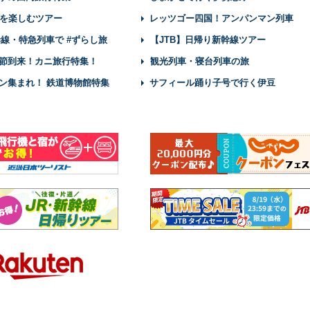
を楽しむツアー
レッツゴー四国！アンパンマン列車
幹線・特急列車で #ずらし旅
【JTB】日帰り新幹線ツアー
節到来！カニ旅行特集！
観光列車・寝台列車の旅
ン集まれ！ 鉄道博物館特集
サフィール踊り子号で行く伊豆