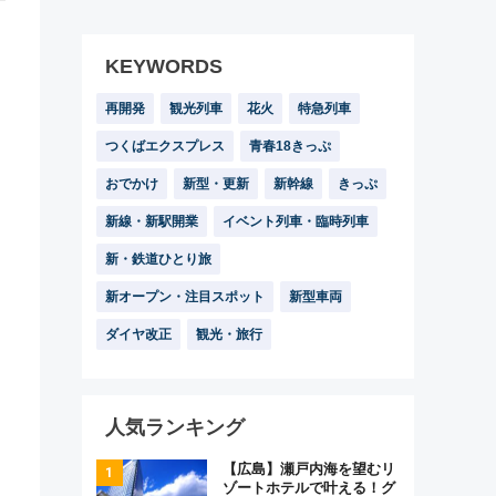
KEYWORDS
再開発
観光列車
花火
特急列車
つくばエクスプレス
青春18きっぷ
おでかけ
新型・更新
新幹線
きっぷ
新線・新駅開業
イベント列車・臨時列車
新・鉄道ひとり旅
新オープン・注目スポット
新型車両
ダイヤ改正
観光・旅行
人気ランキング
【広島】瀬戸内海を望むリ
ゾートホテルで叶える！グ