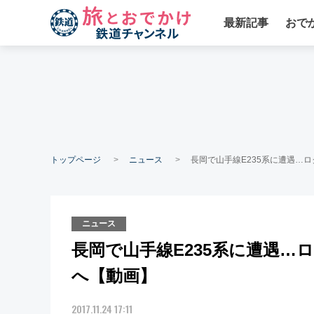
最新記事
おで
トップページ
ニュース
長岡で山手線E235系に遭遇…
ニュース
長岡で山手線E235系に遭遇
へ【動画】
2017.11.24 17:11