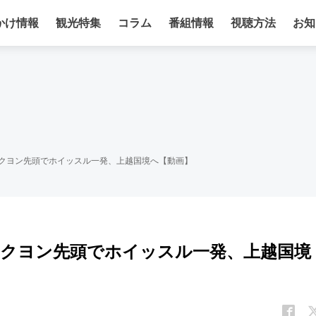
かけ情報
観光特集
コラム
番組情報
視聴方法
お知
ロクヨン先頭でホイッスル一発、上越国境へ【動画】
…ロクヨン先頭でホイッスル一発、上越国境