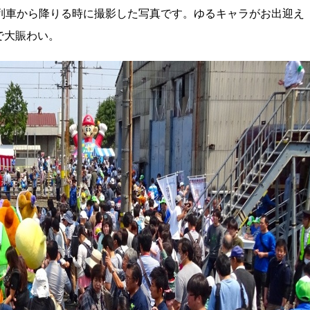
列車から降りる時に撮影した写真です。ゆるキャラがお出迎え
で大賑わい。