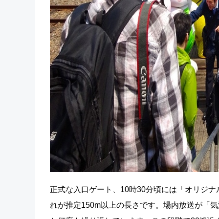
正式な入口ゲート、10時30分頃には「オリジ
れが推定150m以上の長さです。場内放送が「