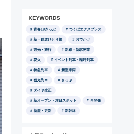
KEYWORDS
青春18きっぷ
つくばエクスプレス
新・鉄道ひとり旅
おでかけ
観光・旅行
新線・新駅開業
花火
イベント列車・臨時列車
特急列車
新型車両
観光列車
きっぷ
ダイヤ改正
新オープン・注目スポット
再開発
新型・更新
新幹線