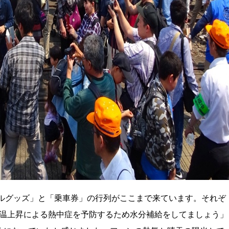
ナルグッズ」と「乗車券」の行列がここまで来ています。それぞ
気温上昇による熱中症を予防するため水分補給をしてましょう」