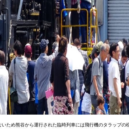
ないため熊谷から運行された臨時列車には飛行機のタラップの