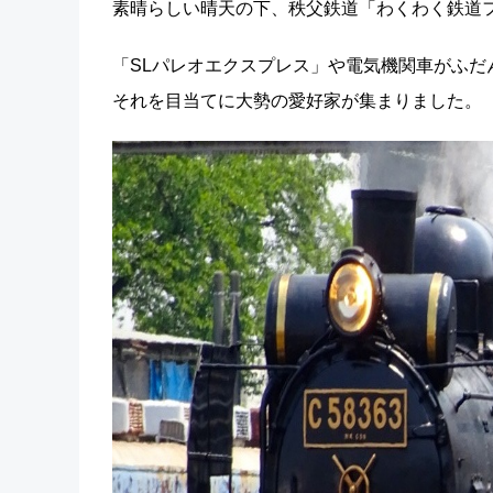
素晴らしい晴天の下、秩父鉄道「わくわく鉄道フ
「SLパレオエクスプレス」や電気機関車がふ
それを目当てに大勢の愛好家が集まりました。