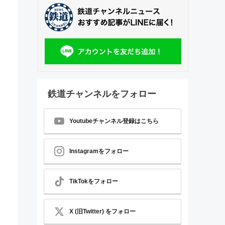
鉄道チャンネルをフォロー
Youtubeチャンネル登録はこちら
Instagramをフォロー
TikTokをフォロー
X (旧Twitter) をフォロー