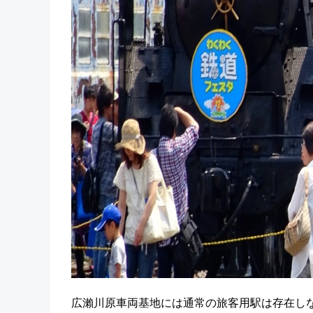
広瀨川原車両基地には通常の旅客用駅は存在し