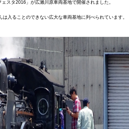
ェスタ2016」が広瀨川原車両基地で開催されました。
だんは入ることのできない広大な車両基地に列べられています。