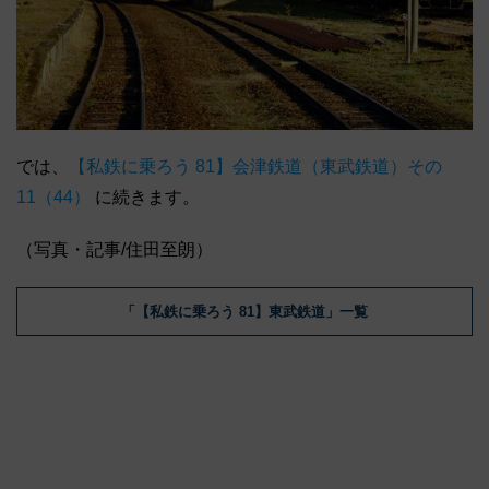
では、
【私鉄に乗ろう 81】会津鉄道（東武鉄道）その
11（44）
に続きます。
（写真・記事/住田至朗）
「【私鉄に乗ろう 81】東武鉄道」一覧