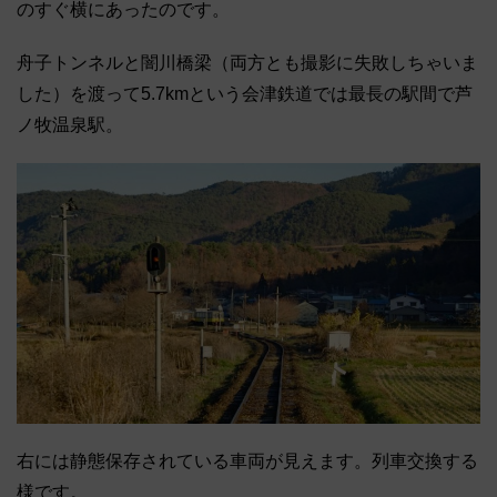
のすぐ横にあったのです。
舟子トンネルと闇川橋梁（両方とも撮影に失敗しちゃいま
した）を渡って5.7kmという会津鉄道では最長の駅間で芦
ノ牧温泉駅。
右には静態保存されている車両が見えます。列車交換する
様です。