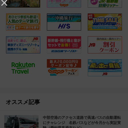
オススメ記事
中部空港のアクセス道路で高速バスの自動運転
にチャレンジ 名鉄バスなどが今月から実証実
験（愛知県常滑市など）