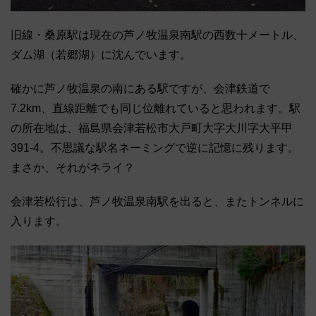
旧線・桑原駅は現在の芦ノ牧温泉南駅の西数十メートル、
ダム湖（若郷湖）に沈んでいます。
確かに芦ノ牧温泉の南にある駅ですが、会津鉄道で
7.2km、直線距離でも同じ位離れていると思われます。駅
の所在地は、福島県会津若松市大戸町大字大川字大平甲
391-4。不思議な駅名ネーミングで逆に記憶に残ります。
まさか、それがネライ？
会津若松行は、芦ノ牧温泉南駅を出ると、またトンネルに
入ります。