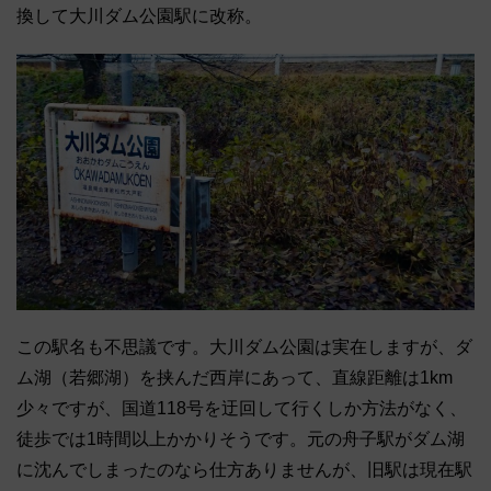
換して大川ダム公園駅に改称。
この駅名も不思議です。大川ダム公園は実在しますが、ダ
ム湖（若郷湖）を挟んだ西岸にあって、直線距離は1km
少々ですが、国道118号を迂回して行くしか方法がなく、
徒歩では1時間以上かかりそうです。元の舟子駅がダム湖
に沈んでしまったのなら仕方ありませんが、旧駅は現在駅