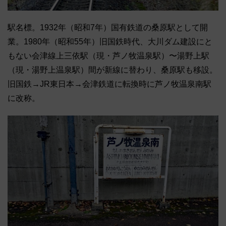
駅名標。1932年（昭和7年）国有鉄道の桑原駅として開
業。1980年（昭和55年）旧国鉄時代、大川ダム建設にと
もない会津線上三依駅（現・芦ノ牧温泉駅）〜湯野上駅
（現・湯野上温泉駅）間が新線に替わり、桑原駅も移設。
旧国鉄→JR東日本→会津鉄道に転換時に芦ノ牧温泉南駅
に改称。