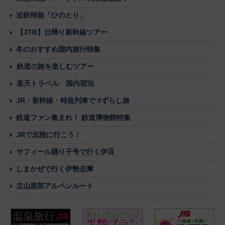
近鉄特急「ひのとり」
【JTB】日帰り新幹線ツアー
冬のおすすめ国内旅行特集
鉄道の旅を楽しむツアー
楽天トラベル 国内宿泊
JR・新幹線・特急列車で #ずらし旅
鉄道ファン集まれ！ 鉄道博物館特集
JRで北陸に行こう！
サフィール踊り子号で行く伊豆
しまかぜで行く伊勢志摩
立山黒部アルペンルート