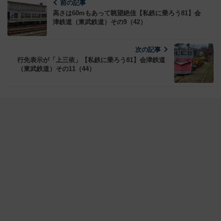
前の記事
高さは60mもあって眺望絶佳【私鉄に乗ろう81】会
津鉄道（東武鉄道）その9（42）
次の記事
行先表示が「上三依」【私鉄に乗ろう81】会津鉄道
（東武鉄道）その11（44）