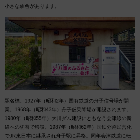
小さな駅舎があります。
駅名標。1927年（昭和2年）国有鉄道の舟子信号場が開
業。1968年（昭和43年）舟子仮乗降場が開設されます。
1980年（昭和55年）大川ダム建設にともなう会津線の新
線への切替で移設。1987年（昭和62年）国鉄分割民営化
でJR東日本に継承され舟子駅に昇格。同年会津鉄道に転