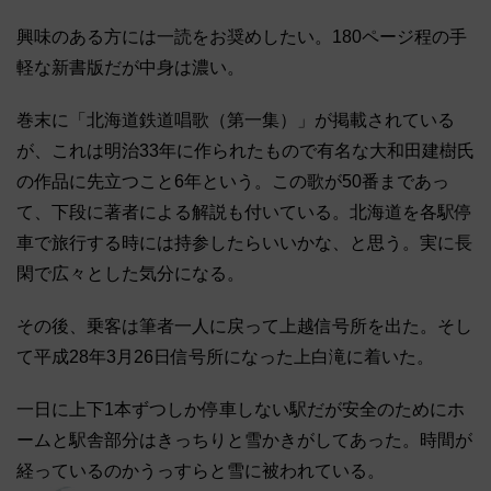
興味のある方には一読をお奨めしたい。180ページ程の手
軽な新書版だが中身は濃い。
巻末に「北海道鉄道唱歌（第一集）」が掲載されている
が、これは明治33年に作られたもので有名な大和田建樹氏
の作品に先立つこと6年という。この歌が50番まであっ
て、下段に著者による解説も付いている。北海道を各駅停
車で旅行する時には持参したらいいかな、と思う。実に長
閑で広々とした気分になる。
その後、乗客は筆者一人に戻って上越信号所を出た。そし
て平成28年3月26日信号所になった上白滝に着いた。
一日に上下1本ずつしか停車しない駅だが安全のためにホ
ームと駅舎部分はきっちりと雪かきがしてあった。時間が
経っているのかうっすらと雪に被われている。