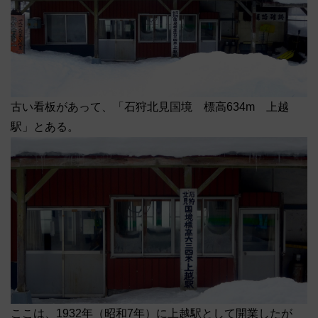
古い看板があって、「石狩北見国境 標高634m 上越
駅」とある。
ここは、1932年（昭和7年）に上越駅として開業したが