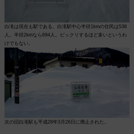
白滝は現在も駅である。白滝駅中心半径1kmの住民は538
人。半径2kmなら694人。ビックリするほど多いというわ
けでもない。
次の旧白滝駅も平成28年3月26日に廃止された。