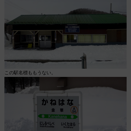
この駅名標ももうない。