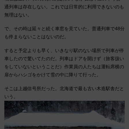
通列車は存在しない。これでは日常的に利用できないのも
無理はない。
で、その時は延々と続く車窓を見ていた。普通列車で48分
も停まらないことはないのだ。
すると予定よりも早く、いきなり駅のない場所で列車が停
車したので驚いてたのだ。列車はドアを開けず（旅客扱い
をしていないということだ）作業員の人たちは運転席横の
扉からハシゴをかけて雪の中に降りて行った。
そこは上越信号所だった。北海道で最も古い木造駅舎だと
いう。