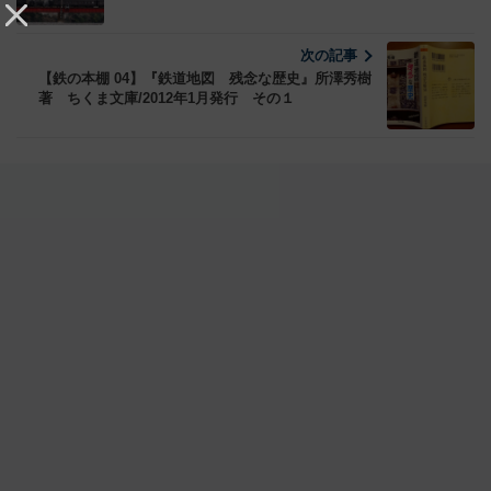
次の記事
【鉄の本棚 04】『鉄道地図 残念な歴史』所澤秀樹
著 ちくま文庫/2012年1月発行 その１