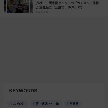
探検！三鷹車両センターの「ガチメンテ体験」
が返礼品に（三鷹市、JR東日本）
2025.10.17
KEYWORDS
おでかけ
新・鉄道ひとり旅
再開発