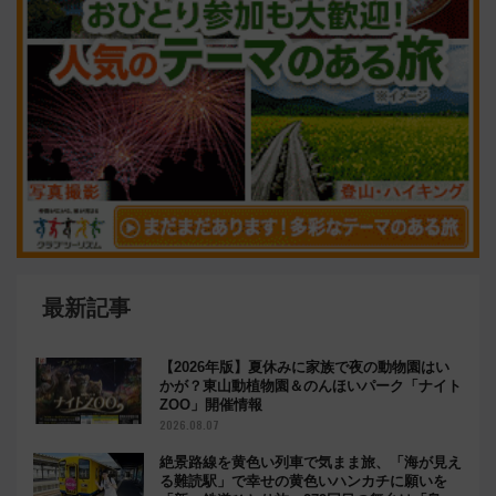
最新記事
【2026年版】夏休みに家族で夜の動物園はい
かが？東山動植物園＆のんほいパーク「ナイト
ZOO」開催情報
2026.08.07
絶景路線を黄色い列車で気まま旅、「海が見え
る難読駅」で幸せの黄色いハンカチに願いを