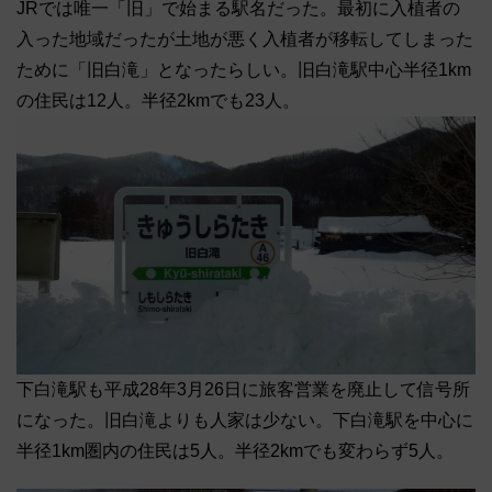
JRでは唯一「旧」で始まる駅名だった。最初に入植者の
入った地域だったが土地が悪く入植者が移転してしまった
ために「旧白滝」となったらしい。旧白滝駅中心半径1km
の住民は12人。半径2kmでも23人。
下白滝駅も平成28年3月26日に旅客営業を廃止して信号所
になった。旧白滝よりも人家は少ない。下白滝駅を中心に
半径1km圏内の住民は5人。半径2kmでも変わらず5人。