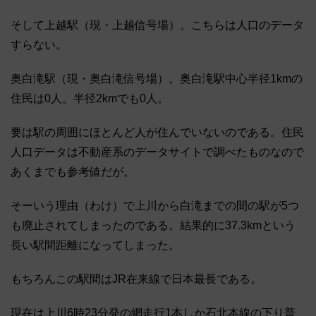
そして上越駅（現・上越信号場）。こちらは人口のデータ
すらない。
奥白滝駅（現・奥白滝信号場）。奥白滝駅中心半径1kmの
住民は0人。半径2kmでも0人。
要は駅の周囲にほとんど人が住んでいないのである。住民
人口データは不動産系のデータサイトで調べたものなので
あくまでも参考値だが。
そーいう理由（わけ）で上川から白滝までの間の駅が5つ
も廃止されてしまったのである。結果的に37.3kmという
長い駅間距離になってしまった。
もちろんこの駅間はJR在来線で日本最長である。
現在は上川6時23分発の網走行1本しか石北本線の下り普