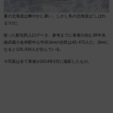
夏の北海道は爽やかに暑い。しかし冬の北海道は”しばれ
る”のだ。
使った駅住民人口データ、参考までに筆者の住むJR中央
線武蔵小金井駅中心半径1kmの住民は43､472人だ。2kmに
なると129､034人が住んでいる。
※写真は全て筆者が2014年3月に撮影したもの。