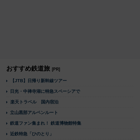
おすすめ鉄道旅
[PR]
【JTB】日帰り新幹線ツアー
日光・中禅寺湖に特急スペーシアで
楽天トラベル 国内宿泊
立山黒部アルペンルート
鉄道ファン集まれ！ 鉄道博物館特集
近鉄特急「ひのとり」