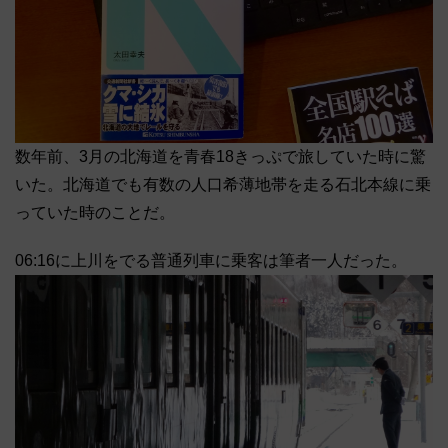
数年前、3月の北海道を青春18きっぷで旅していた時に驚
いた。北海道でも有数の人口希薄地帯を走る石北本線に乗
っていた時のことだ。
06:16に上川をでる普通列車に乗客は筆者一人だった。