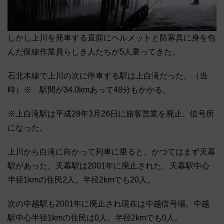
しかし上川を発車する直前にヘルメットと防寒具に身を包
んだ保線作業員らしき人たちが5人乗ってきた。
石北本線で上川の次に停車する駅は上白滝だった。（当
時）※ 駅間が34.0kmあって48分もかかる。
※上白滝駅は平成28年3月26日に旅客営業を廃止、信号所
になった。
上川から白滝に向かって列車に乗ると、かつてはまず天幕
駅があった。天幕駅は2001年に廃止された。天幕駅中心
半径1kmの住民2人。半径2kmでも20人。
次の中越駅も2001年に廃止され現在は中越信号場。中越
駅中心半径1kmの住民は0人。半径2kmでも0人。