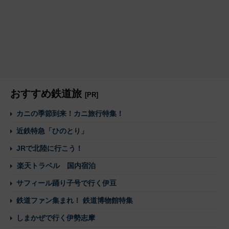
おすすめ鉄道旅
[PR]
カニの季節到来！カニ旅行特集！
近鉄特急「ひのとり」
JRで北陸に行こう！
楽天トラベル 国内宿泊
サフィール踊り子号で行く伊豆
鉄道ファン集まれ！ 鉄道博物館特集
しまかぜで行く伊勢志摩