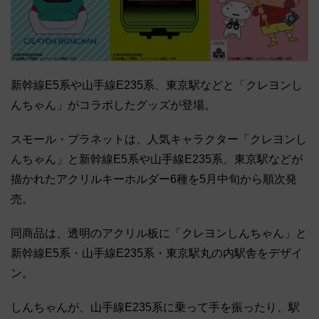
新幹線E5系や山手線E235系、東京駅などと「クレヨンし
んちゃん」がコラボしたグッズが登場。
スモール・プラネットは、人気キャラクター「クレヨンし
んちゃん」と新幹線E5系や山手線E235系、東京駅などが
描かれたアクリルキーホルダー6種を5月中旬から順次発
売。
同商品は、透明のアクリル板に「クレヨンしんちゃん」と
新幹線E5系・山手線E235系・東京駅丸の内駅舎をデザイ
ン。
しんちゃんが、山手線E235系に乗って手を振ったり、駅