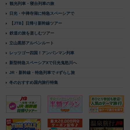
観光列車・寝台列車の旅
日光・中禅寺湖に特急スペーシアで
【JTB】日帰り新幹線ツアー
鉄道の旅を楽しむツアー
立山黒部アルペンルート
レッツゴー四国！アンパンマン列車
新型特急スペーシアXで日光鬼怒川へ
JR・新幹線・特急列車で #ずらし旅
冬のおすすめ国内旅行特集