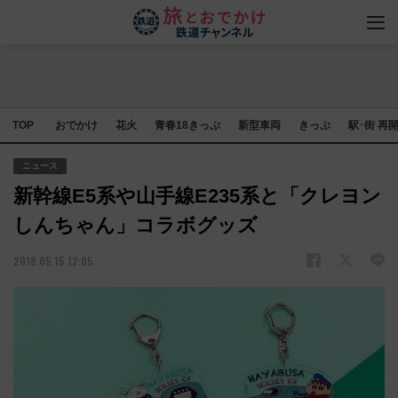
TOP
おでかけ
花火
青春18きっぷ
新型車両
きっぷ
駅･街 再
ニュース
新幹線E5系や山手線E235系と「クレヨン
しんちゃん」コラボグッズ
2018.05.15 12:05