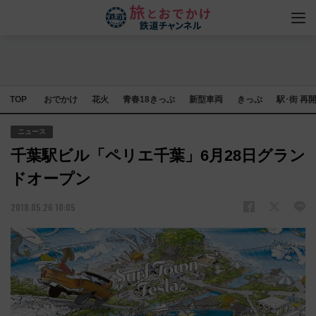
TOP
おでかけ
花火
青春18きっぷ
新型車両
きっぷ
駅･街 再
ニュース
千葉駅ビル「ペリエ千葉」6月28日グラン
ドオープン
2018.05.26 10:05