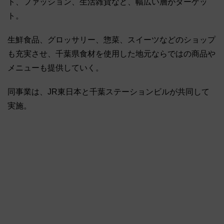
ト、ファッション、生活雑貨など、幅広い層がターゲッ
ト。
生鮮食品、グロッサリー、惣菜、スイーツなどのショップ
も充実させ、千葉県食材を使用した地元ならではの商品や
メニューも提供していく。
同事業は、JR東日本と千葉ステーションビルが共同して
実施。