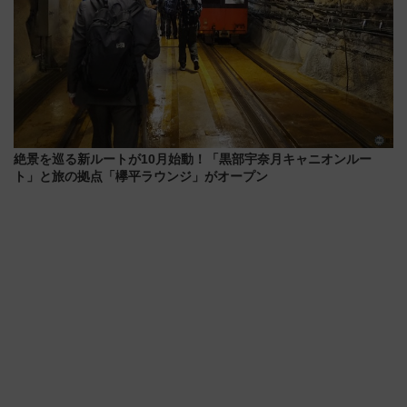
絶景を巡る新ルートが10月始動！「黒部宇奈月キャニオンルー
ト」と旅の拠点「欅平ラウンジ」がオープン