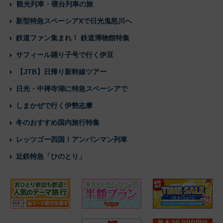
観光列車・寝台列車の旅
新型特急スペーシアXで日光鬼怒川へ
鉄道ファン集まれ！ 鉄道博物館特集
サフィール踊り子号で行く伊豆
【JTB】日帰り新幹線ツアー
日光・中禅寺湖に特急スペーシアで
しまかぜで行く伊勢志摩
冬のおすすめ国内旅行特集
レッツゴー四国！アンパンマン列車
近鉄特急「ひのとり」