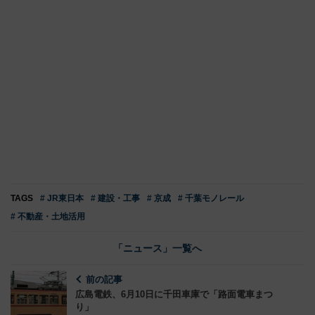
TAGS
# JR東日本
# 建設・工事
# 京成
# 千葉モノレール
# 不動産・土地活用
「ニュース」一覧へ
前の記事
広島電鉄、6月10日に千田車庫で「路面電車まつ
り」