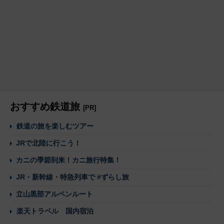
おすすめ鉄道旅
[PR]
鉄道の旅を楽しむツアー
JRで北陸に行こう！
カニの季節到来！カニ旅行特集！
JR・新幹線・特急列車で #ずらし旅
立山黒部アルペンルート
楽天トラベル 国内宿泊