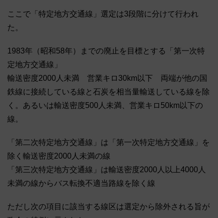
ここで「特定地方交通線」選定は3段階に分けて行われ
た。
1983年（昭和58年）までの廃止を目標とする「第一次特
定地方交通線」
輸送密度2000人未満 営業キロ30km以下 両端が他の国
鉄線に接続している線と石炭を相当量輸送している線を除
く。あるいは輸送密度500人未満、営業キロ50km以下の
線。
「第二次特定地方交通線」は「第一次特定地方交通線」を
除く輸送密度2000人未満の線
「第三次特定地方交通線」は輸送密度2000人以上4000人
未満の線からバス転換不適当路線を除く線
ただし次の項目に該当する線区は選定から除外される旨が