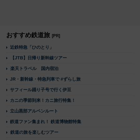
おすすめ鉄道旅
[PR]
近鉄特急「ひのとり」
【JTB】日帰り新幹線ツアー
楽天トラベル 国内宿泊
JR・新幹線・特急列車で #ずらし旅
サフィール踊り子号で行く伊豆
カニの季節到来！カニ旅行特集！
立山黒部アルペンルート
鉄道ファン集まれ！ 鉄道博物館特集
鉄道の旅を楽しむツアー