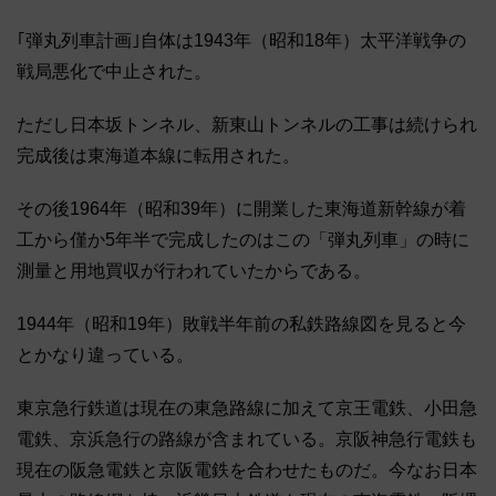
｢弾丸列車計画｣自体は1943年（昭和18年）太平洋戦争の
戦局悪化で中止された。
ただし日本坂トンネル、新東山トンネルの工事は続けられ
完成後は東海道本線に転用された。
その後1964年（昭和39年）に開業した東海道新幹線が着
工から僅か5年半で完成したのはこの「弾丸列車」の時に
測量と用地買収が行われていたからである。
1944年（昭和19年）敗戦半年前の私鉄路線図を見ると今
とかなり違っている。
東京急行鉄道は現在の東急路線に加えて京王電鉄、小田急
電鉄、京浜急行の路線が含まれている。京阪神急行電鉄も
現在の阪急電鉄と京阪電鉄を合わせたものだ。今なお日本