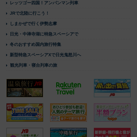
レッツゴー四国！アンパンマン列車
JRで北陸に行こう！
しまかぜで行く伊勢志摩
日光・中禅寺湖に特急スペーシアで
冬のおすすめ国内旅行特集
新型特急スペーシアXで日光鬼怒川へ
観光列車・寝台列車の旅