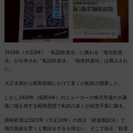
1919年（大正8年）「私設鉄道法」に換わる「地方鉄道
法」が公布され「私設鉄道法」「軽便鉄道法」は廃止され
た。
大正末期から昭和初期にかけて多くの私鉄が開業した。
しかし1929年（昭和4年）のニューヨーク株式市場の大暴
落に端を発する昭和恐慌で私鉄の多くが経営不振に陥る。
国有鉄道は1921年（大正10年）の改正「鉄道敷設法」で
地方路線を営々と敷設せざるを得ない。そこで改正「鉄道