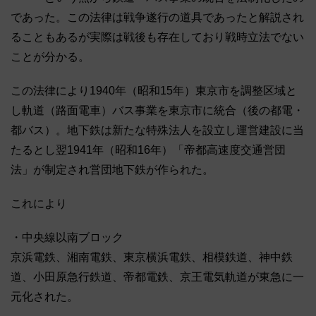
であった。この法律は戦争遂行の道具であったと解説され
ることもあるが実際は戦後も存在しており戦時立法でない
ことが分かる。
この法律により1940年（昭和15年）東京市を調整区域と
し軌道（路面電車）バス事業を東京市に統合（後の都電・
都バス）。地下鉄は新たな特殊法人を設立し運営建設に当
たるとし翌1941年（昭和16年）「帝都高速度交通営団
法」が制定され営団地下鉄が作られた。
これにより
・中央線以南ブロック
京浜電鉄、湘南電鉄、東京横浜電鉄、相模鉄道、神中鉄
道、小田原急行鉄道、帝都電鉄、京王電気軌道が東急に一
元化された。