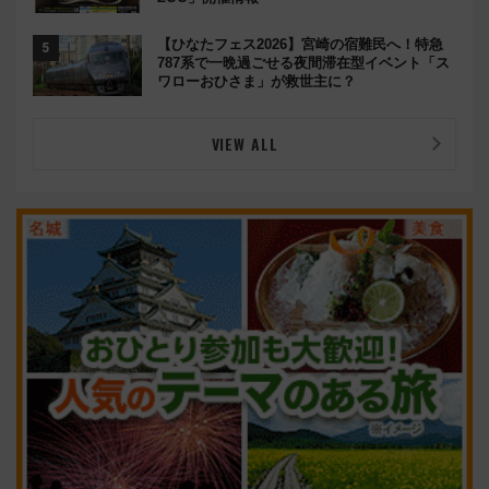
【ひなたフェス2026】宮崎の宿難民へ！特急
787系で一晩過ごせる夜間滞在型イベント「ス
ワローおひさま」が救世主に？
VIEW ALL