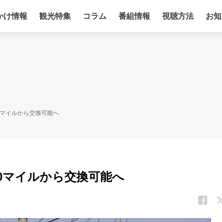
かけ情報
観光特集
コラム
番組情報
視聴方法
お知
0マイルから交換可能へ
00マイルから交換可能へ