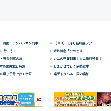
ー四国！アンパンマン列車
【JTB】日帰り新幹線ツアー
陸に行こう！
近鉄特急「ひのとり」
・寝台列車の旅
カニの季節到来！カニ旅行特集！
すめ国内旅行特集
しまかぜで行く伊勢志摩
ル踊り子号で行く伊豆
楽天トラベル 国内宿泊