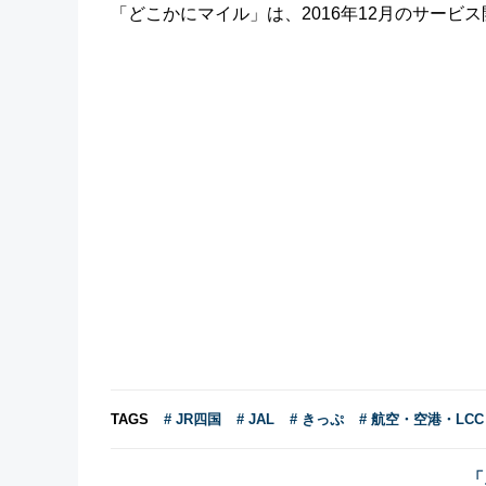
「どこかにマイル」は、2016年12月のサービ
TAGS
# JR四国
# JAL
# きっぷ
# 航空・空港・LCC
「