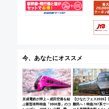
今、あなたにオススメ
京成電鉄が押上～成田空港を結
【ひなたフェス2026
ぶ新型有料特急「3900形」のコ
難民へ！特急787系で