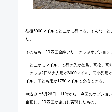
往復6000マイルでどこかに行ける。そんな「
た。
その名も「JR四国全線フリーきっぷオプション
「どこかにマイル」で行き先が徳島、高松、高
ーきっぷ2日間大人用が6000マイル、同小児用が
イル、子ども用が1750マイルで交換できる。
申込みは6月26日、11時から。今回のオプショ
企画し、JR四国が協力し実現したもの。