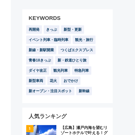
KEYWORDS
再開発
きっぷ
新型・更新
イベント列車・臨時列車
観光・旅行
新線・新駅開業
つくばエクスプレス
青春18きっぷ
新・鉄道ひとり旅
ダイヤ改正
観光列車
特急列車
新型車両
花火
おでかけ
新オープン・注目スポット
新幹線
人気ランキング
【広島】瀬戸内海を望むリ
ゾートホテルで叶える！グ