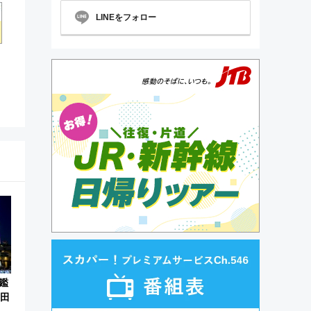
LINEをフォロー
鑑
隅田