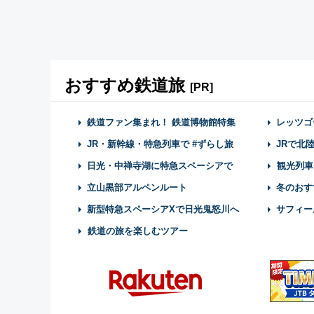
おすすめ鉄道旅
[PR]
鉄道ファン集まれ！ 鉄道博物館特集
レッツゴ
JR・新幹線・特急列車で #ずらし旅
JRで北
日光・中禅寺湖に特急スペーシアで
観光列車
立山黒部アルペンルート
冬のおす
新型特急スペーシアXで日光鬼怒川へ
サフィー
鉄道の旅を楽しむツアー