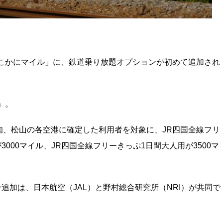
どこかにマイル」に、鉄道乗り放題オプションが初めて追加され
」。
知、松山の各空港に確定した利用者を対象に、JR四国全線フリ
3000マイル、JR四国全線フリーきっぷ1日間大人用が3500マ
ン追加は、日本航空（JAL）と野村総合研究所（NRI）が共同で