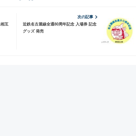
次の記事
線相互
近鉄名古屋線全通80周年記念 入場券 記念
グッズ 発売