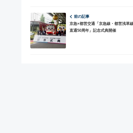
前の記事
京急×都営交通「京急線・都営浅草
直通50周年」記念式典開催