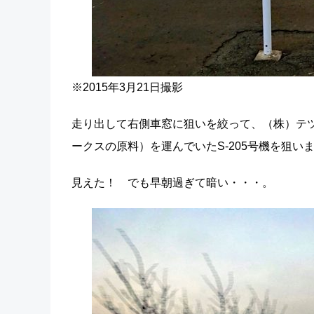
※2015年3月21日撮影
走り出して右側車窓に狙いを絞って、（株）テ
ークスの原料）を運んでいたS-205号機を狙い
見えた！ でも早朝過ぎて暗い・・・。