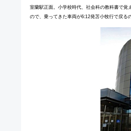
室蘭駅正面。小学校時代、社会科の教科書で覚え
ので、乗ってきた車両が6:12発苫小牧行で戻