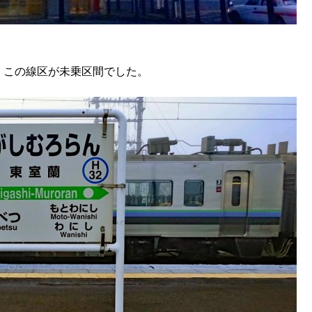
す。この線区が未乗区間でした。