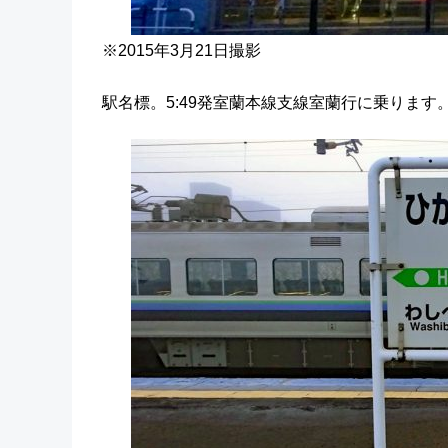
※2015年3月21日撮影
駅名標。5:49発室蘭本線支線室蘭行に乗りま