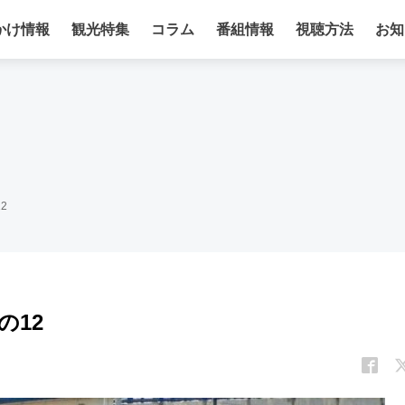
かけ情報
観光特集
コラム
番組情報
視聴方法
お知
2
の12