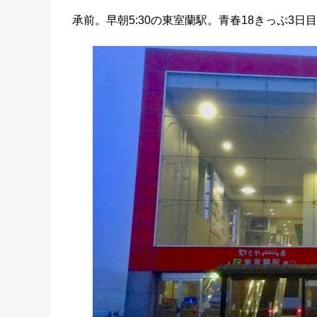
承前。早朝5:30の東室蘭駅。青春18きっぷ3日