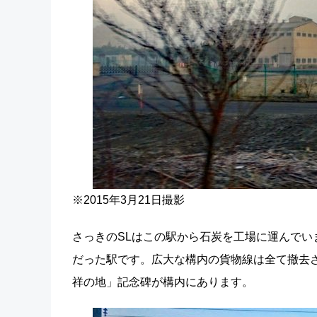
※2015年3月21日撮影
さっきのSLはこの駅から石炭を工場に運んで
だった駅です。広大な構内の貨物線は全て撤去さ
祥の地」記念碑が構内にあります。