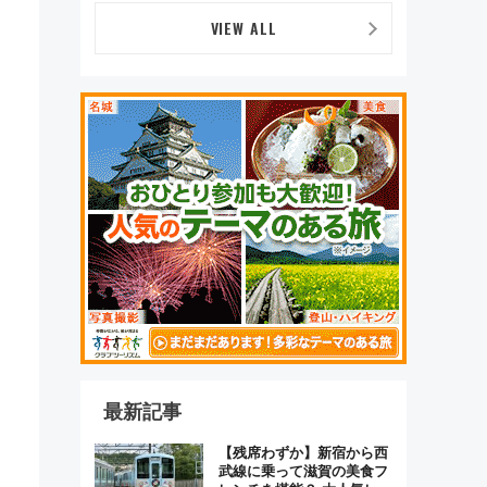
デザイン
VIEW ALL
最新記事
【残席わずか】新宿から西
武線に乗って滋賀の美食フ