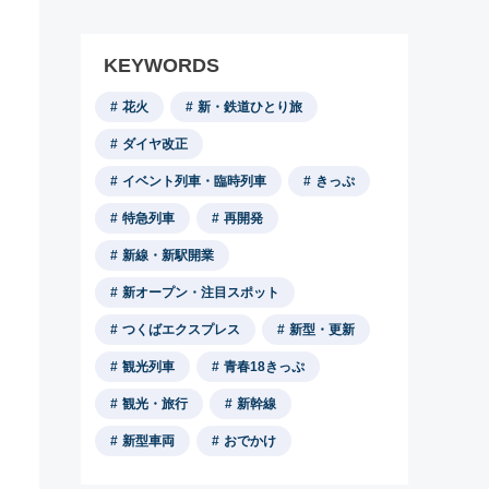
KEYWORDS
花火
新・鉄道ひとり旅
ダイヤ改正
イベント列車・臨時列車
きっぷ
特急列車
再開発
新線・新駅開業
新オープン・注目スポット
つくばエクスプレス
新型・更新
観光列車
青春18きっぷ
観光・旅行
新幹線
新型車両
おでかけ