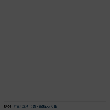
TAGS
# 吉川正洋
# 新・鉄道ひとり旅