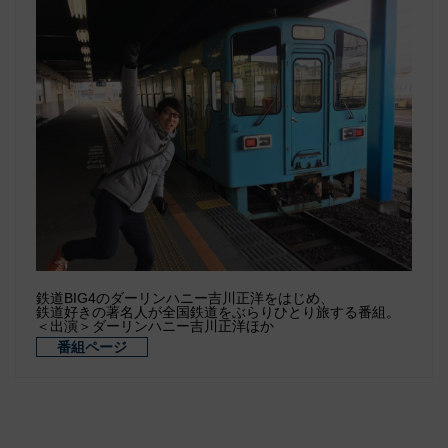
鉄道BIG4のダーリンハニー吉川正洋をはじめ、
鉄道好きの著名人が全国鉄道をぶらりひとり旅する番組。
＜出演＞ダーリンハニー吉川正洋ほか
番組ページ