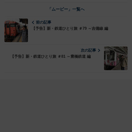
「ムービー」一覧へ
前の記事
【予告】新・鉄道ひとり旅 ＃79 ～吉備線 編
次の記事
【予告】新・鉄道ひとり旅 ＃81 ～豊橋鉄道 編