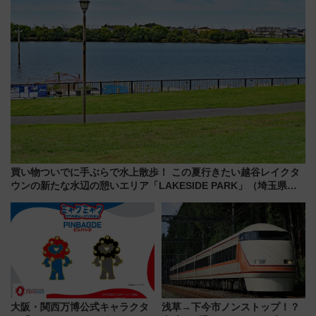
買い物ついでに手ぶらで水上散歩！ この夏行きたい越谷レイクタ
ウンの新たな水辺の憩いエリア「LAKESIDE PARK」（埼玉県越
谷市）
大阪・関西万博公式キャラクタ
浅草→下今市ノンストップ！？