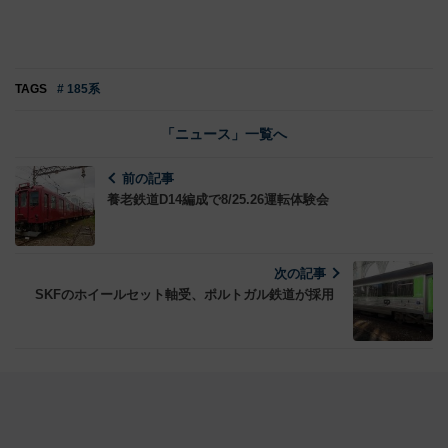
TAGS
# 185系
「ニュース」一覧へ
前の記事
養老鉄道D14編成で8/25.26運転体験会
次の記事
SKFのホイールセット軸受、ポルトガル鉄道が採用