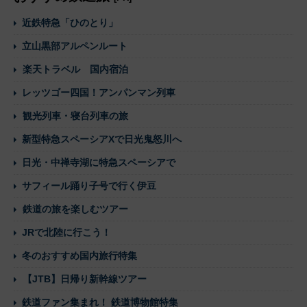
近鉄特急「ひのとり」
立山黒部アルペンルート
楽天トラベル 国内宿泊
レッツゴー四国！アンパンマン列車
観光列車・寝台列車の旅
新型特急スペーシアXで日光鬼怒川へ
日光・中禅寺湖に特急スペーシアで
サフィール踊り子号で行く伊豆
鉄道の旅を楽しむツアー
JRで北陸に行こう！
冬のおすすめ国内旅行特集
【JTB】日帰り新幹線ツアー
鉄道ファン集まれ！ 鉄道博物館特集