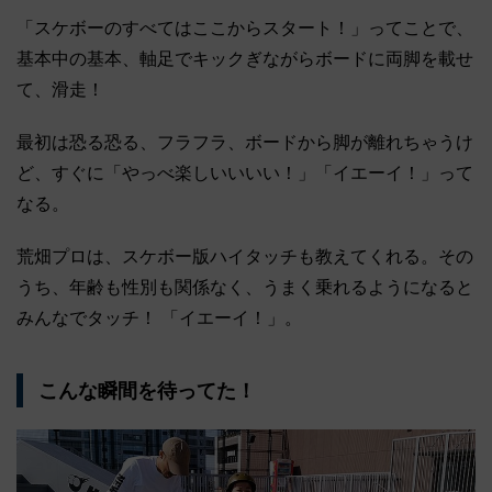
「スケボーのすべてはここからスタート！」ってことで、
基本中の基本、軸足でキックぎながらボードに両脚を載せ
て、滑走！
最初は恐る恐る、フラフラ、ボードから脚が離れちゃうけ
ど、すぐに「やっべ楽しいいいい！」「イエーイ！」って
なる。
荒畑プロは、スケボー版ハイタッチも教えてくれる。その
うち、年齢も性別も関係なく、うまく乗れるようになると
みんなでタッチ！ 「イエーイ！」。
こんな瞬間を待ってた！