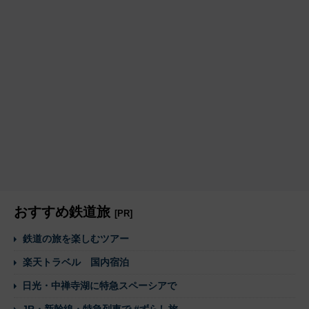
おすすめ鉄道旅
[PR]
鉄道の旅を楽しむツアー
楽天トラベル 国内宿泊
日光・中禅寺湖に特急スペーシアで
JR・新幹線・特急列車で #ずらし旅