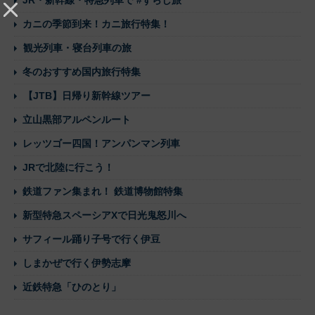
カニの季節到来！カニ旅行特集！
観光列車・寝台列車の旅
冬のおすすめ国内旅行特集
【JTB】日帰り新幹線ツアー
立山黒部アルペンルート
レッツゴー四国！アンパンマン列車
JRで北陸に行こう！
鉄道ファン集まれ！ 鉄道博物館特集
新型特急スペーシアXで日光鬼怒川へ
サフィール踊り子号で行く伊豆
しまかぜで行く伊勢志摩
近鉄特急「ひのとり」