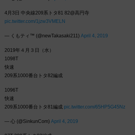
4月3日 中央線209系トタ81 82@高円寺
pic.twitter.com/1jzw3VMELN
— くもティ™️ (@newTakasaki211)
April 4, 2019
2019年４月３日（水）
1098T
快速
209系1000番台トタ82編成
1096T
快速
209系1000番台トタ81編成
pic.twitter.com/65HP5G45Nz
— 心 (@SinkunCom)
April 4, 2019