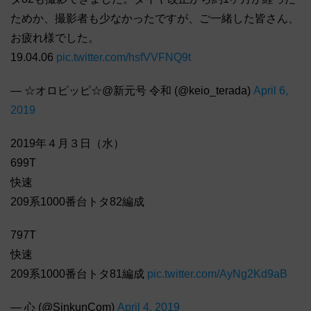
ためか、撮影者も少なかったですが、ご一緒した皆さん、
お疲れ様でした。
19.04.06
pic.twitter.com/hsfVVFNQ9t
— ☆オロピッピ☆@新元号 令和 (@keio_terada)
April 6,
2019
2019年４月３日（水）
699T
快速
209系1000番台トタ82編成
797T
快速
209系1000番台トタ81編成
pic.twitter.com/AyNg2Kd9aB
— 心 (@SinkunCom)
April 4, 2019