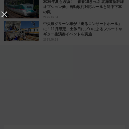
2026年夏も必須！「青春18きっぷ 北海道新幹線
オプション券」自動改札対応ルールと途中下車
の罠
2026.07.14
中央線グリーン車が「走るコンサートホール」
に！11月限定、土休日にプロによるフルートや
ギター生演奏イベントを実施
2025.10.29