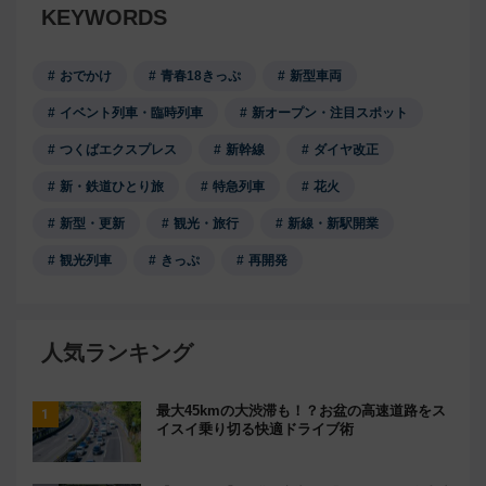
KEYWORDS
おでかけ
青春18きっぷ
新型車両
イベント列車・臨時列車
新オープン・注目スポット
つくばエクスプレス
新幹線
ダイヤ改正
新・鉄道ひとり旅
特急列車
花火
新型・更新
観光・旅行
新線・新駅開業
観光列車
きっぷ
再開発
人気ランキング
最大45kmの大渋滞も！？お盆の高速道路をス
イスイ乗り切る快適ドライブ術