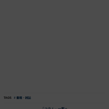
TAGS
# 書籍・雑誌
「コラム」一覧へ