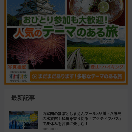
最新記事
西武園のほぼとしまえんプール×品川・八景島
の水族館！猛暑を乗り切る「アクティブパス」
で夏休みをお得に楽しむ！
2026.08.09