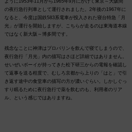
ように1953年11月から1965年9月にかけて東京～大阪間
の夜行急行列車として運行されました。2年後の1967年に
なると、今度は国鉄583系電車が投入された寝台特急「月
光」が運行を開始しますが、こちらが走るのは東海道本線
ではなく新大阪～博多間です。
残念なことに神津はプロバリンを飲んで寝てしまうので、
夜行急行「月光」内の描写はさほど詳細ではありません。
せいぜいボーイが持ってきた松下研三からの電報を確認し
て返事を送る程度で、むしろ京都から上りの「はと」で引
き返す途中の食堂車の描写の方が濃いぐらい。しかしぐっ
すり眠るために夜行急行で薬を飲むのも、利用者のリア
ル、という感じではありますね。