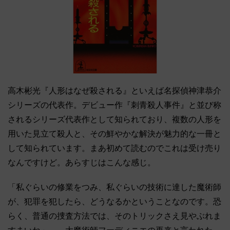
高木彬光『人形はなぜ殺される』といえば名探偵神津恭介
シリーズの代表作。デビュー作『刺青殺人事件』と並び称
されるシリーズ代表作として知られており、複数の人形を
用いた見立て殺人と、その鮮やかな解決が魅力的な一冊と
して知られています。まあ初めて読むのでこれは受け売り
なんですけど。あらすじはこんな感じ。
「私ぐらいの修業をつみ、私ぐらいの技術に達した魔術師
が、犯罪を犯したら、どうなるかということなのです。恐
らく、普通の捜査方法では、そのトリックさえ見やぶれま