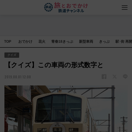
TOP
おでかけ
花火
青春18きっぷ
新型車両
きっぷ
駅･街 再
クイズ
【クイズ】この車両の形式数字と
2019.08.01 12:08