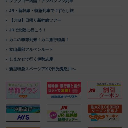
レッツゴー四国！アンパンマン列車
JR・新幹線・特急列車で #ずらし旅
【JTB】日帰り新幹線ツアー
JRで北陸に行こう！
カニの季節到来！カニ旅行特集！
立山黒部アルペンルート
しまかぜで行く伊勢志摩
新型特急スペーシアXで日光鬼怒川へ