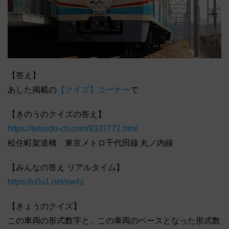
【答え】
あした掲載の
【クイズ】コーナー
で
【きのうのクイズの答え】
https://tetsudo-ch.com/9337772.html
松住町架道橋 東京メトロ千代田線 丸ノ内線
【みんなの答え リアルタイム】
https://u0u1.net/xw4z
【きょうのクイズ】
この車両の形式数字と、この車両のベースとなった形式数