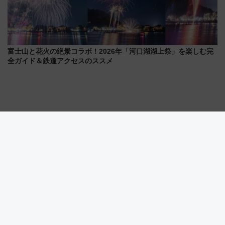
富士山と花火の絶景コラボ！2026年「河口湖湖上祭」を楽しむ完
全ガイド＆鉄道アクセスのススメ