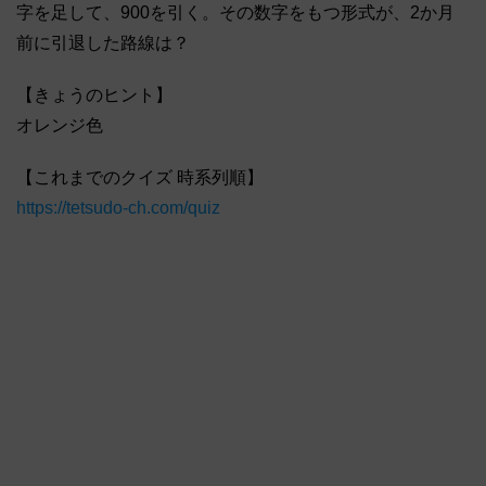
字を足して、900を引く。その数字をもつ形式が、2か月
前に引退した路線は？
【きょうのヒント】
オレンジ色
【これまでのクイズ 時系列順】
https://tetsudo-ch.com/quiz