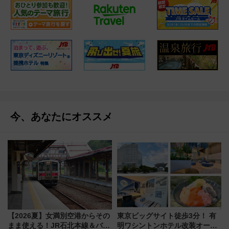
今、あなたにオススメ
【2026夏】女満別空港からその
東京ビッグサイト徒歩3分！ 有
まま使える！JR石北本線＆バス
明ワシントンホテル改装オープ