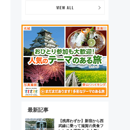
デザイン
VIEW ALL
最新記事
【残席わずか】新宿から西
武線に乗って滋賀の美食フ