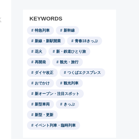
KEYWORDS
特急列車
新幹線
新線・新駅開業
青春18きっぷ
花火
新・鉄道ひとり旅
再開発
観光・旅行
ダイヤ改正
つくばエクスプレス
おでかけ
観光列車
新オープン・注目スポット
新型車両
きっぷ
新型・更新
イベント列車・臨時列車