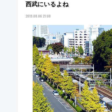
西武にいるよね
2019.08.06 21:08