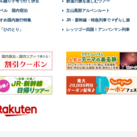
ル踊り子号で行く伊豆
鉄道の旅を楽しむツアー
ベル 国内宿泊
立山黒部アルペンルート
すめ国内旅行特集
JR・新幹線・特急列車で #ずらし旅
「ひのとり」
レッツゴー四国！アンパンマン列車