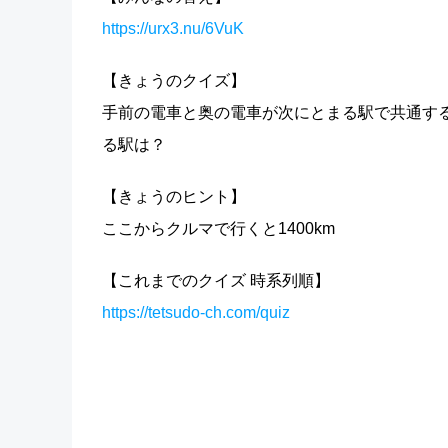
https://urx3.nu/6VuK
【きょうのクイズ】
手前の電車と奥の電車が次にとまる駅で共通す
る駅は？
【きょうのヒント】
ここからクルマで行くと1400km
【これまでのクイズ 時系列順】
https://tetsudo-ch.com/quiz