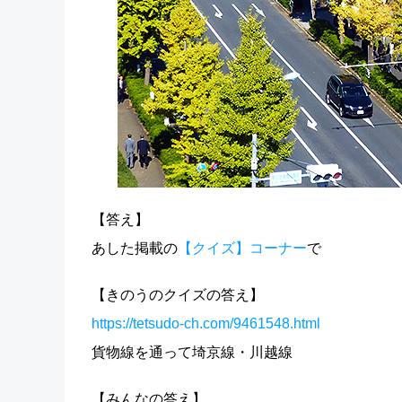
【答え】
あした掲載の
【クイズ】コーナー
で
【きのうのクイズの答え】
https://tetsudo-ch.com/9461548.html
貨物線を通って埼京線・川越線
【みんなの答え】