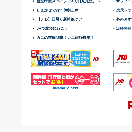
新型特急スペーシアXで日光鬼怒川へ
サフィー
しまかぜで行く伊勢志摩
楽天トラ
【JTB】日帰り新幹線ツアー
冬のおす
JRで北陸に行こう！
近鉄特急
カニの季節到来！カニ旅行特集！