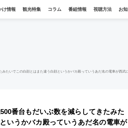
かけ情報
観光特集
コラム
番組情報
視聴方法
お知
てきたみたいでこの白顔とはまた違う白顔というかバカ殿っていうあだ名の電車が西武
系500番台もだいぶ数を減らしてきたみた
顔というかバカ殿っていうあだ名の電車が