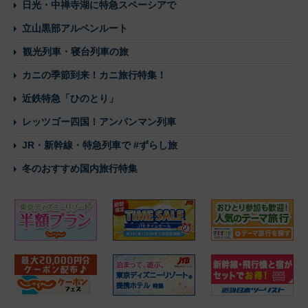
日光・中禅寺湖に特急スペーシアで
立山黒部アルペンルート
観光列車・寝台列車の旅
カニの季節到来！カニ旅行特集！
近鉄特急「ひのとり」
レッツゴー四国！アンパンマン列車
JR・新幹線・特急列車で #ずらし旅
冬のおすすめ国内旅行特集