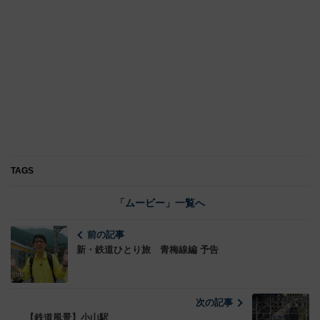
TAGS
「ムービー」一覧へ
前の記事
新・鉄道ひとり旅 青梅線編 予告
次の記事
【鉄道風景】小山駅