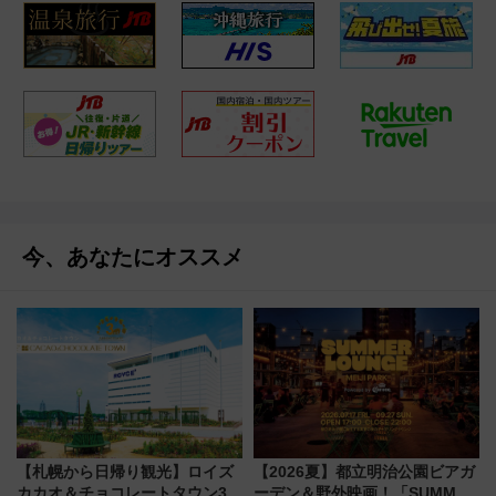
今、あなたにオススメ
【札幌から日帰り観光】ロイズ
【2026夏】都立明治公園ビアガ
カカオ＆チョコレートタウン3周
ーデン＆野外映画！「SUMMER