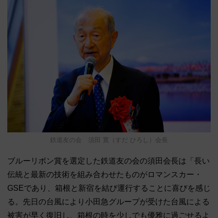
鉄道友の会 須田 寛（すだ ひろし）会長
ブルーリボン賞を選定した鉄道友の会の須田会長は「長い
伝統と最新の技術を組み合わせたものがロマンスカー・
GSEであり、箱根と新宿を結び運行することに喜びを感じ
る。先日の台風により小田急グループが受けた台風による
被害が早く復旧し、箱根の時を少しでも優雅に過ごせるよ