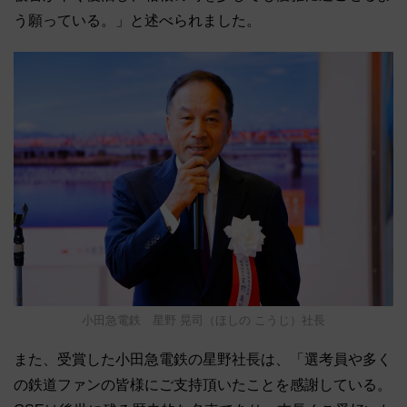
う願っている。」と述べられました。
小田急電鉄 星野 晃司（ほしの こうじ）社長
また、受賞した小田急電鉄の星野社長は、「選考員や多く
の鉄道ファンの皆様にご支持頂いたことを感謝している。