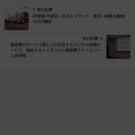
前の記事
JR貨物 宇都宮―仙台をトラック、東京―釧路を船舶
で代行輸送
次の記事
製造業やサービス業などが注目するデジタル転職サ
ービス、独走するミイダスの人材検索テクノロジー
と拡張性