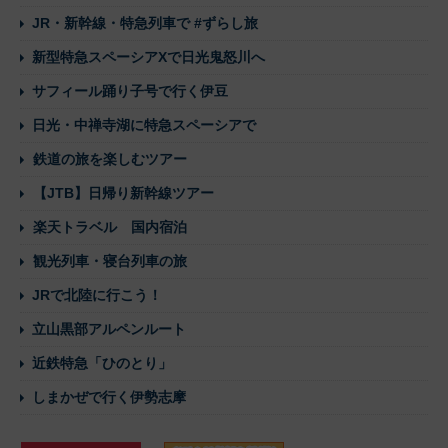
JR・新幹線・特急列車で #ずらし旅
新型特急スペーシアXで日光鬼怒川へ
サフィール踊り子号で行く伊豆
日光・中禅寺湖に特急スペーシアで
鉄道の旅を楽しむツアー
【JTB】日帰り新幹線ツアー
楽天トラベル 国内宿泊
観光列車・寝台列車の旅
JRで北陸に行こう！
立山黒部アルペンルート
近鉄特急「ひのとり」
しまかぜで行く伊勢志摩