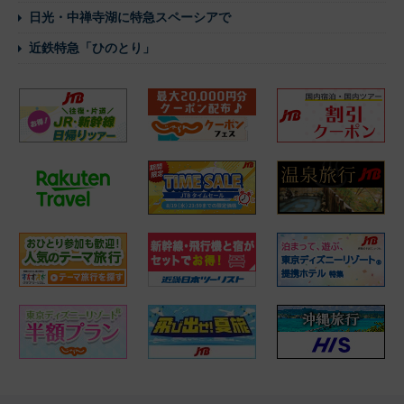
日光・中禅寺湖に特急スペーシアで
近鉄特急「ひのとり」