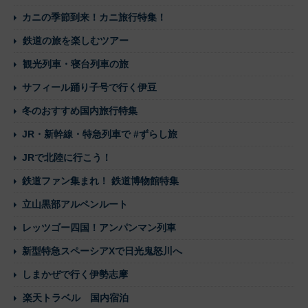
カニの季節到来！カニ旅行特集！
鉄道の旅を楽しむツアー
観光列車・寝台列車の旅
サフィール踊り子号で行く伊豆
冬のおすすめ国内旅行特集
JR・新幹線・特急列車で #ずらし旅
JRで北陸に行こう！
鉄道ファン集まれ！ 鉄道博物館特集
立山黒部アルペンルート
レッツゴー四国！アンパンマン列車
新型特急スペーシアXで日光鬼怒川へ
しまかぜで行く伊勢志摩
楽天トラベル 国内宿泊