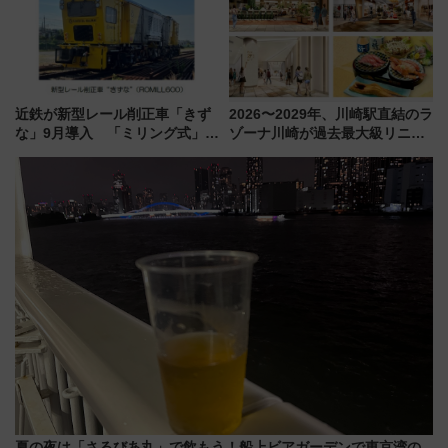
近鉄が新型レール削正車「きず
2026〜2029年、川崎駅直結のラ
な」9月導入 「ミリング式」採
ゾーナ川崎が過去最大級リニュ
用でメンテナンス作業を効率
ーアル！ フードコート拡大など
化！安全性や乗り心地の向上に
「いつから何が変わるか」徹底
貢献するだけでなく、全線区で
解説！
活躍するための仕組みも
夏の夜は「さるびあ丸」で飲もう！船上ビアガーデンで東京湾の