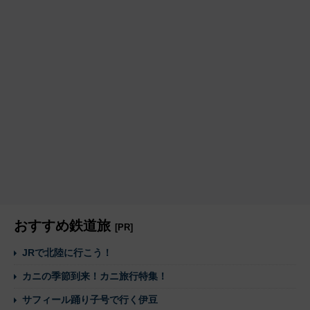
おすすめ鉄道旅
[PR]
JRで北陸に行こう！
カニの季節到来！カニ旅行特集！
サフィール踊り子号で行く伊豆