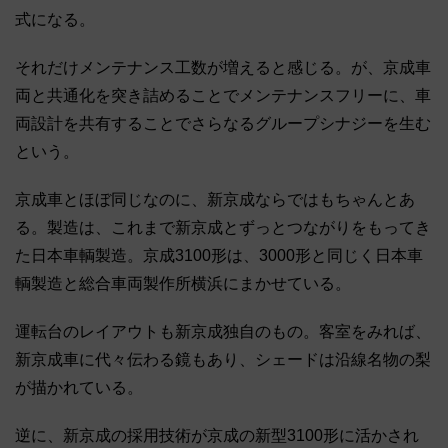
式になる。
それだけメンテナンス工数が増えると感じる。が、京成車
両と共通化を突き詰めることでメンテナンスフリーに、車
両設計を共有することでさらなるグループシナジーを生む
という。
京成車とほぼ同じなのに、新京成ならではもちゃんとあ
る。製造は、これまで新京成とずっとつながりをもってき
た日本車輌製造。京成3100形は、3000形と同じく日本車
輌製造と総合車両製作所横浜にまかせている。
運転台のレイアウトも新京成独自のもの。客室をみれば、
新京成車に代々伝わる鏡もあり、シェードは沿線名物の梨
が描かれている。
逆に、新京成の採用技術が京成の新型3100形に活かされ