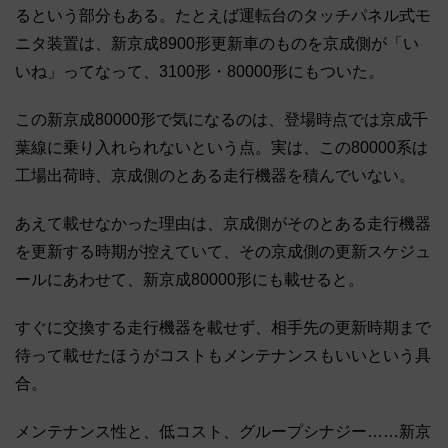
るという部分もある。たとえば運転台のタッチパネル式モ
ニタ装置は、新京成8900形更新車のものを京成側が「い
いね」ってなって、3100形・80000形にもついた。
この新京成80000形で気になるのは、登場時点では京成千
葉線に乗り入れられないという点。実は、この80000系は
工場出荷時、京成側のとある走行機器を積んでいない。
あえて載せなかった理由は、京成側がそのとある走行機器
を更新する時期が控えていて、その京成側の更新スケジュ
ールにあわせて、新京成80000形にも載せると。
すぐに交換する走行機器を載せず、相手先の更新時期まで
待って載せたほうがコストもメンテナンスもいいという具
合。
メンテナンス性と、低コスト、グループシナジー……新京