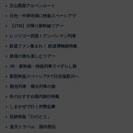
立山黒部アルペンルート
日光・中禅寺湖に特急スペーシアで
【JTB】日帰り新幹線ツアー
レッツゴー四国！アンパンマン列車
鉄道ファン集まれ！ 鉄道博物館特集
鉄道の旅を楽しむツアー
JR・新幹線・特急列車で #ずらし旅
新型特急スペーシアXで日光鬼怒川へ
観光列車・寝台列車の旅
冬のおすすめ国内旅行特集
しまかぜで行く伊勢志摩
近鉄特急「ひのとり」
楽天トラベル 国内宿泊