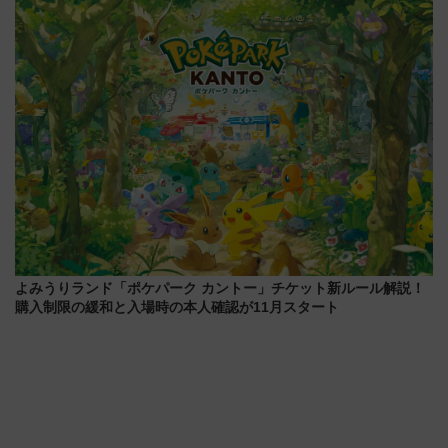
【2026年8月5日～25日】
ート 夕朝食ビュッフェ付きで
快適な船旅はいかが？
よみうりランド「ポケパーク カントー」チケット新ルール解説！
購入制限の緩和と入場時の本人確認が11月スタート