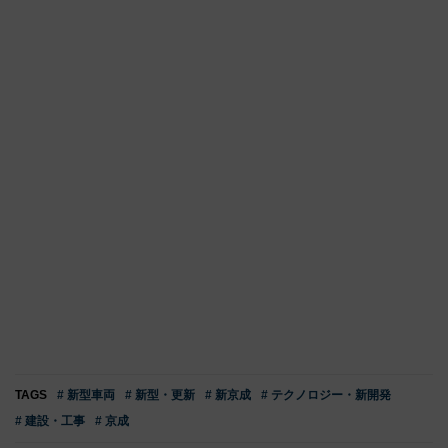
TAGS
# 新型車両
# 新型・更新
# 新京成
# テクノロジー・新開発
# 建設・工事
# 京成