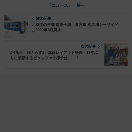
「ニュース」一覧へ
前の記事
北海道の古瀬 南弟子屈、参宮線 池の浦シーサイド
＿2020年3月廃止
次の記事
JR九州「36ぷらす3」車両レイアウト発表 17年ぶ
りに復活するビュッフェの様子は……？