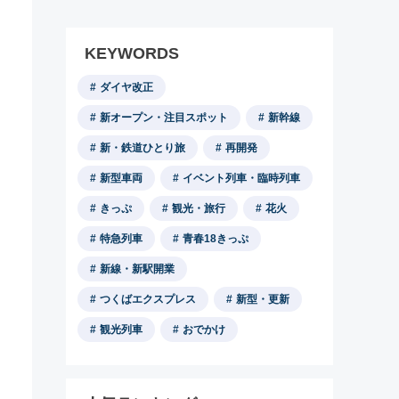
KEYWORDS
ダイヤ改正
新オープン・注目スポット
新幹線
新・鉄道ひとり旅
再開発
新型車両
イベント列車・臨時列車
きっぷ
観光・旅行
花火
特急列車
青春18きっぷ
新線・新駅開業
つくばエクスプレス
新型・更新
観光列車
おでかけ