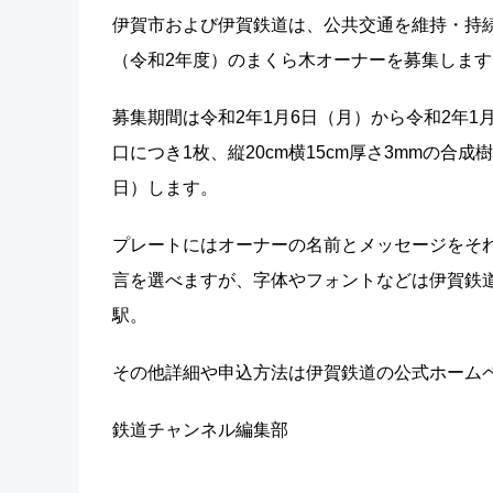
伊賀市および伊賀鉄道は、公共交通を維持・持続
（令和2年度）のまくら木オーナーを募集します
募集期間は令和2年1月6日（月）から令和2年1月
口につき1枚、縦20cm横15cm厚さ3mmの合成
日）します。
プレートにはオーナーの名前とメッセージをそれ
言を選べますが、字体やフォントなどは伊賀鉄
駅。
その他詳細や申込方法は伊賀鉄道の公式ホーム
鉄道チャンネル編集部