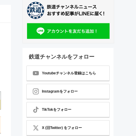
鉄道チャンネルをフォロー
Youtubeチャンネル登録はこちら
Instagramをフォロー
TikTokをフォロー
X (旧Twitter) をフォロー