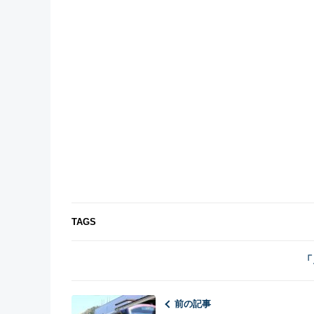
TAGS
「
前の記事