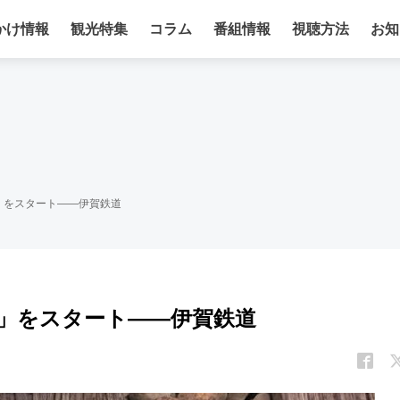
かけ情報
観光特集
コラム
番組情報
視聴方法
お知
」をスタート――伊賀鉄道
」をスタート――伊賀鉄道