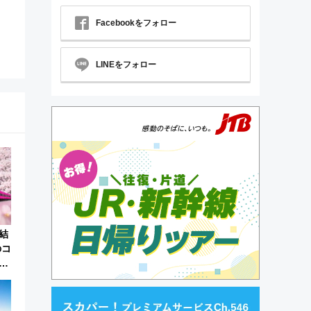
Facebookをフォロー
LINEをフォロー
結
のコ
称