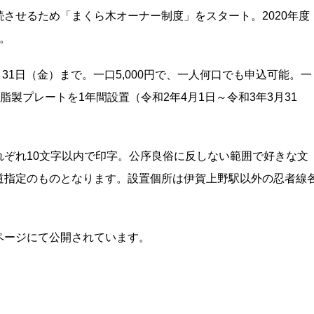
させるため「まくら木オーナー制度」をスタート。2020年度
。
31日（金）まで。一口5,000円で、一人何口でも申込可能。一
樹脂製プレートを1年間設置（令和2年4月1日～令和3年3月31
ぞれ10文字以内で印字。公序良俗に反しない範囲で好きな文
道指定のものとなります。設置個所は伊賀上野駅以外の忍者線
ページにて公開されています。