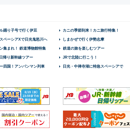
ル踊り子号で行く伊豆
カニの季節到来！カニ旅行特集！
スペーシアXで日光鬼怒川へ
しまかぜで行く伊勢志摩
ン集まれ！ 鉄道博物館特集
鉄道の旅を楽しむツアー
】日帰り新幹線ツアー
JRで北陸に行こう！
ー四国！アンパンマン列車
日光・中禅寺湖に特急スペーシアで