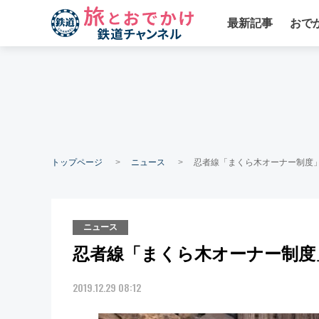
最新記事
おで
トップページ
ニュース
忍者線「まくら木オーナー制度
ニュース
忍者線「まくら木オーナー制度
2019.12.29 08:12