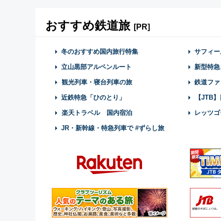
おすすめ鉄道旅
[PR]
冬のおすすめ国内旅行特集
サフィー
立山黒部アルペンルート
新型特急
観光列車・寝台列車の旅
鉄道ファ
近鉄特急「ひのとり」
【JTB
楽天トラベル 国内宿泊
レッツゴ
JR・新幹線・特急列車で #ずらし旅