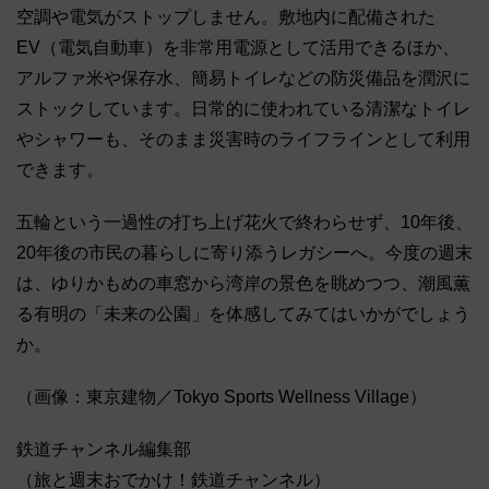
空調や電気がストップしません。敷地内に配備された
EV（電気自動車）を非常用電源として活用できるほか、
アルファ米や保存水、簡易トイレなどの防災備品を潤沢に
ストックしています。日常的に使われている清潔なトイレ
やシャワーも、そのまま災害時のライフラインとして利用
できます。
五輪という一過性の打ち上げ花火で終わらせず、10年後、
20年後の市民の暮らしに寄り添うレガシーへ。今度の週末
は、ゆりかもめの車窓から湾岸の景色を眺めつつ、潮風薫
る有明の「未来の公園」を体感してみてはいかがでしょう
か。
（画像：東京建物／Tokyo Sports Wellness Village）
鉄道チャンネル編集部
（旅と週末おでかけ！鉄道チャンネル）