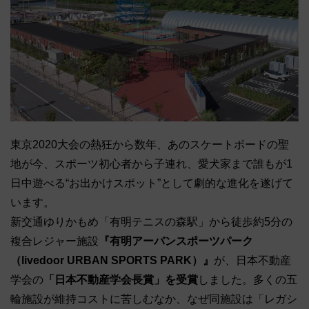
東京2020大会の熱狂から数年、あのスケートボードの聖
地が今、スポーツ初心者から子連れ、愛犬家まで誰もが1
日中遊べる“お出かけスポット”として劇的な進化を遂げて
います。
新交通ゆりかもめ「有明テニスの森駅」から徒歩約5分の
複合レジャー施設
『有明アーバンスポーツパーク
（livedoor URBAN SPORTS PARK）』
が、日本不動産
学会の
「日本不動産学会長賞」を受賞
しました。多くの五
輪施設が維持コストに苦しむなか、なぜ同施設は「レガシ