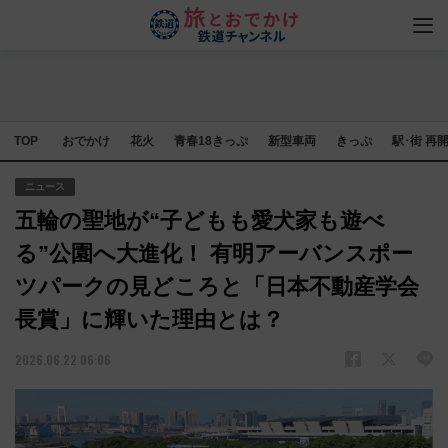
TOP
おでかけ
花火
青春18きっぷ
新型車両
きっぷ
駅･街 再
ニュース
五輪の聖地が“子どもも愛犬家も遊べ
る”公園へ大進化！ 有明アーバンスポー
ツパークの見どころと「日本不動産学会
長賞」に輝いた理由とは？
2026.06.22 06:06