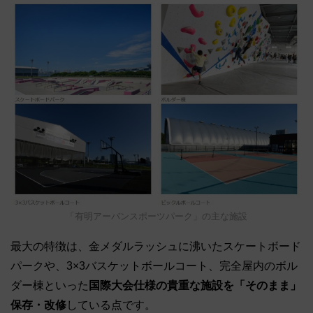
「有明アーバンスポーツパーク」の主な施設
最大の特徴は、金メダルラッシュに沸いたスケートボード
パークや、3×3バスケットボールコート、完全屋内のボル
ダー棟といった
国際大会仕様の貴重な施設を「そのまま」
保存・改修
している点です。