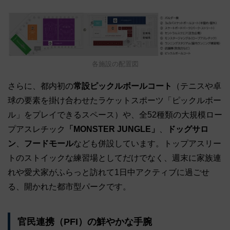
各施設の配置図
さらに、都内初の
常設ピックルボールコート
（テニスや卓
球の要素を掛け合わせたラケットスポーツ「ピックルボー
ル」をプレイできるスペース）や、全52種類の大規模ロー
プアスレチック
「MONSTER JUNGLE」
、
ドッグサロ
ン
、
フードモール
なども併設しています。トップアスリー
トのストイックな練習場としてだけでなく、週末に家族連
れや愛犬家がふらっと訪れて1日中アクティブに過ごせ
る、開かれた都市型パークです。
官民連携（PFI）の鮮やかな手腕