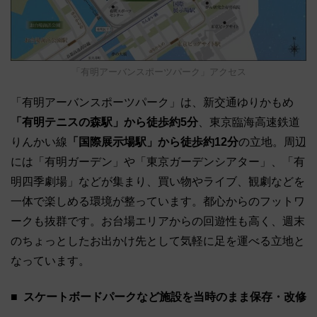
「有明アーバンスポーツパーク」アクセス
「有明アーバンスポーツパーク」は、新交通ゆりかもめ
「有明テニスの森駅」から徒歩約5分
、東京臨海高速鉄道
りんかい線
「国際展示場駅」から徒歩約12分
の立地。周辺
には「有明ガーデン」や「東京ガーデンシアター」、「有
明四季劇場」などが集まり、買い物やライブ、観劇などを
一体で楽しめる環境が整っています。都心からのフットワ
ークも抜群です。お台場エリアからの回遊性も高く、週末
のちょっとしたお出かけ先として気軽に足を運べる立地と
なっています。
スケートボードパークなど施設を当時のまま保存・改修