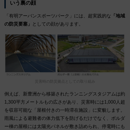
いう裏の顔
「有明アーバンスポーツパーク」には、超実践的な
「地域
の防災要塞」
としての顔があります。
災害時の防災拠点としての取り組み
例えば、新豊洲から移築されたランニングスタジアムは約
1,300平方メートルもの広さがあり、災害時には1,000人超
を収容可能な「屋根付きの一時滞在施設」に変貌します。
雨風による避難者の体力低下を防げるだけでなく、ボルダ
ー棟の屋根には太陽光パネルが敷き詰められ、停電時にも