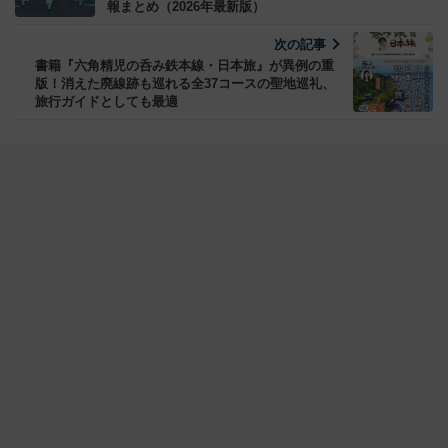
報まとめ（2026年最新版）
次の記事
書籍『六角精児の呑み鉄本線・日本旅』が異例の重
版！消えた廃線跡も巡れる全37コースの聖地巡礼、
旅行ガイドとしても最適