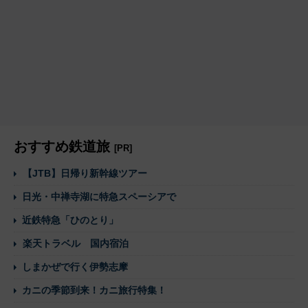
おすすめ鉄道旅
[PR]
【JTB】日帰り新幹線ツアー
日光・中禅寺湖に特急スペーシアで
近鉄特急「ひのとり」
楽天トラベル 国内宿泊
しまかぜで行く伊勢志摩
カニの季節到来！カニ旅行特集！