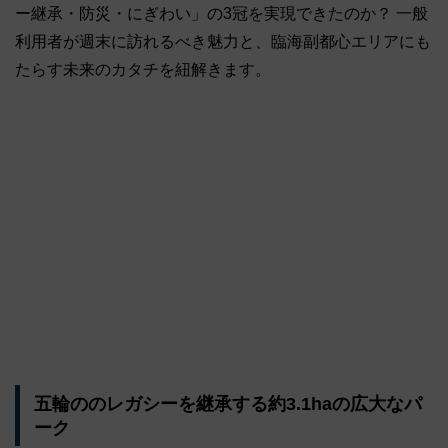
ー継承・防災・にぎわい」の3冠を実現できたのか？ 一般
利用者が週末に訪れるべき魅力と、臨海副都心エリアにも
たらす未来のカタチを紐解きます。
五輪ののレガシーを継承する約3.1haの広大なパ
ーク