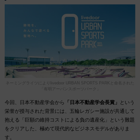
ネーミングライツによりlivedoor URBAN SPORTS PARKと命名された
「有明アーバンスポーツパーク」
今回、日本不動産学会から
「日本不動産学会長賞」
という
栄誉が授与された背景には、五輪レガシー施設が共通して
抱える「巨額の維持コストによる負の遺産化」という難題
をクリアした、極めて現代的なビジネスモデルがありま
す。