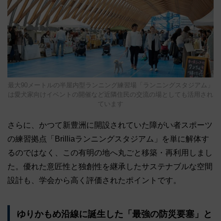
最大90メートルの半屋内型ランニング練習場「ランニングスタジアム」
は愛犬家向けイベントの開催など近隣住民の交流の場としても活用され
ています
さらに、かつて新豊洲に開設されていた障がい者スポーツ
の練習拠点「Brilliaランニングスタジアム」を単に解体す
るのではなく、この有明の地へ丸ごと移築・再利用しまし
た。優れた意匠性と独創性を継承したサステナブルな空間
設計も、学会から高く評価されたポイントです。
ゆりかもめ沿線に誕生した「最強の防災要塞」と