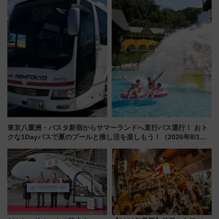
売店舗まとめ
MALLで予約可能
東京八重洲・バスタ新宿からサマーランドへ直行バス運行！ おト
クな1Dayパスで夏のプールと推し活を楽しもう！（2026年8/1～
31）