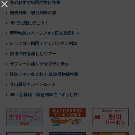
冬のおすすめ国内旅行特集
観光列車・寝台列車の旅
JRで北陸に行こう！
新型特急スペーシアXで日光鬼怒川へ
レッツゴー四国！アンパンマン列車
鉄道の旅を楽しむツアー
サフィール踊り子号で行く伊豆
鉄道ファン集まれ！ 鉄道博物館特集
立山黒部アルペンルート
JR・新幹線・特急列車で #ずらし旅