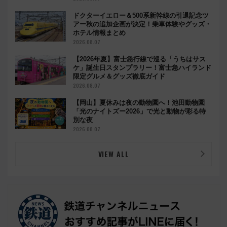
ドクターイエロー＆500系新幹線の引退記念ツ
アー秋の追加企画が決定！乗車体験やグッズ・
ホテル情報まとめ
2026.08.07
【2026年夏】富士急行線で巡る「うちはサス
ケ」誕生日スタンプラリー！富士急ハイランド
限定グルメ＆グッズ徹底ガイド
2026.08.07
【岡山】夏休みは夜の動物園へ！池田動物園
「光のナイトズー2026」で光と動物が彩る特
別な夜
2026.08.07
VIEW ALL