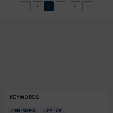
…
＜
1
2
3
43
＞
KEYWORDS
新線・新駅開業
新型・更新