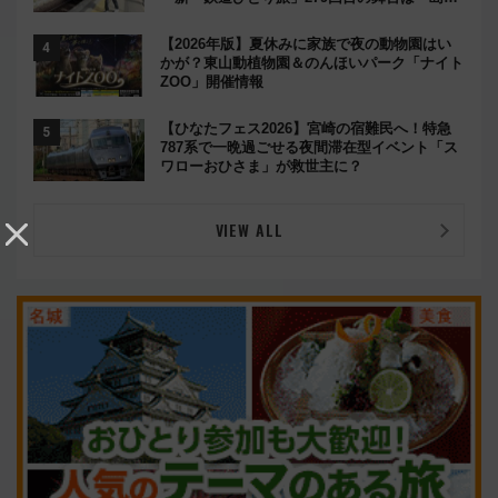
鉄道」
【2026年版】夏休みに家族で夜の動物園はい
かが？東山動植物園＆のんほいパーク「ナイト
ZOO」開催情報
【ひなたフェス2026】宮崎の宿難民へ！特急
787系で一晩過ごせる夜間滞在型イベント「ス
ワローおひさま」が救世主に？
VIEW ALL