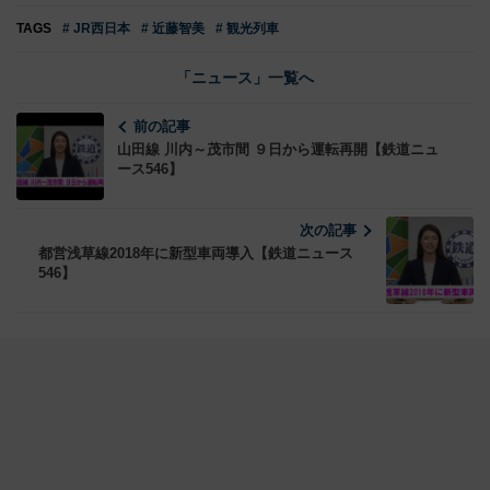
TAGS
# JR西日本
# 近藤智美
# 観光列車
「ニュース」一覧へ
前の記事
山田線 川内～茂市間 ９日から運転再開【鉄道ニュ
ース546】
次の記事
都営浅草線2018年に新型車両導入【鉄道ニュース
546】