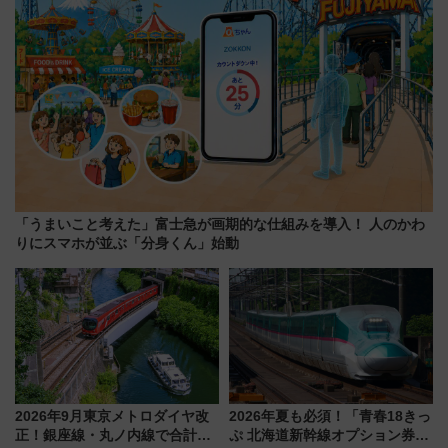
「うまいこと考えた」富士急が画期的な仕組みを導入！ 人のかわ
りにスマホが並ぶ「分身くん」始動
2026年9月東京メトロダイヤ改
2026年夏も必須！「青春18きっ
正！銀座線・丸ノ内線で合計
ぷ 北海道新幹線オプション券」