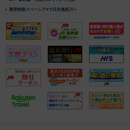
新型特急スペーシアXで日光鬼怒川へ