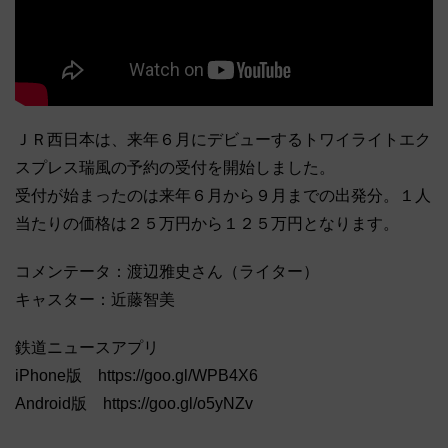
ＪＲ西日本は、来年６月にデビューするトワイライトエク
スプレス瑞風の予約の受付を開始しました。
受付が始まったのは来年６月から９月までの出発分。１人
当たりの価格は２５万円から１２５万円となります。
コメンテータ：渡辺雅史さん（ライター）
キャスター：近藤智美
鉄道ニュースアプリ
iPhone版 https://goo.gl/WPB4X6
Android版 https://goo.gl/o5yNZv