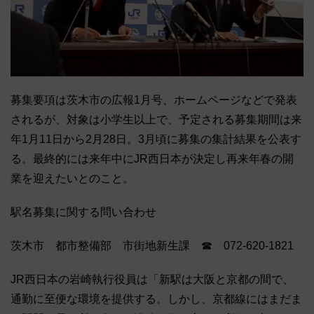
募集要項は茨木市の広報1月号、ホームページなどで発表
されるが、対象は小学生以上で、予定される募集期間は来
年1月11日から2月28日。3月頃に募集の集計結果を公表す
る。最終的には来年中にJR西日本が決定し再来年春の開
業を迎えたいとのこと。
駅名募集に関する問い合わせ
茨木市 都市整備部 市街地新生課 ☎ 072-620-1821
JR西日本の岩崎執行役員は「新駅は大阪と京都の間で、
通勤に至便な環境を提供する。しかし、京都線にはまだま