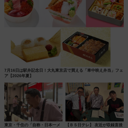
7月16日は駅弁記念日！大丸東京店で買える「車中映え弁当」フェ
ア【2026年夏】
東京・千住の「自称・日本一メ
【ＢＳ日テレ】 友近が収録直後