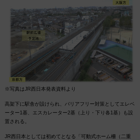
※写真はJR西日本発表資料より
高架下に駅舎が設けられ、バリアフリー対策としてエレベ
ーター1基、エスカレーター2基（上り・下り各1基）も設
置される。
JR西日本としては初めてとなる「可動式ホーム柵（二重