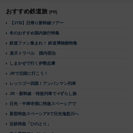
おすすめ鉄道旅
[PR]
【JTB】日帰り新幹線ツアー
冬のおすすめ国内旅行特集
鉄道ファン集まれ！ 鉄道博物館特集
楽天トラベル 国内宿泊
しまかぜで行く伊勢志摩
JRで北陸に行こう！
レッツゴー四国！アンパンマン列車
JR・新幹線・特急列車で #ずらし旅
日光・中禅寺湖に特急スペーシアで
新型特急スペーシアXで日光鬼怒川へ
近鉄特急「ひのとり」