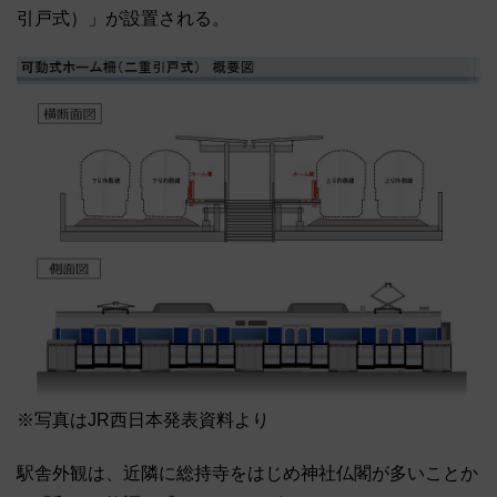
引戸式）」が設置される。
※写真はJR西日本発表資料より
駅舎外観は、近隣に総持寺をはじめ神社仏閣が多いことか