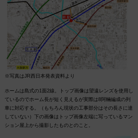
※写真はJR西日本発表資料より
ホームは島式の1面2線。トップ画像は望遠レンズを使用し
ているのでホーム長が短く見えるが実際は8阿輛編成の列
車に対応する。（もちろん現状の工事部分はその長さに達
していない）下の画像はトップ画像左端に写っているマン
ション屋上から撮影したものとのこと。