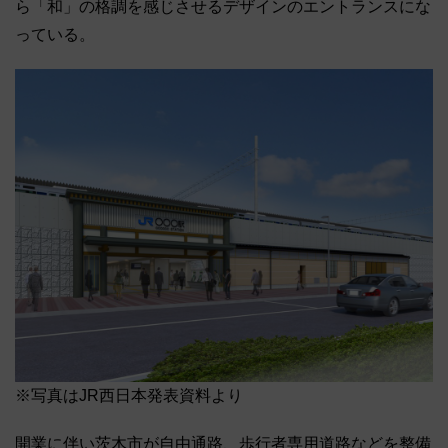
ら「和」の格調を感じさせるデザインのエントランスにな
っている。
※写真はJR西日本発表資料より
開業に伴い茨木市が自由通路、歩行者専用道路などを整備