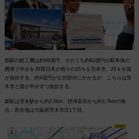
新駅の総工費は約66億円、そのうち約62億円が駅本体の
費用で半分をJR西日本が残りの25％を茨木市、25％を国
が負担する。約4億円が公共部分にかかるが、こちらは茨
木市と国が半分ずつ負担する。
新駅は茨木駅から約2.0km、摂津富田から約1.7kmの地
点、所在地は大阪府茨木市庄1丁目。