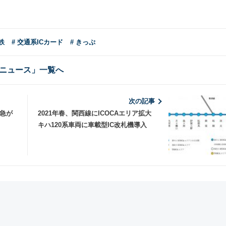
鉄
# 交通系ICカード
# きっぷ
ニュース」一覧へ
次の記事
特急が
2021年春、関西線にICOCAエリア拡大
キハ120系車両に車載型IC改札機導入