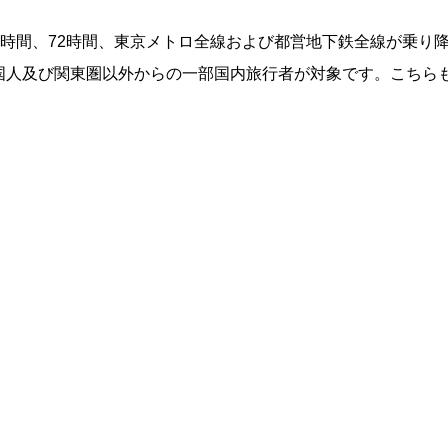
24時間、48時間、72時間、東京メトロ全線および都営地下鉄全線が乗り
国人及び関東圏以外からの一部国内旅行者が対象です。こちら