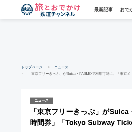
最新記事
おで
トップページ
ニュース
「東京フリーきっぷ」がSuica・PASMOで利用可能に、「東京メトロ24時
ニュース
「東京フリーきっぷ」がSuica
時間券」「Tokyo Subway Tic