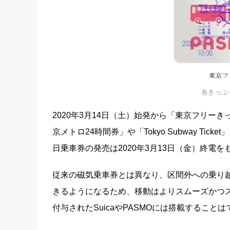
各きっぷ
2020年3月14日（土）始発から「東京フリーき
京メトロ24時間券」や「Tokyo Subway Ti
日乗車券の発売は2020年3月13日（金）終電
従来の磁気乗車券とは異なり、区間外への乗り越
きるようになるため、移動はよりスムーズかつ
付与されたSuicaやPASMOには搭載すること