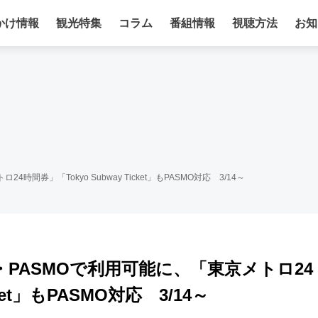
かけ情報
観光特集
コラム
番組情報
視聴方法
お知
間券」「Tokyo Subway Ticket」もPASMO対応 3/14～
・PASMOで利用可能に、「東京メトロ24
ket」もPASMO対応 3/14～