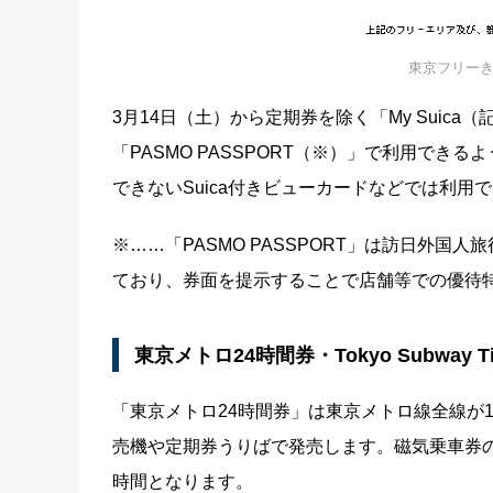
東京フリーき
3月14日（土）から定期券を除く「My Suica（記名
「PASMO PASSPORT（※）」で利用できる
できないSuica付きビューカードなどでは利
※……「PASMO PASSPORT」は訪日外国
ており、券面を提示することで店舗等での優待
東京メトロ24時間券・Tokyo Subway Ti
「東京メトロ24時間券」は東京メトロ線全線が
売機や定期券うりばで発売します。磁気乗車券の
時間となります。