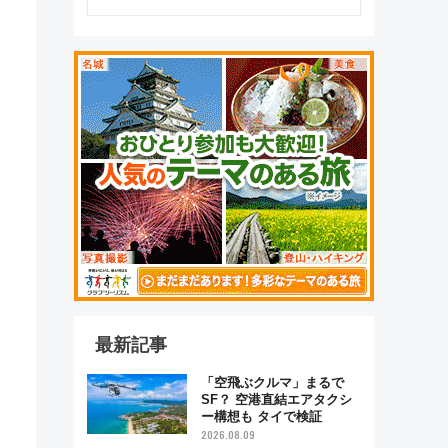
、
最新記事
「空飛ぶクルマ」まるで
SF？ 空港直結エアタクシ
ー構想も タイで検証
2026.08.09