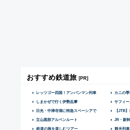
おすすめ鉄道旅
[PR]
レッツゴー四国！アンパンマン列車
カニの季
しまかぜで行く伊勢志摩
サフィー
日光・中禅寺湖に特急スペーシアで
【JTB
立山黒部アルペンルート
JR・新
鉄道の旅を楽しむツアー
観光列車