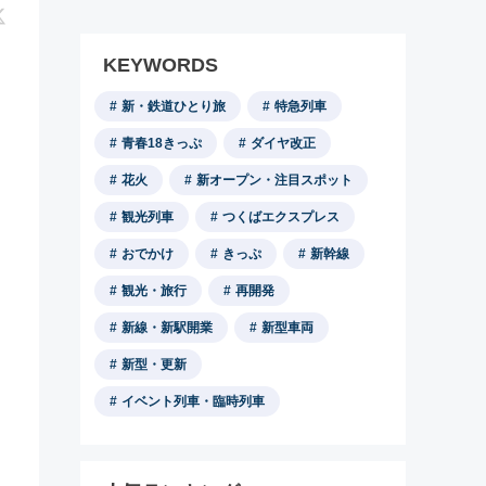
KEYWORDS
新・鉄道ひとり旅
特急列車
青春18きっぷ
ダイヤ改正
花火
新オープン・注目スポット
観光列車
つくばエクスプレス
おでかけ
きっぷ
新幹線
観光・旅行
再開発
新線・新駅開業
新型車両
新型・更新
イベント列車・臨時列車