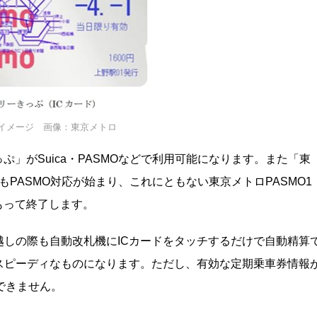
イメージ 画像：東京メトロ
っぷ」がSuica・PASMOなどで利用可能になります。また「東
cket」もPASMO対応が始まり、これにともない東京メトロPASMO1
をもって終了します。
しの際も自動改札機にICカードをタッチするだけで自動精算
スピーディなものになります。ただし、有効な定期乗車券情報
はできません。