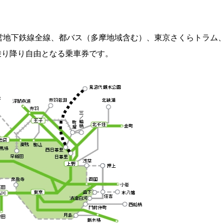
営地下鉄線全線、都バス（多摩地域含む）、東京さくらトラム
乗り降り自由となる乗車券です。