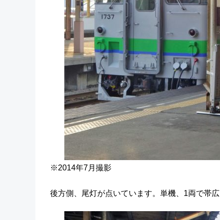
※2014年7月撮影
後方側、尾灯が点いています。単機、1両で帯