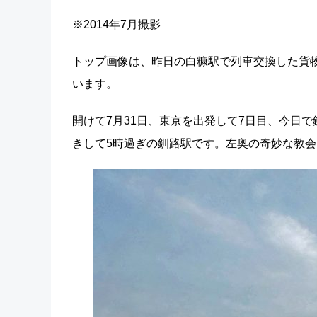
※2014年7月撮影
トップ画像は、昨日の白糠駅で列車交換した貨物
います。
開けて7月31日、東京を出発して7日目、今日
きして5時過ぎの釧路駅です。左奥の奇妙な教