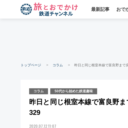
最新記事
おで
トップページ
コラム
昨日と同じ根室本線で富良野まで戻
コラム
50代から始めた鉄道趣味
昨日と同じ根室本線で富良野ま
329
2020.07.12 11:07