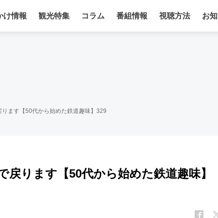
かけ情報
観光特集
コラム
番組情報
視聴方法
お知
ります【50代から始めた鉄道趣味】329
で戻ります【50代から始めた鉄道趣味】