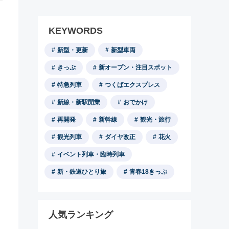
KEYWORDS
新型・更新
新型車両
きっぷ
新オープン・注目スポット
特急列車
つくばエクスプレス
新線・新駅開業
おでかけ
再開発
新幹線
観光・旅行
観光列車
ダイヤ改正
花火
イベント列車・臨時列車
新・鉄道ひとり旅
青春18きっぷ
人気ランキング