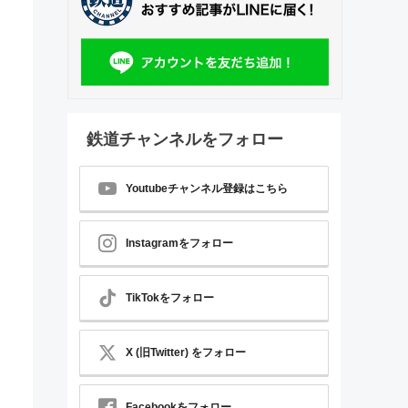
鉄道チャンネルをフォロー
Youtubeチャンネル登録はこちら
Instagramをフォロー
TikTokをフォロー
X (旧Twitter) をフォロー
Facebookをフォロー