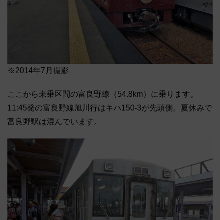
※2014年7月撮影
ここから未乗区間の富良野線（54.8km）に乗ります。
11:45発の富良野線旭川行はキハ150-3が先頭側。夏休みで
富良野駅は混んでいます。