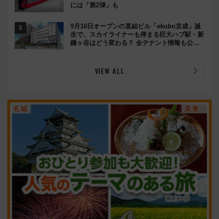
には「第2弾」も
9月10日オープンの直結ビル「ekubo京成」誕
生で、スカイライナーも停まる巨大ハブ駅・新
鎌ヶ谷はどう変わる？ 全テナント情報も公
開！
VIEW ALL