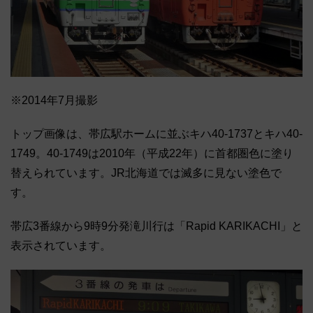
※2014年7月撮影
トップ画像は、帯広駅ホームに並ぶキハ40-1737とキハ40-
1749。40-1749は2010年（平成22年）に首都圏色に塗り
替えられています。JR北海道では滅多に見ない塗色で
す。
帯広3番線から9時9分発滝川行は「Rapid KARIKACHI」と
表示されています。