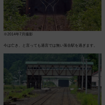
※2014年7月撮影
今は亡き、と言っても過言では無い落合駅を過ぎます。