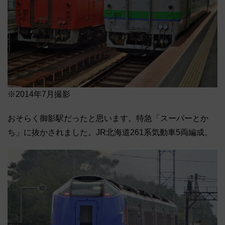
※2014年7月撮影
おそらく御影駅だったと思います。特急「スーパーとか
ち」に抜かされました。JR北海道261系気動車5両編成。