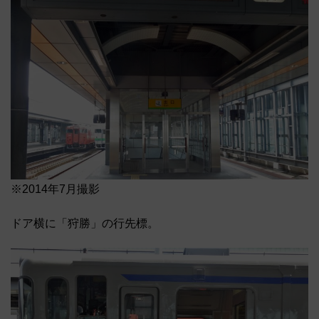
※2014年7月撮影
ドア横に「狩勝」の行先標。