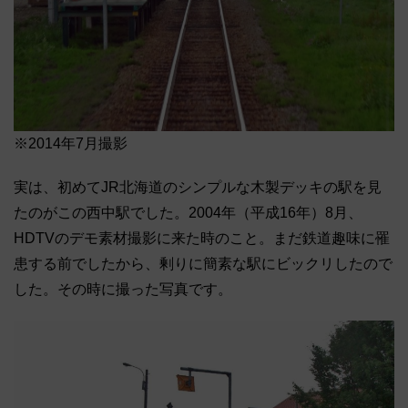
※2014年7月撮影
実は、初めてJR北海道のシンプルな木製デッキの駅を見
たのがこの西中駅でした。2004年（平成16年）8月、
HDTVのデモ素材撮影に来た時のこと。まだ鉄道趣味に罹
患する前でしたから、剰りに簡素な駅にビックリしたので
した。その時に撮った写真です。