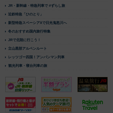
JR・新幹線・特急列車で #ずらし旅
近鉄特急「ひのとり」
新型特急スペーシアXで日光鬼怒川へ
冬のおすすめ国内旅行特集
JRで北陸に行こう！
立山黒部アルペンルート
レッツゴー四国！アンパンマン列車
観光列車・寝台列車の旅