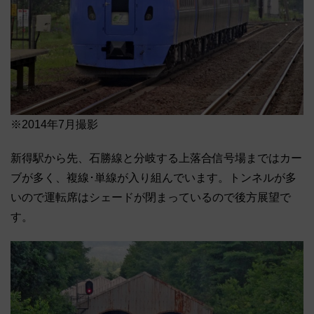
※2014年7月撮影
新得駅から先、石勝線と分岐する上落合信号場まではカー
ブが多く、複線･単線が入り組んでいます。トンネルが多
いので運転席はシェードが閉まっているので後方展望で
す。