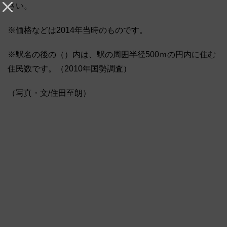
さい。
※価格などは2014年当時のものです。
※駅名の後の（）内は、駅の周囲半径500ｍの円内に住む
住民数です。（2010年国勢調査）
（写真・文/住田至朗）