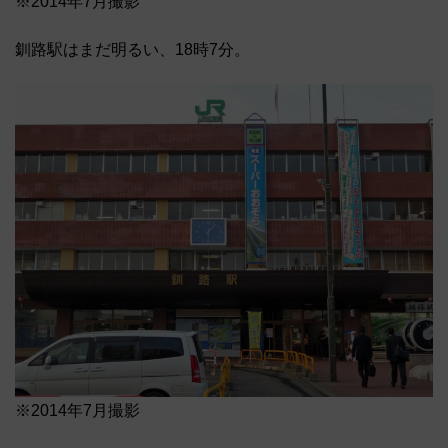
※2014年7月撮影
釧路駅はまだ明るい、18時7分。
※2014年7月撮影