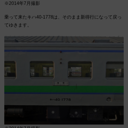
※2014年7月撮影
乗って来たキハ40-1778は、そのまま新得行になって戻っ
てゆきます。