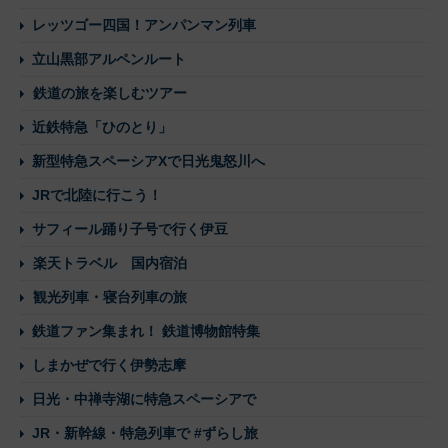
レッツゴー四国！アンパンマン列車
立山黒部アルペンルート
鉄道の旅を楽しむツアー
近鉄特急「ひのとり」
新型特急スペーシアXで日光鬼怒川へ
JRで北陸に行こう！
サフィール踊り子号で行く伊豆
楽天トラベル 国内宿泊
観光列車・寝台列車の旅
鉄道ファン集まれ！ 鉄道博物館特集
しまかぜで行く伊勢志摩
日光・中禅寺湖に特急スペーシアで
JR・新幹線・特急列車で #ずらし旅