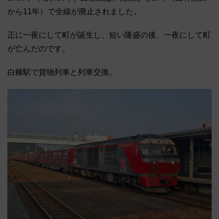
から11年）で全線が廃止されました。
正に一夜にして町が誕生し、短い隆盛の後、一夜にして町
が亡んだのです。
白糠駅で貨物列車と列車交換。