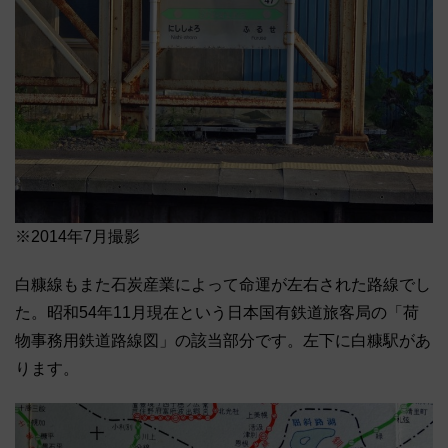
※2014年7月撮影
白糠線もまた石炭産業によって命運が左右された路線でし
た。昭和54年11月現在という日本国有鉄道旅客局の「荷
物事務用鉄道路線図」の該当部分です。左下に白糠駅があ
ります。