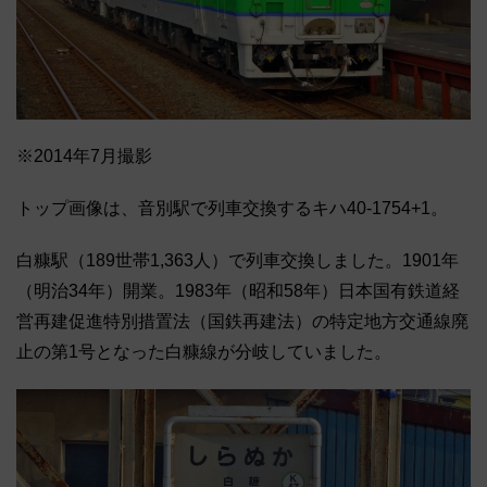
※2014年7月撮影
トップ画像は、音別駅で列車交換するキハ40-1754+1。
白糠駅（189世帯1,363人）で列車交換しました。1901年
（明治34年）開業。1983年（昭和58年）日本国有鉄道経
営再建促進特別措置法（国鉄再建法）の特定地方交通線廃
止の第1号となった白糠線が分岐していました。