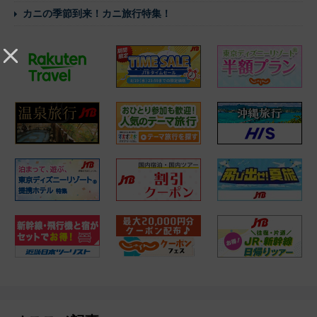
カニの季節到来！カニ旅行特集！