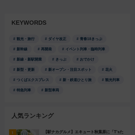
KEYWORDS
観光・旅行
ダイヤ改正
青春18きっぷ
新幹線
再開発
イベント列車・臨時列車
新線・新駅開業
きっぷ
おでかけ
新型・更新
新オープン・注目スポット
花火
つくばエクスプレス
新・鉄道ひとり旅
観光列車
特急列車
新型車両
人気ランキング
【駅ナカグルメ】エキュート秋葉原に「T’sた