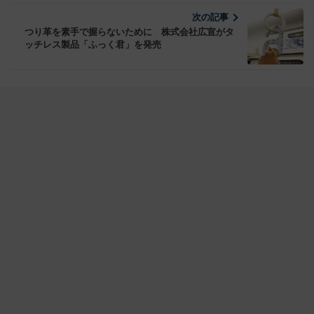
次の記事
つり革を素手で握らないために 株式会社広宣がタ
ッチレス製品「ふっく君」を発売