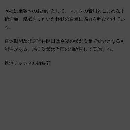
同社は乗客へのお願いとして、マスクの着用とこまめな手
指消毒、県域をまたいだ移動の自粛に協力を呼びかけてい
る。
運休期間及び運行再開日は今後の状況次第で変更となる可
能性がある。感染対策は当面の間継続して実施する。
鉄道チャンネル編集部