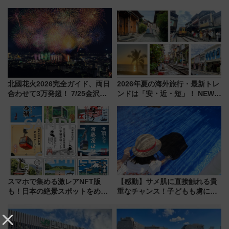
スマッチでFLY ON ポイントや
地酒と食を味わう信州プレDC特
上級会員資格を効率よく獲得す
別企画
る方法を解説
北國花火2026完全ガイド、両日
2026年夏の海外旅行・最新トレ
合わせて3万発超！ 7/25金沢大
ンドは「安・近・短」！ NEWT
会・8/1川北大会の2つの花火大
調査から読み解く、最新の人気
会の日程・アクセス・観覧席ま
渡航先TOP5とは？ 円安時代の
とめ（石川県）
旅行術
スマホで集める激レアNFT版
【感動】サメ肌に直接触れる貴
も！日本の絶景スポットをめぐ
重なチャンス！子どもも虜にな
って集める「索道印(さくどうい
る鴨川シーワールド「エイとサ
ん)」企画がスタート
メのタッチングプール」【夏休
み限定企画】