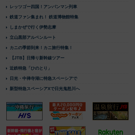
レッツゴー四国！アンパンマン列車
鉄道ファン集まれ！ 鉄道博物館特集
しまかぜで行く伊勢志摩
立山黒部アルペンルート
カニの季節到来！カニ旅行特集！
【JTB】日帰り新幹線ツアー
近鉄特急「ひのとり」
日光・中禅寺湖に特急スペーシアで
新型特急スペーシアXで日光鬼怒川へ