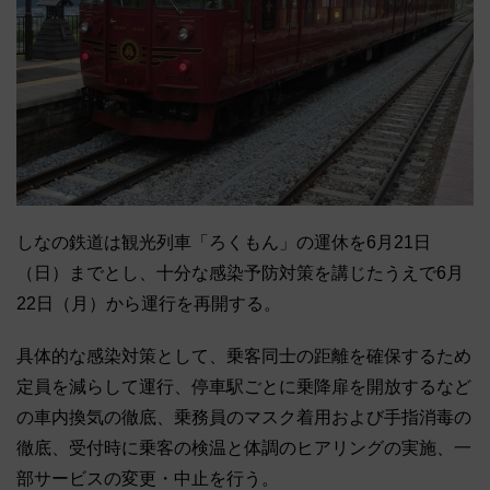
しなの鉄道は観光列車「ろくもん」の運休を6月21日
（日）までとし、十分な感染予防対策を講じたうえで6月
22日（月）から運行を再開する。
具体的な感染対策として、乗客同士の距離を確保するため
定員を減らして運行、停車駅ごとに乗降扉を開放するなど
の車内換気の徹底、乗務員のマスク着用および手指消毒の
徹底、受付時に乗客の検温と体調のヒアリングの実施、一
部サービスの変更・中止を行う。